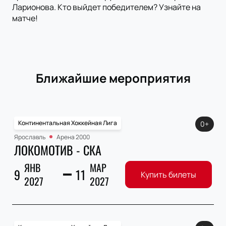
Ларионова. Кто выйдет победителем? Узнайте на
матче!
Ближайшие мероприятия
Континентальная Хоккейная Лига
0+
Ярославль
Арена 2000
ЛОКОМОТИВ - СКА
ЯНВ
МАР
9
11
Купить билеты
2027
2027