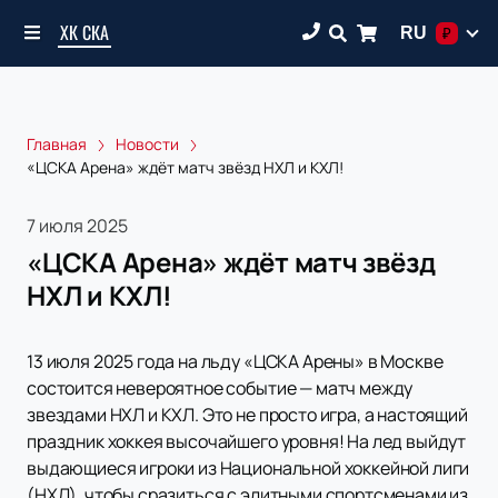
ХК СКА
RU
₽
Главная
Новости
«ЦСКА Арена» ждёт матч звёзд НХЛ и КХЛ!
7 июля 2025
«ЦСКА Арена» ждёт матч звёзд
НХЛ и КХЛ!
13 июля 2025 года на льду «ЦСКА Арены» в Москве
состоится невероятное событие — матч между
звездами НХЛ и КХЛ. Это не просто игра, а настоящий
праздник хоккея высочайшего уровня! На лед выйдут
выдающиеся игроки из Национальной хоккейной лиги
(НХЛ), чтобы сразиться с элитными спортсменами из