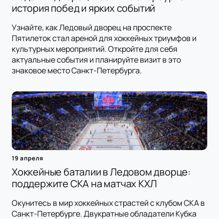
история побед и ярких событий
Узнайте, как Ледовый дворец на проспекте
Пятилеток стал ареной для хоккейных триумфов и
культурных мероприятий. Откройте для себя
актуальные события и планируйте визит в это
знаковое место Санкт-Петербурга.
19 апреля
Хоккейные баталии в Ледовом дворце:
поддержите СКА на матчах КХЛ
Окунитесь в мир хоккейных страстей с клубом СКА в
Санкт-Петербурге. Двукратные обладатели Кубка