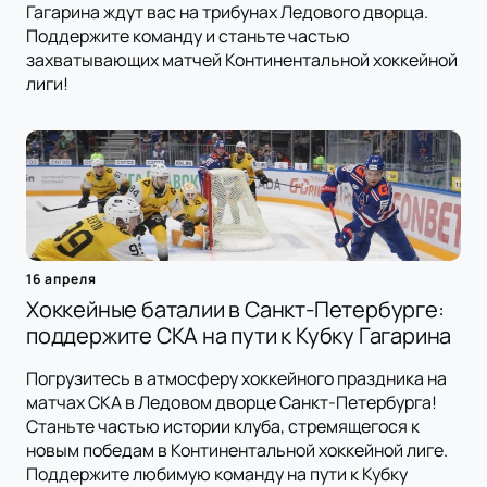
Гагарина ждут вас на трибунах Ледового дворца.
Поддержите команду и станьте частью
захватывающих матчей Континентальной хоккейной
лиги!
16 апреля
Хоккейные баталии в Санкт-Петербурге:
поддержите СКА на пути к Кубку Гагарина
Погрузитесь в атмосферу хоккейного праздника на
матчах СКА в Ледовом дворце Санкт-Петербурга!
Станьте частью истории клуба, стремящегося к
новым победам в Континентальной хоккейной лиге.
Поддержите любимую команду на пути к Кубку