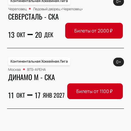
Континентальная Хоккейная Лига
0+
Череповец
Ледовый дворец «Череповец»
СЕВЕРСТАЛЬ - СКА
Билеты от
2000
₽
13
20
ОКТ
ДЕК
Континентальная Хоккейная Лига
0+
Москва
ВТБ-АРЕНА
ДИНАМО М - СКА
Билеты от
1100
₽
11
17
ОКТ
ЯНВ 2027