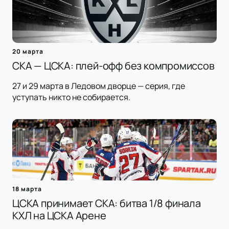
20 марта
СКА — ЦСКА: плей-офф без компромиссов
27 и 29 марта в Ледовом дворце — серия, где
уступать никто не собирается.
18 марта
ЦСКА принимает СКА: битва 1/8 финала
КХЛ на ЦСКА Арене