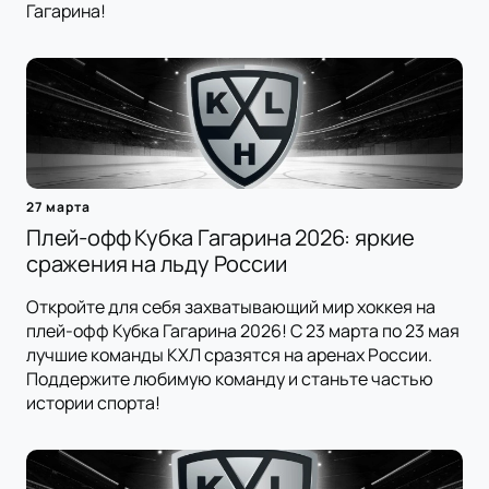
Гагарина!
27 марта
Плей-офф Кубка Гагарина 2026: яркие
сражения на льду России
Откройте для себя захватывающий мир хоккея на
плей-офф Кубка Гагарина 2026! С 23 марта по 23 мая
лучшие команды КХЛ сразятся на аренах России.
Поддержите любимую команду и станьте частью
истории спорта!