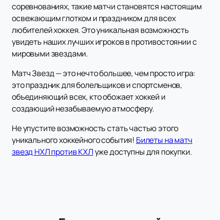
соревнованиях, такие матчи становятся настоящим
освежающим глотком и праздником для всех
любителей хоккея. Это уникальная возможность
увидеть наших лучших игроков в противостоянии с
мировыми звездами.
Матч Звезд — это нечто большее, чем просто игра:
это праздник для болельщиков и спортсменов,
объединяющий всех, кто обожает хоккей и
создающий незабываемую атмосферу.
Не упустите возможность стать частью этого
уникального хоккейного события!
Билеты на матч
звезд НХЛ против КХЛ
уже доступны для покупки.