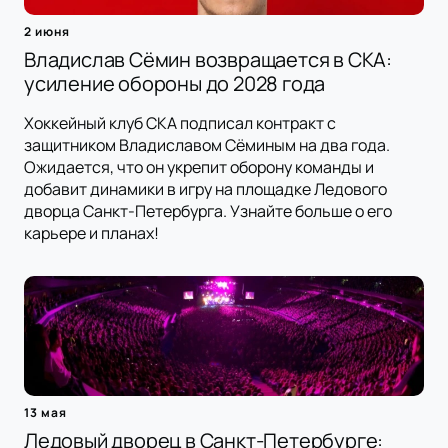
2 июня
Владислав Сёмин возвращается в СКА:
усиление обороны до 2028 года
Хоккейный клуб СКА подписал контракт с
защитником Владиславом Сёминым на два года.
Ожидается, что он укрепит оборону команды и
добавит динамики в игру на площадке Ледового
дворца Санкт-Петербурга. Узнайте больше о его
карьере и планах!
13 мая
Ледовый дворец в Санкт-Петербурге: