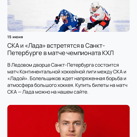
15 июня
СКА и «Лада» встретятся в Санкт-
Петербурге в матче чемпионата КХЛ
В Ледовом дворце Санкт-Петербурга состоится
матч Континентальной хоккейной лиги между СКА и
«Ладой». Болельщиков ждет напряженная борьба и
атмосфера большого хоккея. Купить билеты на матч
СКА — Лада можно на нашем сайте.