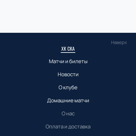
Наверх
ХК СКА
Матчи и билеты
Новости
О клубе
Домашние матчи
О нас
Оплата и доставка