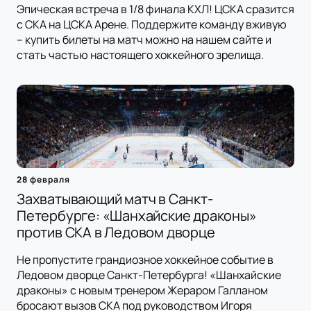
Эпическая встреча в 1/8 финала КХЛ! ЦСКА сразится
с СКА на ЦСКА Арене. Поддержите команду вживую
– купить билеты на матч можно на нашем сайте и
стать частью настоящего хоккейного зрелища.
28 февраля
Захватывающий матч в Санкт-
Петербурге: «Шанхайские драконы»
против СКА в Ледовом дворце
Не пропустите грандиозное хоккейное событие в
Ледовом дворце Санкт-Петербурга! «Шанхайские
драконы» с новым тренером Жераром Галланом
бросают вызов СКА под руководством Игоря