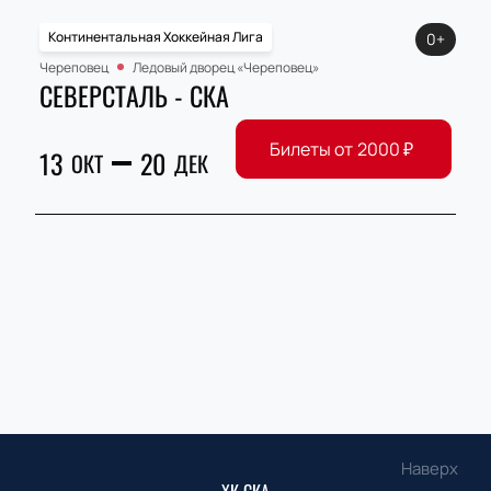
Континентальная Хоккейная Лига
0+
Череповец
Ледовый дворец «Череповец»
СЕВЕРСТАЛЬ - СКА
Билеты от
2000
₽
13
20
ОКТ
ДЕК
Наверх