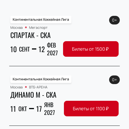
Континентальная Хоккейная Лига
0+
Москва
Мегаспорт
СПАРТАК - СКА
ФЕВ
10
12
СЕНТ
Билеты от
1500
₽
2027
Континентальная Хоккейная Лига
0+
Москва
ВТБ-АРЕНА
ДИНАМО М - СКА
ЯНВ
11
17
ОКТ
Билеты от
1100
₽
2027