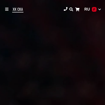
ХК СКА
RU
₽