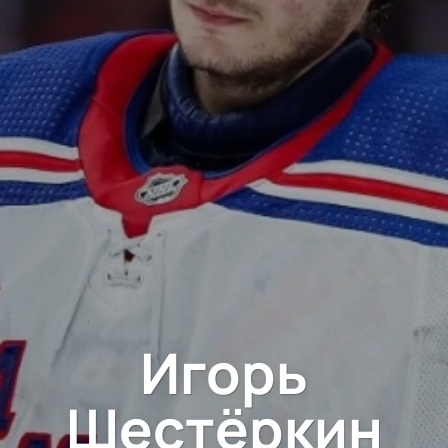
Игорь
Шестёркин