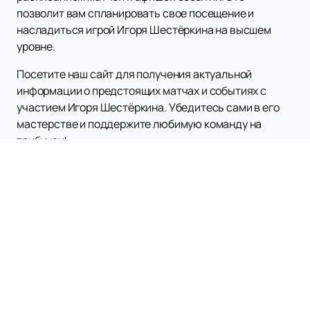
позволит вам спланировать свое посещение и
насладиться игрой Игоря Шестёркина на высшем
уровне.
Посетите наш сайт для получения актуальной
информации о предстоящих матчах и событиях с
участием Игоря Шестёркина. Убедитесь сами в его
мастерстве и поддержите любимую команду на
трибунах!
Наверх
ХК СКА