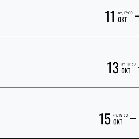
11
вс, 17:00
ОКТ
»
13
вт, 19:30
ОКТ
15
чт, 19:30
ОКТ