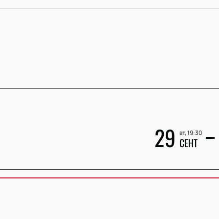
29
вт, 19:30
СЕНТ