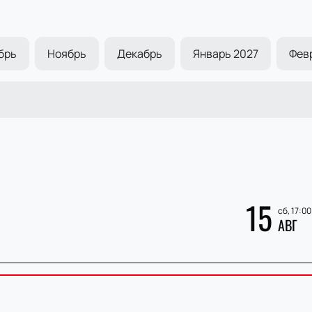
брь
Ноябрь
Декабрь
Январь 2027
Фев
15
сб, 17:00
АВГ