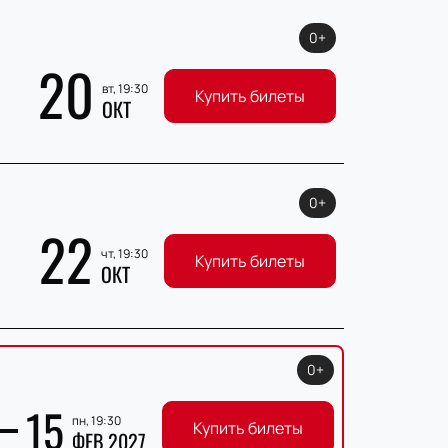
0+
20
вт, 19:30
Купить билеты
ОКТ
0+
22
чт, 19:30
Купить билеты
ОКТ
0+
15
пн, 19:30
Купить билеты
ФЕВ 2027