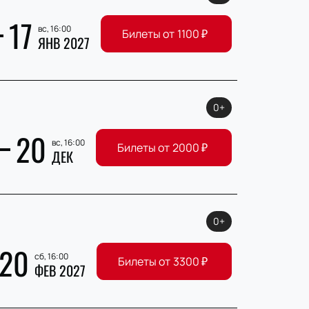
17
вс, 16:00
Билеты от
1100
₽
ЯНВ 2027
0+
20
вс, 16:00
Билеты от
2000
₽
ДЕК
0+
20
сб, 16:00
Билеты от
3300
₽
ФЕВ 2027