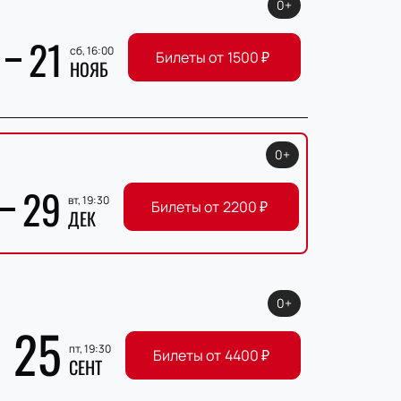
0+
21
сб, 16:00
Билеты от
1500
₽
НОЯБ
0+
29
вт, 19:30
Билеты от
2200
₽
ДЕК
0+
25
пт, 19:30
Билеты от
4400
₽
СЕНТ