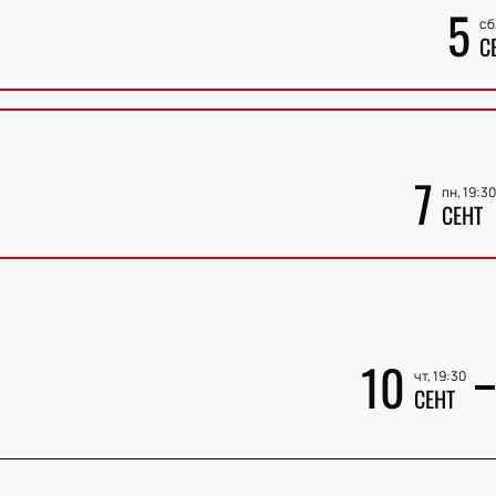
5
сб
С
7
пн, 19:30
СЕНТ
10
чт, 19:30
СЕНТ