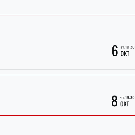
6
вт, 19:30
ОКТ
8
чт, 19:30
ОКТ