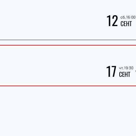
12
сб, 16:00
СЕНТ
17
чт, 19:30
СЕНТ