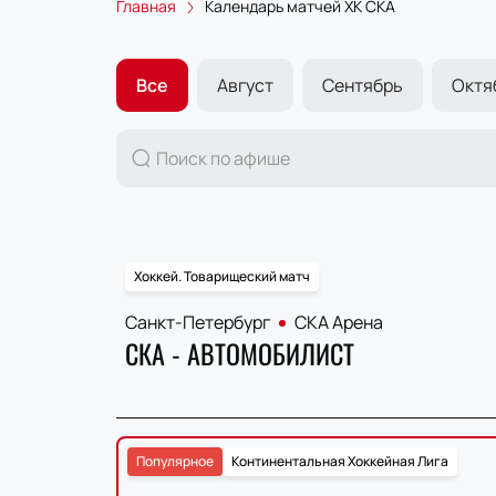
Главная
Календарь матчей ХК СКА
Все
Август
Сентябрь
Октя
Хоккей. Товарищеский матч
Санкт-Петербург
СКА Арена
СКА - АВТОМОБИЛИСТ
Популярное
Континентальная Хоккейная Лига