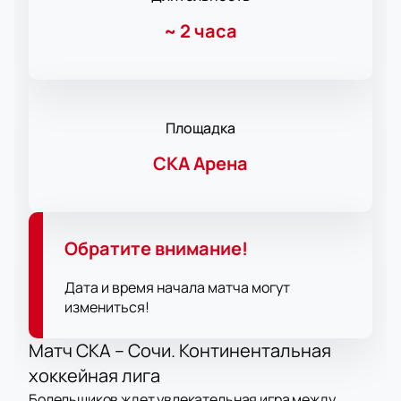
~
2 часа
Площадка
СКА Арена
Обратите внимание!
Дата и время начала матча могут
измениться!
Матч СКА – Сочи. Континентальная
хоккейная лига
Болельщиков ждет увлекательная игра между