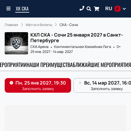
ХК СКА
RU
₽
Главная
Матчи и билеты
СКА - Сочи
КХЛ СКА - Сочи 25 января 2027 в Санкт-
Петербурге
СКА Арена
Континентальная Хоккейная Лига
0+
25 янв. 2027
-
14 мар. 2027
МЕРОПРИЯТИИ
НАШИ ПРЕИМУЩЕСТВА
БЛИЖАЙШИЕ МЕРОПРИЯТИЯ