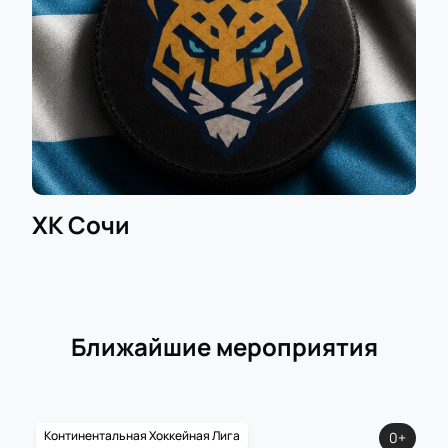
возможность приобрести билеты заранее по
привлекательной цене.
ХК Сочи
Ближайшие мероприятия
Континентальная Хоккейная Лига
0+