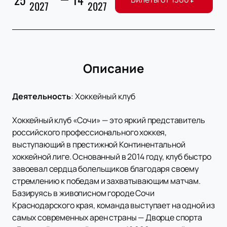
2027
2027
Описание
Деятельность
:
Хоккейный клуб
Хоккейный клуб «Сочи» — это яркий представитель
российского профессионального хоккея,
выступающий в престижной Континентальной
хоккейной лиге. Основанный в 2014 году, клуб быстро
завоевал сердца болельщиков благодаря своему
стремлению к победам и захватывающим матчам.
Базируясь в живописном городе Сочи
Краснодарского края, команда выступает на одной из
самых современных арен страны — Дворце спорта