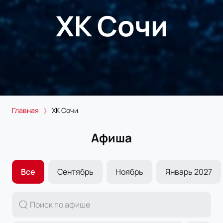
ХК Сочи
Главная
ХК Сочи
Афиша
Все
Сентябрь
Ноябрь
Январь 2027