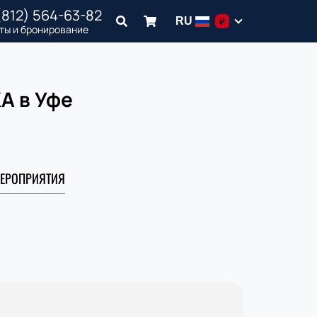
(812) 564-63-82
RU
₽
ты и бронирование
А в Уфе
ЕРОПРИЯТИЯ