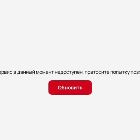
ервис в данный момент недоступен, повторите попытку поз
Обновить