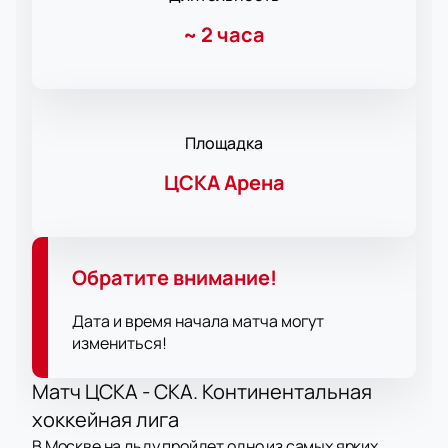
~
2 часа
Площадка
ЦСКА Арена
Обратите внимание!
Дата и время начала матча могут
измениться!
Матч ЦСКА - СКА. Континентальная
хоккейная лига
В Москве на льду пройдет одно из самых ярких