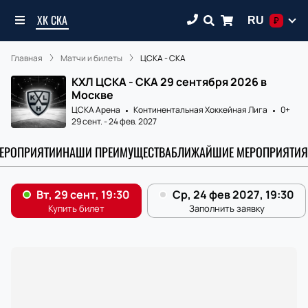
ХК СКА
RU
₽
Главная
Матчи и билеты
ЦСКА - СКА
КХЛ ЦСКА - СКА 29 сентября 2026 в
Москве
ЦСКА Арена
Континентальная Хоккейная Лига
0+
29 сент.
-
24 фев. 2027
МЕРОПРИЯТИИ
НАШИ ПРЕИМУЩЕСТВА
БЛИЖАЙШИЕ МЕРОПРИЯТИЯ