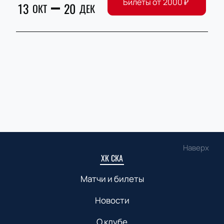
Билеты от
2000
₽
13
20
ОКТ
ДЕК
Наверх
ХК СКА
Матчи и билеты
Новости
О клубе