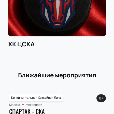
ХК ЦСКА
Ближайшие мероприятия
Континентальная Хоккейная Лига
0+
Москва
Мегаспорт
СПАРТАК - СКА