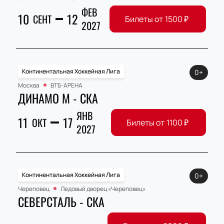
ФЕВ
10
12
СЕНТ
Билеты от
1500
₽
2027
Континентальная Хоккейная Лига
0+
Москва
ВТБ-АРЕНА
ДИНАМО М - СКА
ЯНВ
11
17
ОКТ
Билеты от
1100
₽
2027
Континентальная Хоккейная Лига
0+
Череповец
Ледовый дворец «Череповец»
СЕВЕРСТАЛЬ - СКА