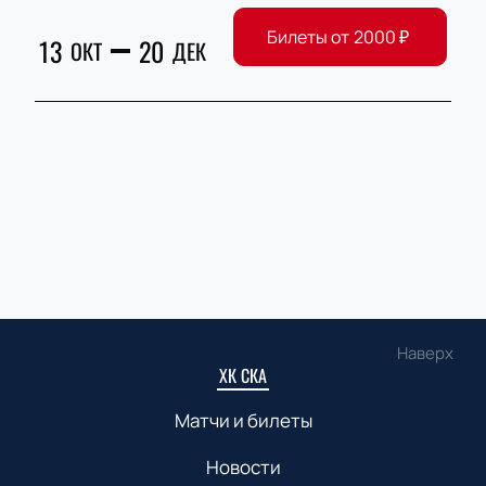
Билеты от
2000
₽
13
20
ОКТ
ДЕК
Наверх
ХК СКА
Матчи и билеты
Новости