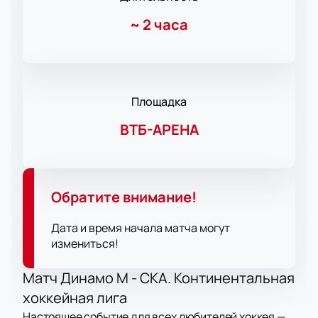
~
2 часа
Площадка
ВТБ-АРЕНА
Обратите внимание!
Дата и время начала матча могут
измениться!
Матч Динамо М - СКА. Континентальная
хоккейная лига
Настоящее событие для всех любителей хоккея —