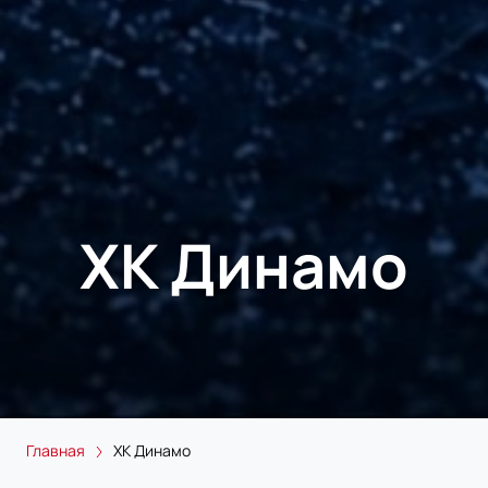
ХК Динамо
Главная
ХК Динамо