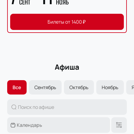
СЕНТ
НОЯБ
Билеты от
1400
₽
Афиша
Все
Сентябрь
Октябрь
Ноябрь