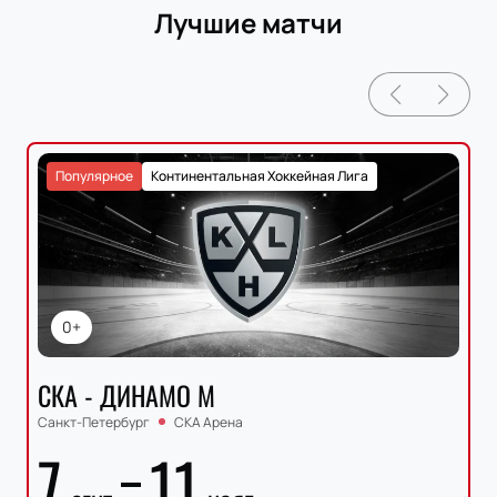
Лучшие матчи
Популярное
Континентальная Хоккейная Лига
0+
СКА - ДИНАМО М
Санкт-Петербург
СКА Арена
7
11