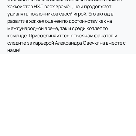
хоккеистов НХЛ всех времён, но и продолжает
удивлять поклонников своей игрой. Его вклад в
развитие хоккея оценён по достоинству как на
международной арене, так и среди коллег по
команде. Присоединяйтесь к тысячам фанатов и
следите за карьерой Александра Овечкина вместе с
нами!
Наверх
ХК СКА
Матчи и билеты