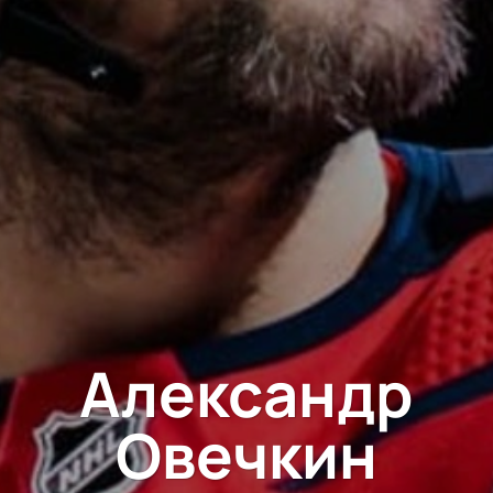
Александр
Овечкин