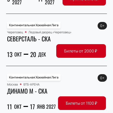
2027
2027
Континентальная Хоккейная Лига
0+
Череповец
Ледовый дворец «Череповец»
СЕВЕРСТАЛЬ - СКА
Билеты от
2000
₽
13
20
ОКТ
ДЕК
Континентальная Хоккейная Лига
0+
Москва
ВТБ-АРЕНА
ДИНАМО М - СКА
Билеты от
1100
₽
11
17
ОКТ
ЯНВ 2027