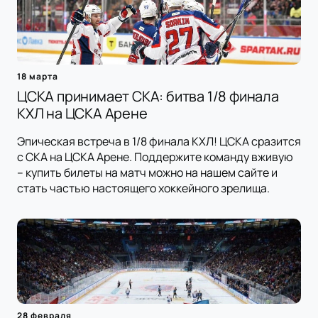
18 марта
ЦСКА принимает СКА: битва 1/8 финала
КХЛ на ЦСКА Арене
Эпическая встреча в 1/8 финала КХЛ! ЦСКА сразится
с СКА на ЦСКА Арене. Поддержите команду вживую
– купить билеты на матч можно на нашем сайте и
стать частью настоящего хоккейного зрелища.
28 февраля