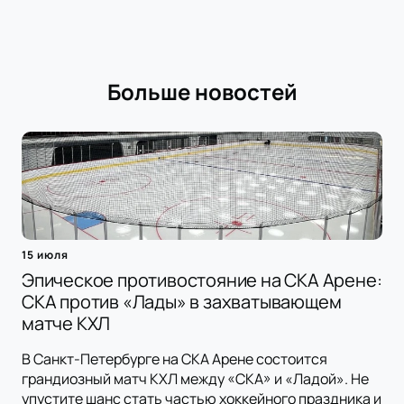
Больше новостей
15 июля
Эпическое противостояние на СКА Арене:
СКА против «Лады» в захватывающем
матче КХЛ
В Санкт-Петербурге на СКА Арене состоится
грандиозный матч КХЛ между «СКА» и «Ладой». Не
упустите шанс стать частью хоккейного праздника и