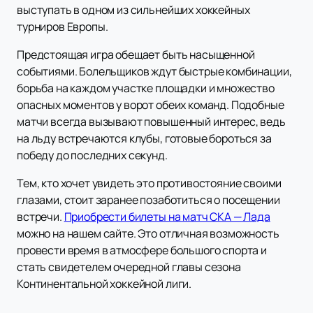
выступать в одном из сильнейших хоккейных
турниров Европы.
Предстоящая игра обещает быть насыщенной
событиями. Болельщиков ждут быстрые комбинации,
борьба на каждом участке площадки и множество
опасных моментов у ворот обеих команд. Подобные
матчи всегда вызывают повышенный интерес, ведь
на льду встречаются клубы, готовые бороться за
победу до последних секунд.
Тем, кто хочет увидеть это противостояние своими
глазами, стоит заранее позаботиться о посещении
встречи.
Приобрести билеты на матч СКА — Лада
можно на нашем сайте. Это отличная возможность
провести время в атмосфере большого спорта и
стать свидетелем очередной главы сезона
Континентальной хоккейной лиги.