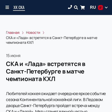
ХК СКА
RU
₽
Главная
Новости
СКА и «Лада» встретятся в Санкт-Петербурге в матче
чемпионата КХЛ
15 июня
СКА и «Лада» встретятся в
Санкт-Петербурге в матче
чемпионата КХЛ
Любителей хоккея ожидает очередное яркое событие
сезона Континентальной хоккейной лиги. В Ледовом
дворце Санкт-Петербурга пройдет встреча между
СКА и «Ладой». Матч станет важной частью