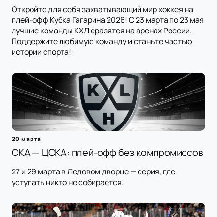
Откройте для себя захватывающий мир хоккея на
плей-офф Кубка Гагарина 2026! С 23 марта по 23 мая
лучшие команды КХЛ сразятся на аренах России.
Поддержите любимую команду и станьте частью
истории спорта!
20 марта
СКА — ЦСКА: плей-офф без компромиссов
27 и 29 марта в Ледовом дворце — серия, где
уступать никто не собирается.