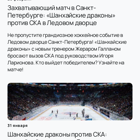
Захватывающий матч в Санкт-
Петербурге: «Шанхайские драконы»
против СКА в Ледовом дворце
Не пропустите грандиозное хоккейное событие в
Ледовом дворце Санкт-Петербурга! «Шанхайские
драконы» с новым тренером Жераром Галланом
бросают вызов СКА под руководством Игоря
Ларионова. Кто выйдет победителем? Узнайте на
матче!
31 января
Шанхайские драконы против СКА: