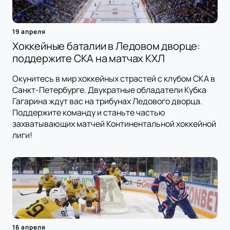
19 апреля
Хоккейные баталии в Ледовом дворце:
поддержите СКА на матчах КХЛ
Окунитесь в мир хоккейных страстей с клубом СКА в
Санкт-Петербурге. Двукратные обладатели Кубка
Гагарина ждут вас на трибунах Ледового дворца.
Поддержите команду и станьте частью
захватывающих матчей Континентальной хоккейной
лиги!
16 апреля