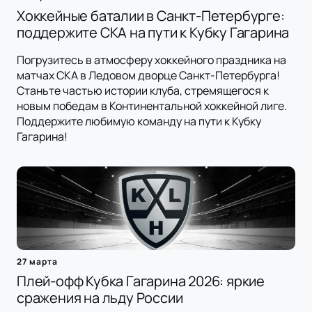
Хоккейные баталии в Санкт-Петербурге:
поддержите СКА на пути к Кубку Гагарина
Погрузитесь в атмосферу хоккейного праздника на
матчах СКА в Ледовом дворце Санкт-Петербурга!
Станьте частью истории клуба, стремящегося к
новым победам в Континентальной хоккейной лиге.
Поддержите любимую команду на пути к Кубку
Гагарина!
27 марта
Плей-офф Кубка Гагарина 2026: яркие
сражения на льду России