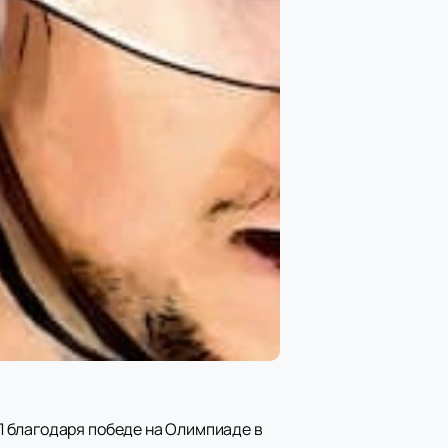
Л благодаря победе на Олимпиаде в