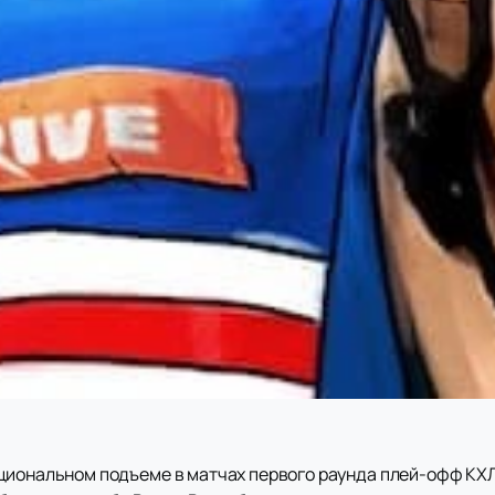
циональном подъеме в матчах первого раунда плей-офф КХ