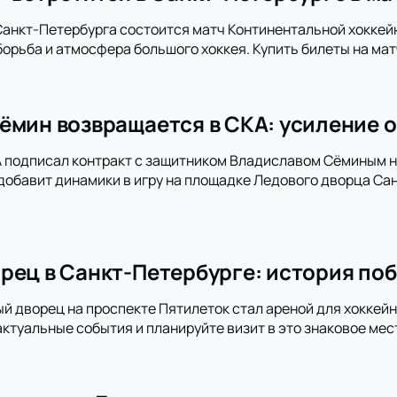
анкт-Петербурга состоится матч Континентальной хоккей
орьба и атмосфера большого хоккея. Купить билеты на мат
ёмин возвращается в СКА: усиление о
 подписал контракт с защитником Владиславом Сёминым на
добавит динамики в игру на площадке Ледового дворца Сан
рец в Санкт-Петербурге: история поб
ый дворец на проспекте Пятилеток стал ареной для хоккей
актуальные события и планируйте визит в это знаковое мес