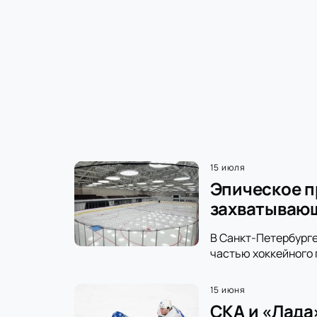
15 июля
Эпическое п
захватываю
В Санкт-Петербурге
частью хоккейного 
15 июня
СКА и «Лада