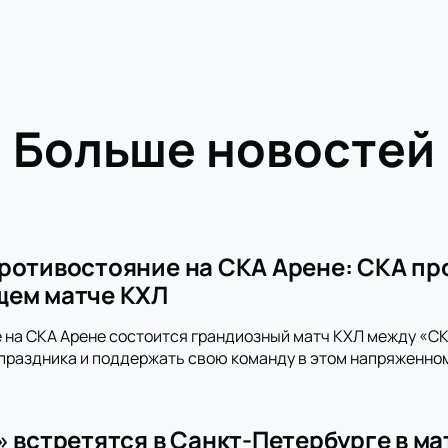
Больше новостей
ротивостояние на СКА Арене: СКА пр
щем матче КХЛ
 на СКА Арене состоится грандиозный матч КХЛ между «СКА
праздника и поддержать свою команду в этом напряженно
» встретятся в Санкт-Петербурге в м