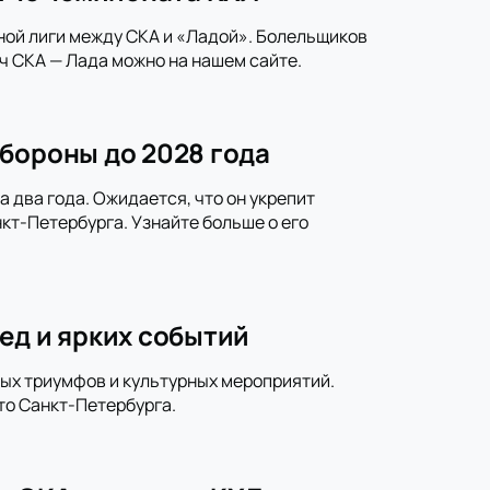
ной лиги между СКА и «Ладой». Болельщиков
ч СКА — Лада можно на нашем сайте.
бороны до 2028 года
 два года. Ожидается, что он укрепит
кт-Петербурга. Узнайте больше о его
ед и ярких событий
ных триумфов и культурных мероприятий.
то Санкт-Петербурга.