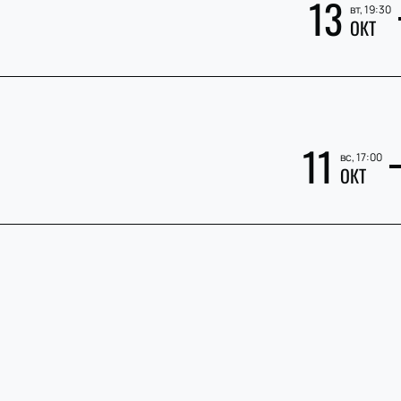
13
вт, 19:30
ОКТ
11
вс, 17:00
ОКТ