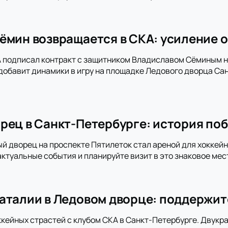
ёмин возвращается в СКА: усиление о
 подписал контракт с защитником Владиславом Сёминым на
добавит динамики в игру на площадке Ледового дворца Сан
рец в Санкт-Петербурге: история поб
ый дворец на проспекте Пятилеток стал ареной для хоккей
актуальные события и планируйте визит в это знаковое мес
аталии в Ледовом дворце: поддержит
ккейных страстей с клубом СКА в Санкт-Петербурге. Двукра