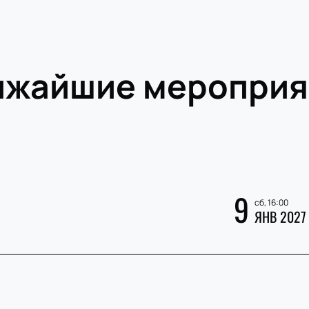
ижайшие мероприя
9
сб, 16:00
ЯНВ 2027
»