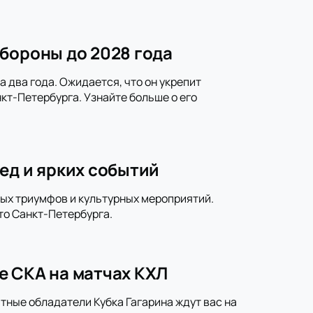
бороны до 2028 года
 два года. Ожидается, что он укрепит
кт-Петербурга. Узнайте больше о его
ед и ярких событий
ных триумфов и культурных мероприятий.
то Санкт-Петербурга.
е СКА на матчах КХЛ
тные обладатели Кубка Гагарина ждут вас на