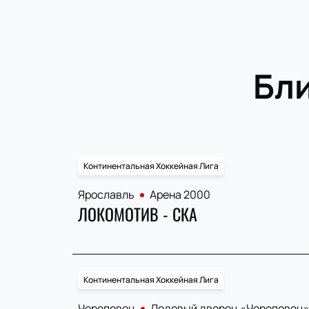
Бл
Континентальная Хоккейная Лига
Ярославль
Арена 2000
ЛОКОМОТИВ - СКА
Континентальная Хоккейная Лига
Череповец
Ледовый дворец «Череповец