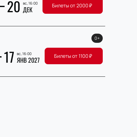
20
вс, 16:00
Билеты от
2000
₽
ДЕК
0+
17
вс, 16:00
Билеты от
1100
₽
ЯНВ 2027