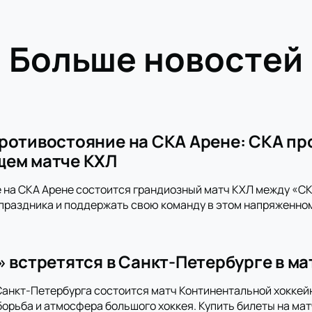
Больше новостей
ротивостояние на СКА Арене: СКА пр
щем матче КХЛ
 на СКА Арене состоится грандиозный матч КХЛ между «СКА
праздника и поддержать свою команду в этом напряженно
» встретятся в Санкт-Петербурге в м
анкт-Петербурга состоится матч Континентальной хоккей
орьба и атмосфера большого хоккея. Купить билеты на мат