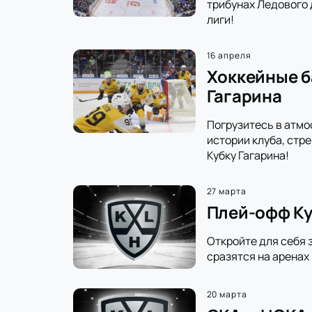
трибунах Ледового 
лиги!
16 апреля
Хоккейные б
Гагарина
Погрузитесь в атмо
истории клуба, стр
Кубку Гагарина!
27 марта
Плей-офф Ку
Откройте для себя 
сразятся на аренах
20 марта