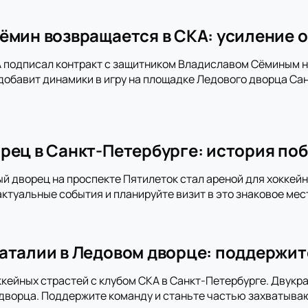
ёмин возвращается в СКА: усиление о
 подписал контракт с защитником Владиславом Сёминым на
добавит динамики в игру на площадке Ледового дворца Сан
рец в Санкт-Петербурге: история поб
ый дворец на проспекте Пятилеток стал ареной для хоккей
актуальные события и планируйте визит в это знаковое мес
аталии в Ледовом дворце: поддержит
ккейных страстей с клубом СКА в Санкт-Петербурге. Двукра
дворца. Поддержите команду и станьте частью захватыва