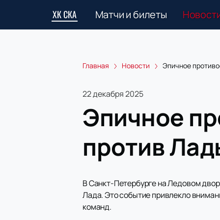
ХК СКА
Матчи и билеты
Новост
Главная
Новости
Эпичное противо
22 декабря 2025
Эпичное пр
против Лад
В Санкт-Петербурге на Ледовом дво
Лада. Это событие привлекло вниман
команд.