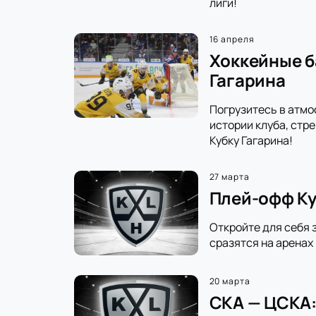
лиги!
16 апреля
Хоккейные б
Гагарина
Погрузитесь в атмо
истории клуба, стр
Кубку Гагарина!
27 марта
Плей-офф Ку
Откройте для себя 
сразятся на аренах
20 марта
СКА — ЦСКА: