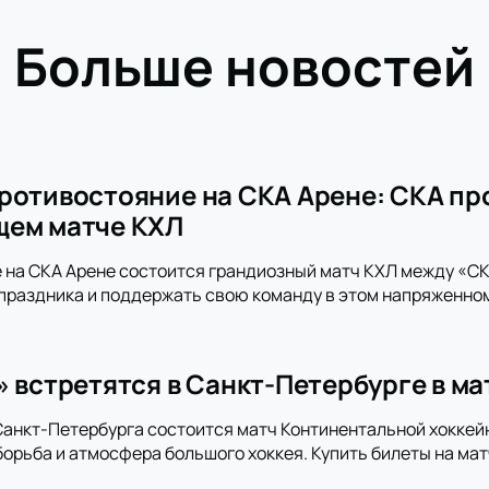
Больше новостей
ротивостояние на СКА Арене: СКА пр
щем матче КХЛ
 на СКА Арене состоится грандиозный матч КХЛ между «СКА
праздника и поддержать свою команду в этом напряженно
» встретятся в Санкт-Петербурге в м
анкт-Петербурга состоится матч Континентальной хоккей
орьба и атмосфера большого хоккея. Купить билеты на мат