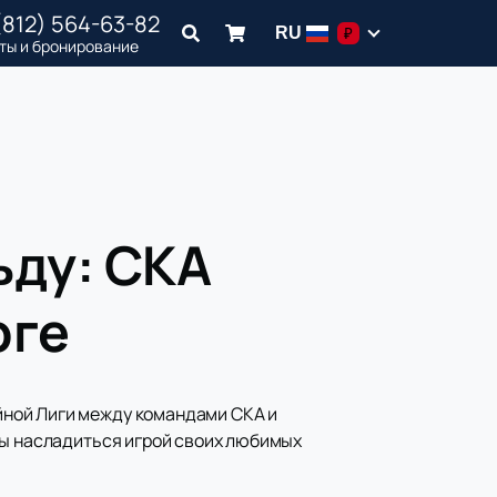
(812) 564-63-82
RU
₽
ты и бронирование
ьду: СКА
рге
йной Лиги между командами СКА и
бы насладиться игрой своих любимых