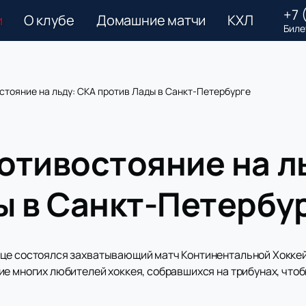
+7 
и
О клубе
Домашние матчи
КХЛ
Биле
стояние на льду: СКА против Лады в Санкт-Петербурге
отивостояние на л
ы в Санкт-Петербу
рце состоялся захватывающий матч Континентальной Хокке
ие многих любителей хоккея, собравшихся на трибунах, что