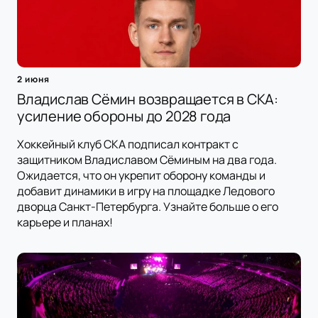
2 июня
Владислав Сёмин возвращается в СКА:
усиление обороны до 2028 года
Хоккейный клуб СКА подписал контракт с
защитником Владиславом Сёминым на два года.
Ожидается, что он укрепит оборону команды и
добавит динамики в игру на площадке Ледового
дворца Санкт-Петербурга. Узнайте больше о его
карьере и планах!