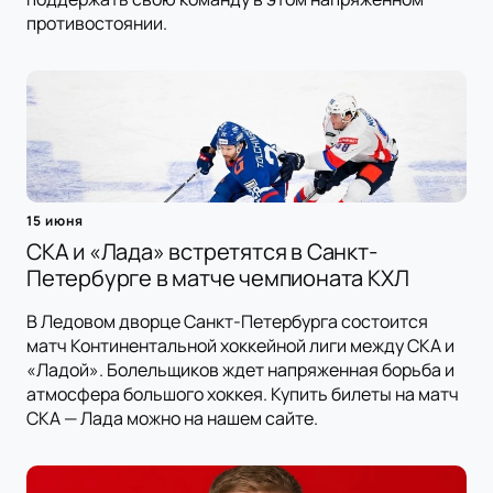
противостоянии.
15 июня
СКА и «Лада» встретятся в Санкт-
Петербурге в матче чемпионата КХЛ
В Ледовом дворце Санкт-Петербурга состоится
матч Континентальной хоккейной лиги между СКА и
«Ладой». Болельщиков ждет напряженная борьба и
атмосфера большого хоккея. Купить билеты на матч
СКА — Лада можно на нашем сайте.