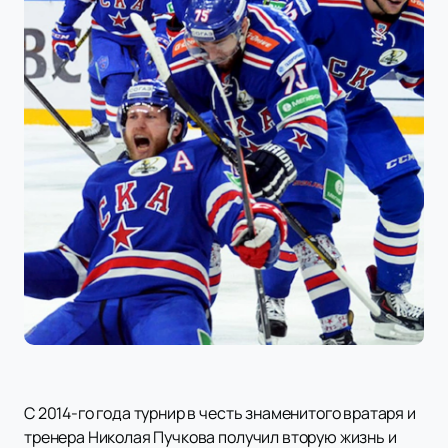
С 2014-го года турнир в честь знаменитого вратаря и
тренера Николая Пучкова получил вторую жизнь и