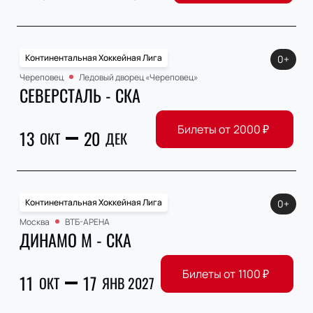
Континентальная Хоккейная Лига
0+
Череповец
Ледовый дворец «Череповец»
СЕВЕРСТАЛЬ - СКА
Билеты от
2000
₽
13
20
ОКТ
ДЕК
Континентальная Хоккейная Лига
0+
Москва
ВТБ-АРЕНА
ДИНАМО М - СКА
Билеты от
1100
₽
11
17
ОКТ
ЯНВ 2027