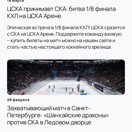
18 марта
ЦСКА принимает СКА: битва 1/8 финала
КХЛ на ЦСКА Арене
Эпическая встреча в 1/8 финала КХЛ! ЦСКА сразится
с СКА на ЦСКА Арене. Поддержите команду вживую
– купить билеты на матч можно на нашем сайте и
стать частью настоящего хоккейного зрелища.
28 февраля
Захватывающий матч в Санкт-
Петербурге: «Шанхайские драконы»
против СКА в Ледовом дворце