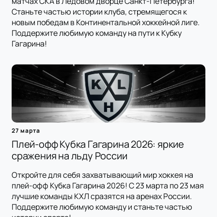
матчах СКА в Ледовом дворце Санкт-Петербурга!
Станьте частью истории клуба, стремящегося к
новым победам в Континентальной хоккейной лиге.
Поддержите любимую команду на пути к Кубку
Гагарина!
27 марта
Плей-офф Кубка Гагарина 2026: яркие
сражения на льду России
Откройте для себя захватывающий мир хоккея на
плей-офф Кубка Гагарина 2026! С 23 марта по 23 мая
лучшие команды КХЛ сразятся на аренах России.
Поддержите любимую команду и станьте частью