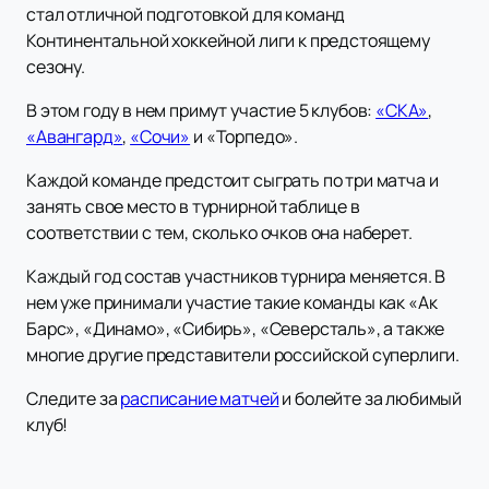
стал отличной подготовкой для команд
Континентальной хоккейной лиги к предстоящему
сезону.
В этом году в нем примут участие 5 клубов:
«СКА»
,
«Авангард»
,
«Сочи»
и «Торпедо».
Каждой команде предстоит сыграть по три матча и
занять свое место в турнирной таблице в
соответствии с тем, сколько очков она наберет.
Каждый год состав участников турнира меняется. В
нем уже принимали участие такие команды как «Ак
Барс», «Динамо», «Сибирь», «Северсталь», а также
многие другие представители российской суперлиги.
Следите за
расписание матчей
и болейте за любимый
клуб!