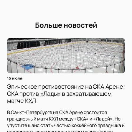
Больше новостей
15 июля
Эпическое противостояние на СКА Арене:
СКА против «Лады» в захватывающем
матче КХЛ
В Санкт-Петербурге на СКА Арене состоится
грандиозный матч КХЛ между «СКА» и «Ладой». Не
упустите шанс стать частью хоккейного праздника и
поддержать свою команду в этом напряженном