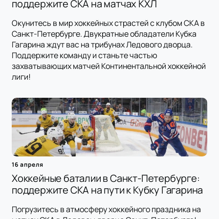
поддержите СКА на матчах КХЛ
Окунитесь в мир хоккейных страстей с клубом СКА в
Санкт-Петербурге. Двукратные обладатели Кубка
Гагарина ждут вас на трибунах Ледового дворца.
Поддержите команду и станьте частью
захватывающих матчей Континентальной хоккейной
лиги!
16 апреля
Хоккейные баталии в Санкт-Петербурге:
поддержите СКА на пути к Кубку Гагарина
Погрузитесь в атмосферу хоккейного праздника на