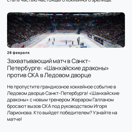
28 февраля
Захватывающий матч в Санкт-
Петербурге: «Шанхайские драконы»
против СКА в Ледовом дворце
Не пропустите грандиозное хоккейное событие в
Ледовом дворце Санкт-Петербурга! «Шанхайские
драконы» с новым тренером Жераром Галланом
бросают вызов СКА под руководством Игоря
Ларионова. Кто выйдет победителем? Узнайте на
матче!