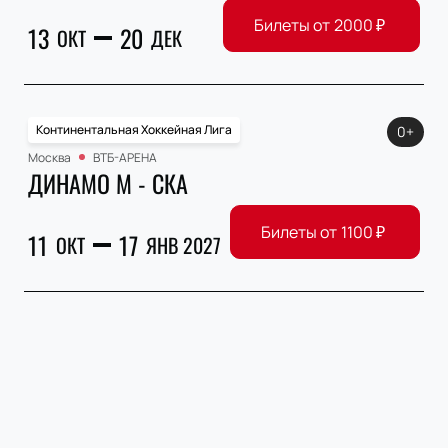
Билеты от
2000
₽
13
20
ОКТ
ДЕК
Континентальная Хоккейная Лига
0+
Москва
ВТБ-АРЕНА
ДИНАМО М - СКА
Билеты от
1100
₽
11
17
ОКТ
ЯНВ 2027