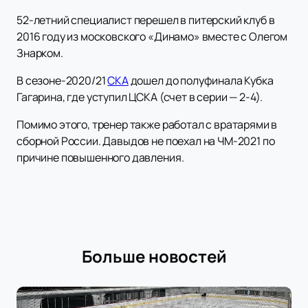
52-летний специалист перешел в питерский клуб в
2016 году из московского «Динамо» вместе с Олегом
Знарком.
В сезоне-2020/21
СКА
дошел до полуфинала Кубка
Гагарина, где уступил ЦСКА (счет в серии — 2-4).
Помимо этого, тренер также работал с вратарями в
сборной России. Давыдов не поехал на ЧМ-2021 по
причине повышенного давления.
Больше новостей