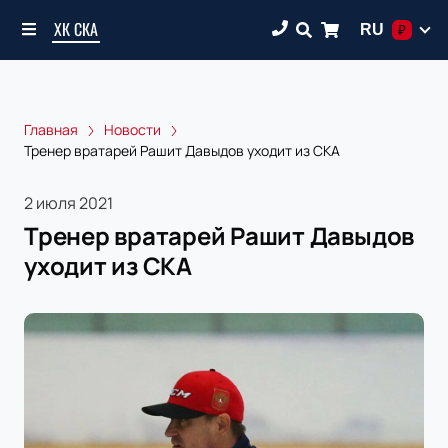
ХК СКА
RU
₽
Главная
Новости
Тренер вратарей Рашит Давыдов уходит из СКА
2 июля 2021
Тренер вратарей Рашит Давыдов
уходит из СКА