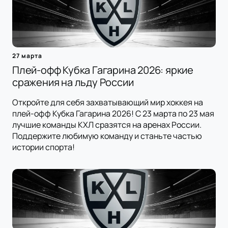
27 марта
Плей-офф Кубка Гагарина 2026: яркие
сражения на льду России
Откройте для себя захватывающий мир хоккея на
плей-офф Кубка Гагарина 2026! С 23 марта по 23 мая
лучшие команды КХЛ сразятся на аренах России.
Поддержите любимую команду и станьте частью
истории спорта!