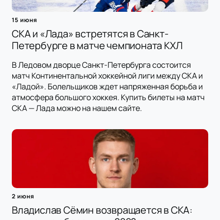
15 июня
СКА и «Лада» встретятся в Санкт-
Петербурге в матче чемпионата КХЛ
В Ледовом дворце Санкт-Петербурга состоится
матч Континентальной хоккейной лиги между СКА и
«Ладой». Болельщиков ждет напряженная борьба и
атмосфера большого хоккея. Купить билеты на матч
СКА — Лада можно на нашем сайте.
2 июня
Владислав Сёмин возвращается в СКА: