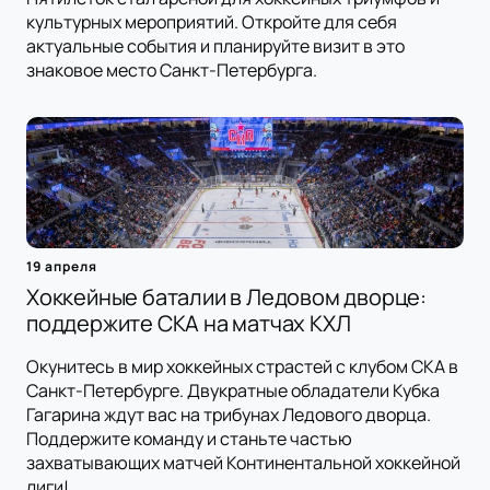
культурных мероприятий. Откройте для себя
актуальные события и планируйте визит в это
знаковое место Санкт-Петербурга.
19 апреля
Хоккейные баталии в Ледовом дворце:
поддержите СКА на матчах КХЛ
Окунитесь в мир хоккейных страстей с клубом СКА в
Санкт-Петербурге. Двукратные обладатели Кубка
Гагарина ждут вас на трибунах Ледового дворца.
Поддержите команду и станьте частью
захватывающих матчей Континентальной хоккейной
лиги!