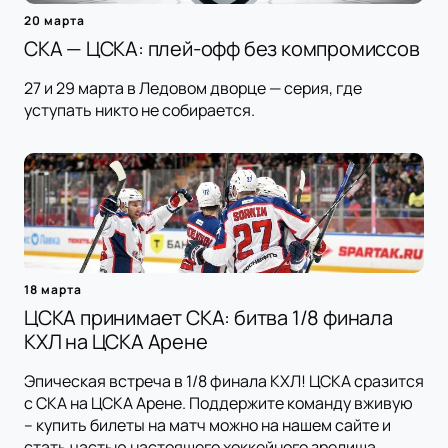
20 марта
СКА — ЦСКА: плей-офф без компромиссов
27 и 29 марта в Ледовом дворце — серия, где
уступать никто не собирается.
18 марта
ЦСКА принимает СКА: битва 1/8 финала
КХЛ на ЦСКА Арене
Эпическая встреча в 1/8 финала КХЛ! ЦСКА сразится
с СКА на ЦСКА Арене. Поддержите команду вживую
– купить билеты на матч можно на нашем сайте и
стать частью настоящего хоккейного зрелища.