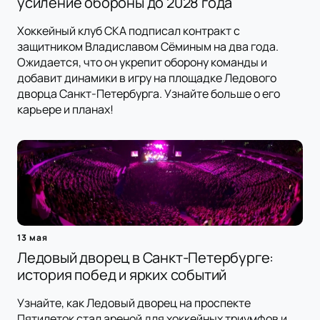
усиление обороны до 2028 года
Хоккейный клуб СКА подписал контракт с
защитником Владиславом Сёминым на два года.
Ожидается, что он укрепит оборону команды и
добавит динамики в игру на площадке Ледового
дворца Санкт-Петербурга. Узнайте больше о его
карьере и планах!
13 мая
Ледовый дворец в Санкт-Петербурге:
история побед и ярких событий
Узнайте, как Ледовый дворец на проспекте
Пятилеток стал ареной для хоккейных триумфов и