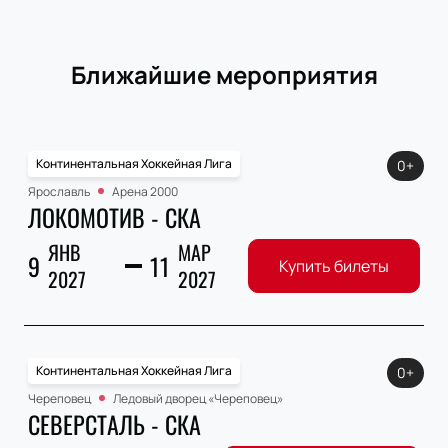
Ближайшие мероприятия
Континентальная Хоккейная Лига
0+
Ярославль
Арена 2000
ЛОКОМОТИВ - СКА
ЯНВ
МАР
9
11
Купить билеты
2027
2027
Континентальная Хоккейная Лига
0+
Череповец
Ледовый дворец «Череповец»
СЕВЕРСТАЛЬ - СКА