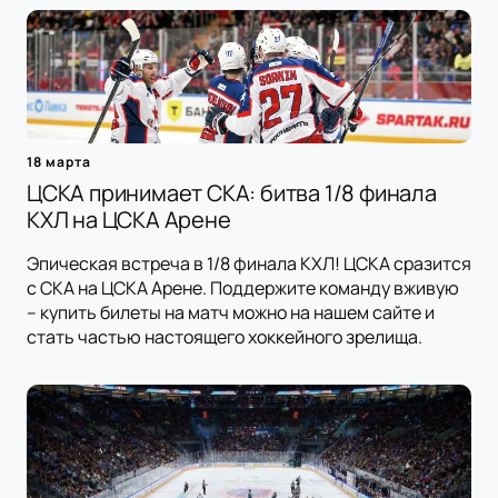
18 марта
ЦСКА принимает СКА: битва 1/8 финала
КХЛ на ЦСКА Арене
Эпическая встреча в 1/8 финала КХЛ! ЦСКА сразится
с СКА на ЦСКА Арене. Поддержите команду вживую
– купить билеты на матч можно на нашем сайте и
стать частью настоящего хоккейного зрелища.