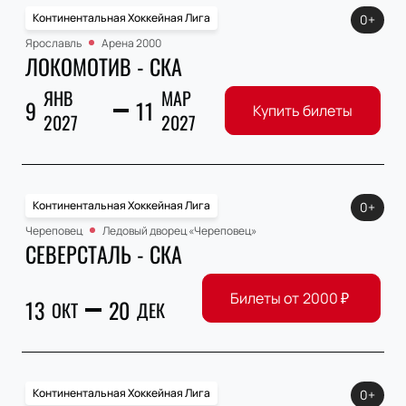
Континентальная Хоккейная Лига
0+
Ярославль
Арена 2000
ЛОКОМОТИВ - СКА
ЯНВ
МАР
9
11
Купить билеты
2027
2027
Континентальная Хоккейная Лига
0+
Череповец
Ледовый дворец «Череповец»
СЕВЕРСТАЛЬ - СКА
Билеты от
2000
₽
13
20
ОКТ
ДЕК
Континентальная Хоккейная Лига
0+