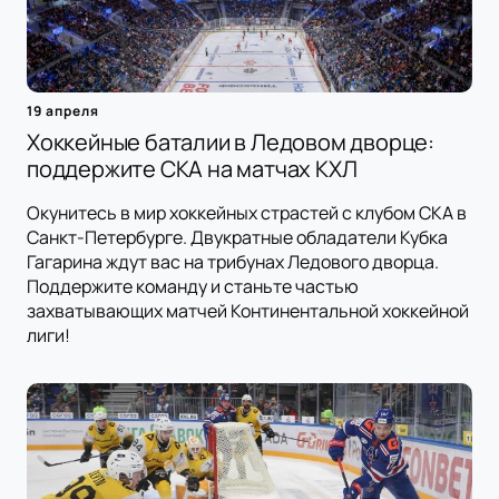
19 апреля
Хоккейные баталии в Ледовом дворце:
поддержите СКА на матчах КХЛ
Окунитесь в мир хоккейных страстей с клубом СКА в
Санкт-Петербурге. Двукратные обладатели Кубка
Гагарина ждут вас на трибунах Ледового дворца.
Поддержите команду и станьте частью
захватывающих матчей Континентальной хоккейной
лиги!