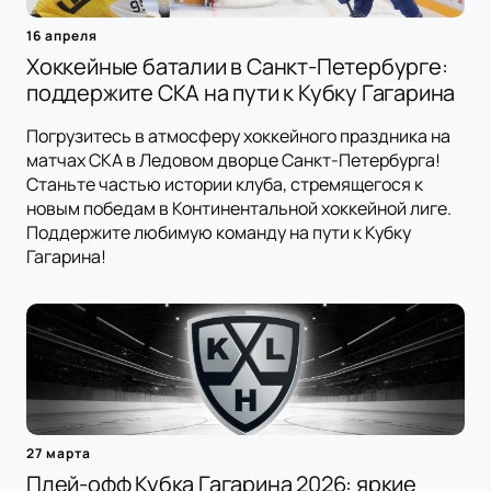
16 апреля
Хоккейные баталии в Санкт-Петербурге:
поддержите СКА на пути к Кубку Гагарина
Погрузитесь в атмосферу хоккейного праздника на
матчах СКА в Ледовом дворце Санкт-Петербурга!
Станьте частью истории клуба, стремящегося к
новым победам в Континентальной хоккейной лиге.
Поддержите любимую команду на пути к Кубку
Гагарина!
27 марта
Плей-офф Кубка Гагарина 2026: яркие