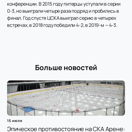
конференции. В 2015 году питерцы уступали в серии
0-3, но выиграли четыре раза подряд и пробились в
финал. Год спустя ЦСКА выиграл серию в четырех
встречах, в 2018 году победили 4-2, в 2019-м — 4-3.
Больше новостей
15 июля
Эпическое противостояние на СКА Арене: