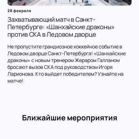
28 февраля
Захватывающий матч в Санкт-
Петербурге: «Шанхайские драконы»
против СКА в Ледовом дворце
Не пропустите грандиозное хоккейное событие в
Ледовом дворце Санкт-Петербурга! «Шанхайские
драконы» с новым тренером Жераром Галланом
бросают вызов СКА под руководством Игоря
Ларионова. Кто выйдет победителем? Узнайте на
матче!
Ближайшие мероприятия