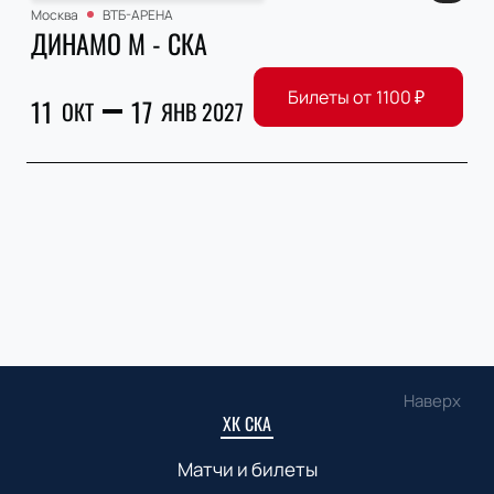
Москва
ВТБ-АРЕНА
ДИНАМО М - СКА
Билеты от
1100
₽
11
17
ОКТ
ЯНВ 2027
Наверх
ХК СКА
Матчи и билеты