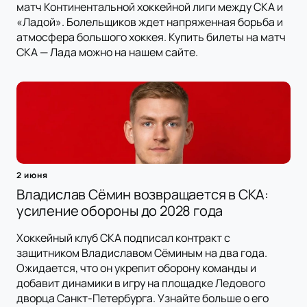
матч Континентальной хоккейной лиги между СКА и
«Ладой». Болельщиков ждет напряженная борьба и
атмосфера большого хоккея. Купить билеты на матч
СКА — Лада можно на нашем сайте.
2 июня
Владислав Сёмин возвращается в СКА:
усиление обороны до 2028 года
Хоккейный клуб СКА подписал контракт с
защитником Владиславом Сёминым на два года.
Ожидается, что он укрепит оборону команды и
добавит динамики в игру на площадке Ледового
дворца Санкт-Петербурга. Узнайте больше о его