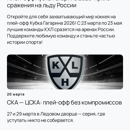
сражения на льду России
Откройте для себя захватывающий мир хоккея на
плей-офф Кубка Гагарина 2026! С 23 марта по 23 мая
лучшие команды КХЛ сразятся на аренах России.
Поддержите любимую команду и станьте частью
истории спорта!
20 марта
СКА — ЦСКА: плей-офф без компромиссов
27 и 29 марта в Ледовом дворце — серия, где
уступать никто не собирается.