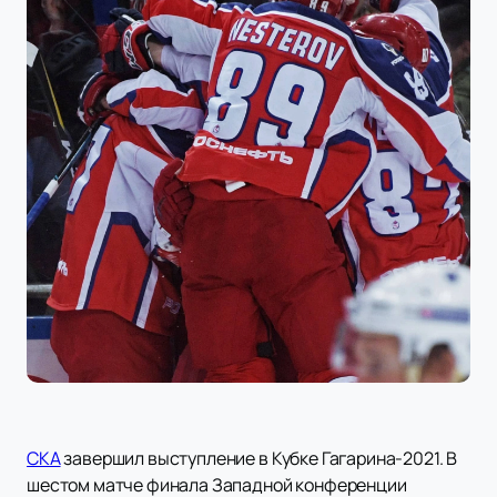
СКА
завершил выступление в Кубке Гагарина-2021. В
шестом матче финала Западной конференции