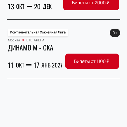
Билеты от
2000
₽
13
20
ОКТ
ДЕК
Континентальная Хоккейная Лига
0+
Москва
ВТБ-АРЕНА
ДИНАМО М - СКА
Билеты от
1100
₽
11
17
ОКТ
ЯНВ 2027