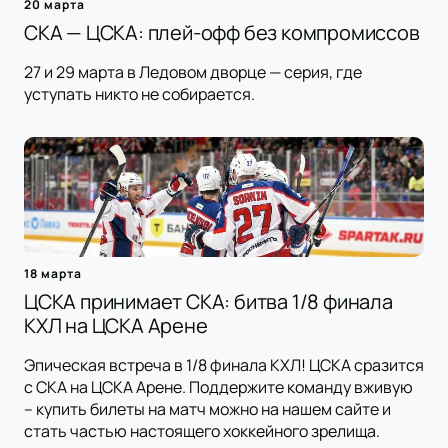
20 марта
СКА — ЦСКА: плей-офф без компромиссов
27 и 29 марта в Ледовом дворце — серия, где
уступать никто не собирается.
18 марта
ЦСКА принимает СКА: битва 1/8 финала
КХЛ на ЦСКА Арене
Эпическая встреча в 1/8 финала КХЛ! ЦСКА сразится
с СКА на ЦСКА Арене. Поддержите команду вживую
– купить билеты на матч можно на нашем сайте и
стать частью настоящего хоккейного зрелища.