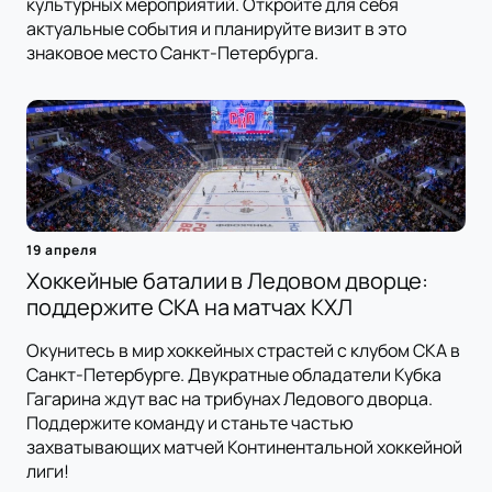
культурных мероприятий. Откройте для себя
актуальные события и планируйте визит в это
знаковое место Санкт-Петербурга.
19 апреля
Хоккейные баталии в Ледовом дворце:
поддержите СКА на матчах КХЛ
Окунитесь в мир хоккейных страстей с клубом СКА в
Санкт-Петербурге. Двукратные обладатели Кубка
Гагарина ждут вас на трибунах Ледового дворца.
Поддержите команду и станьте частью
захватывающих матчей Континентальной хоккейной
лиги!