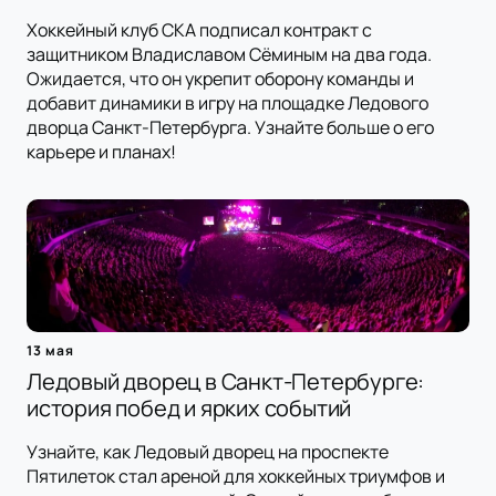
Хоккейный клуб СКА подписал контракт с
защитником Владиславом Сёминым на два года.
Ожидается, что он укрепит оборону команды и
добавит динамики в игру на площадке Ледового
дворца Санкт-Петербурга. Узнайте больше о его
карьере и планах!
13 мая
Ледовый дворец в Санкт-Петербурге:
история побед и ярких событий
Узнайте, как Ледовый дворец на проспекте
Пятилеток стал ареной для хоккейных триумфов и