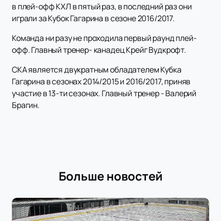
в плей-офф КХЛ в пятый раз, в последний раз они
играли за Кубок Гагарина в сезоне 2016/2017.
Команда ни разу не проходила первый раунд плей-
офф. Главный тренер- канадец Крейг Вудкрофт.
СКА является двукратным обладателем Кубка
Гагарина в сезонах 2014/2015 и 2016/2017, приняв
участие в 13-ти сезонах. Главный тренер - Валерий
Брагин.
Больше новостей