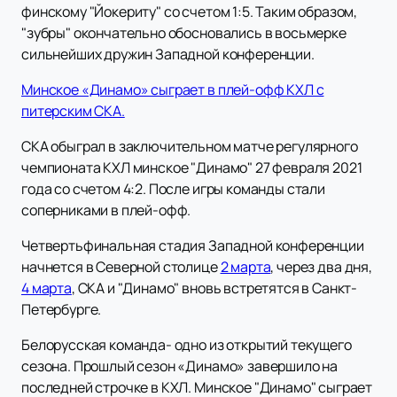
финскому "Йокериту" со счетом 1:5. Таким образом,
"зубры" окончательно обосновались в восьмерке
сильнейших дружин Западной конференции.
Минское «Динамо» сыграет в плей-офф КХЛ с
питерским СКА.
СКА обыграл в заключительном матче регулярного
чемпионата КХЛ минское "Динамо" 27 февраля 2021
года со счетом 4:2. После игры команды стали
соперниками в плей-офф.
Четвертьфинальная стадия Западной конференции
начнется в Северной столице
2 марта
, через два дня,
4 марта
, СКА и "Динамо" вновь встретятся в Санкт-
Петербурге.
Белорусская команда- одно из открытий текущего
сезона. Прошлый сезон «Динамо» завершило на
последней строчке в КХЛ. Минское "Динамо" сыграет