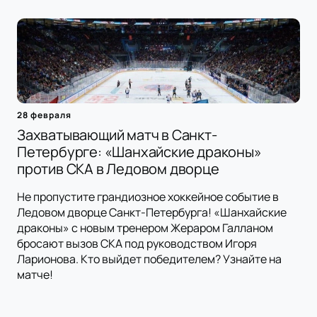
28 февраля
Захватывающий матч в Санкт-
Петербурге: «Шанхайские драконы»
против СКА в Ледовом дворце
Не пропустите грандиозное хоккейное событие в
Ледовом дворце Санкт-Петербурга! «Шанхайские
драконы» с новым тренером Жераром Галланом
бросают вызов СКА под руководством Игоря
Ларионова. Кто выйдет победителем? Узнайте на
матче!