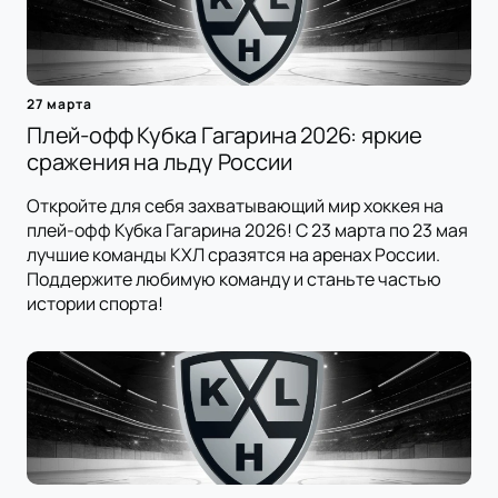
27 марта
Плей-офф Кубка Гагарина 2026: яркие
сражения на льду России
Откройте для себя захватывающий мир хоккея на
плей-офф Кубка Гагарина 2026! С 23 марта по 23 мая
лучшие команды КХЛ сразятся на аренах России.
Поддержите любимую команду и станьте частью
истории спорта!