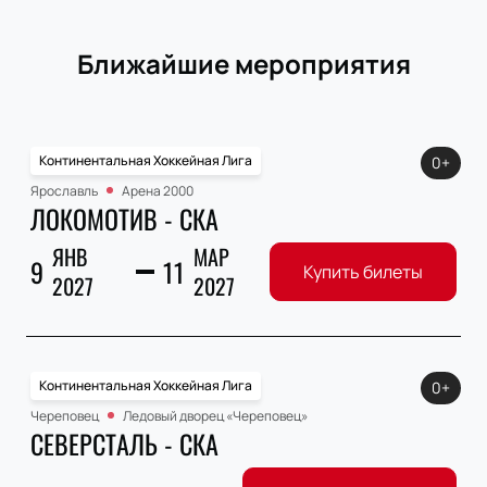
Ближайшие мероприятия
Континентальная Хоккейная Лига
0+
Ярославль
Арена 2000
ЛОКОМОТИВ - СКА
ЯНВ
МАР
9
11
Купить билеты
2027
2027
Континентальная Хоккейная Лига
0+
Череповец
Ледовый дворец «Череповец»
СЕВЕРСТАЛЬ - СКА