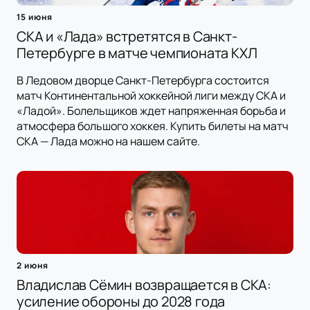
15 июня
СКА и «Лада» встретятся в Санкт-
Петербурге в матче чемпионата КХЛ
В Ледовом дворце Санкт-Петербурга состоится
матч Континентальной хоккейной лиги между СКА и
«Ладой». Болельщиков ждет напряженная борьба и
атмосфера большого хоккея. Купить билеты на матч
СКА — Лада можно на нашем сайте.
2 июня
Владислав Сёмин возвращается в СКА:
усиление обороны до 2028 года