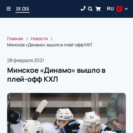
ХК СКА
RU
₽
Главная
Новости
Минское «Динамо» вышло в плей-офф КХЛ
28 февраля 2021
Минское «Динамо» вышло в
плей-офф КХЛ