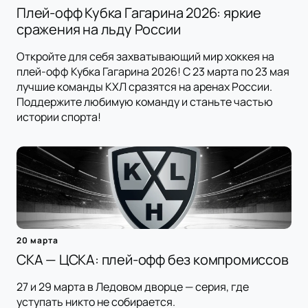
Плей-офф Кубка Гагарина 2026: яркие
сражения на льду России
Откройте для себя захватывающий мир хоккея на
плей-офф Кубка Гагарина 2026! С 23 марта по 23 мая
лучшие команды КХЛ сразятся на аренах России.
Поддержите любимую команду и станьте частью
истории спорта!
20 марта
СКА — ЦСКА: плей-офф без компромиссов
27 и 29 марта в Ледовом дворце — серия, где
уступать никто не собирается.