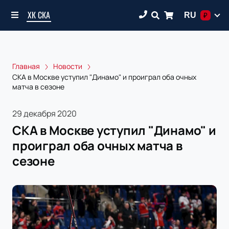
ХК СКА
RU
₽
Главная
Новости
СКА в Москве уступил "Динамо" и проиграл оба очных
матча в сезоне
29 декабря 2020
СКА в Москве уступил "Динамо" и
проиграл оба очных матча в
сезоне