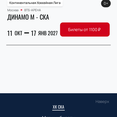
Континентальная Хоккейная Лига
0+
Москва
ВТБ-АРЕНА
ДИНАМО М - СКА
Билеты от
1100
₽
11
17
ОКТ
ЯНВ 2027
Наверх
ХК СКА