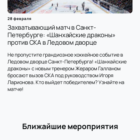
28 февраля
Захватывающий матч в Санкт-
Петербурге: «Шанхайские драконы»
против СКА в Ледовом дворце
Не пропустите грандиозное хоккейное событие в
Ледовом дворце Санкт-Петербурга! «Шанхайские
драконы» с новым тренером Жераром Галланом
бросают вызов СКА под руководством Игоря
Ларионова. Кто выйдет победителем? Узнайте на
матче!
Ближайшие мероприятия