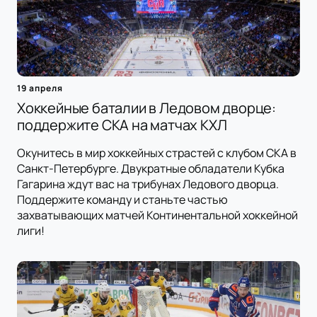
19 апреля
Хоккейные баталии в Ледовом дворце:
поддержите СКА на матчах КХЛ
Окунитесь в мир хоккейных страстей с клубом СКА в
Санкт-Петербурге. Двукратные обладатели Кубка
Гагарина ждут вас на трибунах Ледового дворца.
Поддержите команду и станьте частью
захватывающих матчей Континентальной хоккейной
лиги!