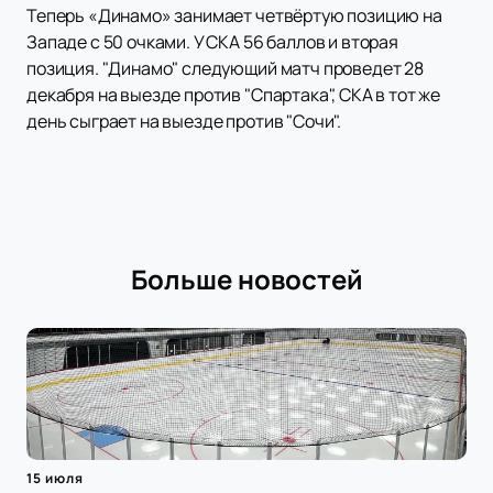
Теперь «Динамо» занимает четвёртую позицию на
Западе с 50 очками. У СКА 56 баллов и вторая
позиция. "Динамо" следующий матч проведет 28
декабря на выезде против "Спартака", СКА в тот же
день сыграет на выезде против "Сочи".
Больше новостей
15 июля