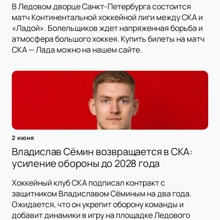
В Ледовом дворце Санкт-Петербурга состоится
матч Континентальной хоккейной лиги между СКА и
«Ладой». Болельщиков ждет напряженная борьба и
атмосфера большого хоккея. Купить билеты на матч
СКА — Лада можно на нашем сайте.
2 июня
Владислав Сёмин возвращается в СКА:
усиление обороны до 2028 года
Хоккейный клуб СКА подписал контракт с
защитником Владиславом Сёминым на два года.
Ожидается, что он укрепит оборону команды и
добавит динамики в игру на площадке Ледового