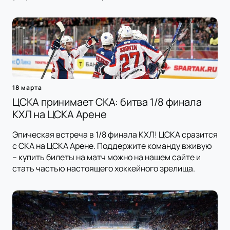
18 марта
ЦСКА принимает СКА: битва 1/8 финала
КХЛ на ЦСКА Арене
Эпическая встреча в 1/8 финала КХЛ! ЦСКА сразится
с СКА на ЦСКА Арене. Поддержите команду вживую
– купить билеты на матч можно на нашем сайте и
стать частью настоящего хоккейного зрелища.