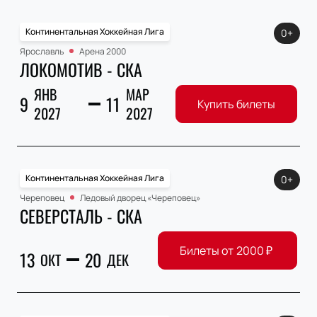
Континентальная Хоккейная Лига
0+
Ярославль
Арена 2000
ЛОКОМОТИВ - СКА
ЯНВ
МАР
9
11
Купить билеты
2027
2027
Континентальная Хоккейная Лига
0+
Череповец
Ледовый дворец «Череповец»
СЕВЕРСТАЛЬ - СКА
Билеты от
2000
₽
13
20
ОКТ
ДЕК