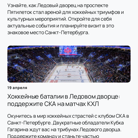
Узнайте, как Ледовый дворец на проспекте
Пятилеток стал ареной для хоккейных триумфов и
культурных мероприятий. Откройте для себя
актуальные события и планируйте визит в это
знаковое место Санкт-Петербурга.
19 апреля
Хоккейные баталии в Ледовом дворце:
поддержите СКА на матчах КХЛ
Окунитесь в мир хоккейных страстей с клубом СКА в
Санкт-Петербурге. Двукратные обладатели Кубка
Гагарина ждут вас на трибунах Ледового дворца.
Поддержите команду и станьте частью