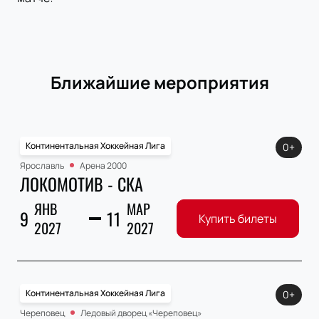
Ближайшие мероприятия
Континентальная Хоккейная Лига
0+
Ярославль
Арена 2000
ЛОКОМОТИВ - СКА
ЯНВ
МАР
9
11
Купить билеты
2027
2027
Континентальная Хоккейная Лига
0+
Череповец
Ледовый дворец «Череповец»