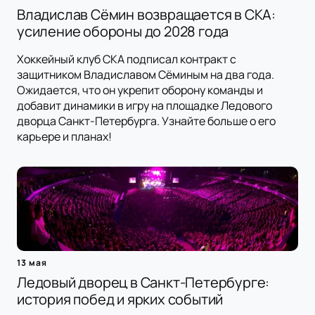
Владислав Сёмин возвращается в СКА:
усиление обороны до 2028 года
Хоккейный клуб СКА подписал контракт с
защитником Владиславом Сёминым на два года.
Ожидается, что он укрепит оборону команды и
добавит динамики в игру на площадке Ледового
дворца Санкт-Петербурга. Узнайте больше о его
карьере и планах!
13 мая
Ледовый дворец в Санкт-Петербурге:
история побед и ярких событий