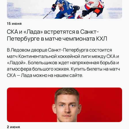
15 июня
СКА и «Лада» встретятся в Санкт-
Петербурге в матче чемпионата КХЛ
В Ледовом дворце Санкт-Петербурга состоится
матч Континентальной хоккейной лиги между СКА и
«Ладой». Болельщиков ждет напряженная борьба и
атмосфера большого хоккея. Купить билеты на матч
СКА — Лада можно на нашем сайте.
2 июня