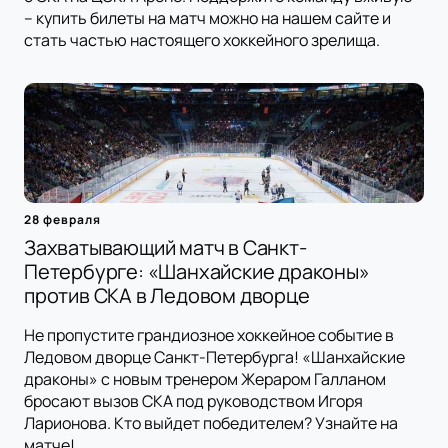
– купить билеты на матч можно на нашем сайте и
стать частью настоящего хоккейного зрелища.
28 февраля
Захватывающий матч в Санкт-
Петербурге: «Шанхайские драконы»
против СКА в Ледовом дворце
Не пропустите грандиозное хоккейное событие в
Ледовом дворце Санкт-Петербурга! «Шанхайские
драконы» с новым тренером Жераром Галланом
бросают вызов СКА под руководством Игоря
Ларионова. Кто выйдет победителем? Узнайте на
матче!