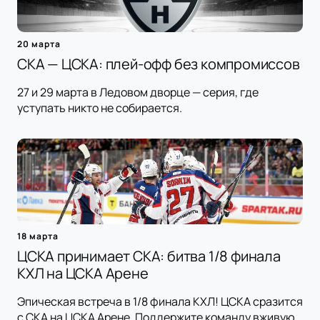
20 марта
СКА — ЦСКА: плей-офф без компромиссов
27 и 29 марта в Ледовом дворце — серия, где
уступать никто не собирается.
18 марта
ЦСКА принимает СКА: битва 1/8 финала
КХЛ на ЦСКА Арене
Эпическая встреча в 1/8 финала КХЛ! ЦСКА сразится
с СКА на ЦСКА Арене. Поддержите команду вживую