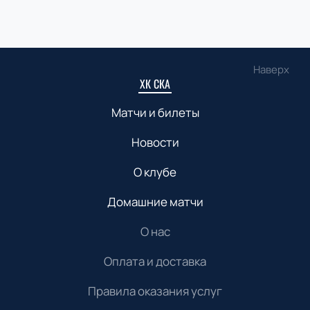
Наверх
ХК СКА
Матчи и билеты
Новости
О клубе
Домашние матчи
О нас
Оплата и доставка
Правила оказания услуг