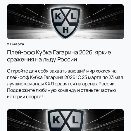
27 марта
Плей-офф Кубка Гагарина 2026: яркие
сражения на льду России
Откройте для себя захватывающий мир хоккея на
плей-офф Кубка Гагарина 2026! С 23 марта по 23 мая
лучшие команды КХЛ сразятся на аренах России.
Поддержите любимую команду и станьте частью
истории спорта!