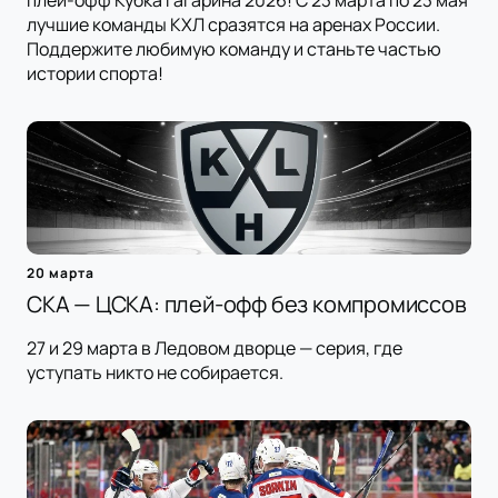
плей-офф Кубка Гагарина 2026! С 23 марта по 23 мая
лучшие команды КХЛ сразятся на аренах России.
Поддержите любимую команду и станьте частью
истории спорта!
20 марта
СКА — ЦСКА: плей-офф без компромиссов
27 и 29 марта в Ледовом дворце — серия, где
уступать никто не собирается.