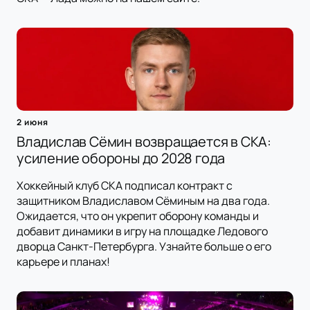
2 июня
Владислав Сёмин возвращается в СКА:
усиление обороны до 2028 года
Хоккейный клуб СКА подписал контракт с
защитником Владиславом Сёминым на два года.
Ожидается, что он укрепит оборону команды и
добавит динамики в игру на площадке Ледового
дворца Санкт-Петербурга. Узнайте больше о его
карьере и планах!