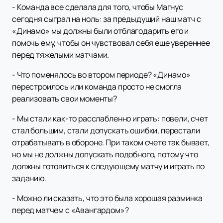
- Команда все сделала для того, чтобы Магнус
сегодня сыграл на ноль: за предыдущий наш матч с
«Динамо» мы должны были отблагодарить его и
помочь ему, чтобы он чувствовал себя еще увереннее
перед тяжелыми матчами.
- Что поменялось во втором периоде? «Динамо»
перестроилось или команда просто не смогла
реализовать свои моменты?
- Мы стали как-то расслабленно играть: повели, счет
стал большим, стали допускать ошибки, перестали
отрабатывать в обороне. При таком счете так бывает,
но мы не должны допускать подобного, потому что
должны готовиться к следующему матчу и играть по
заданию.
- Можно ли сказать, что это была хорошая разминка
перед матчем с «Авангардом»?