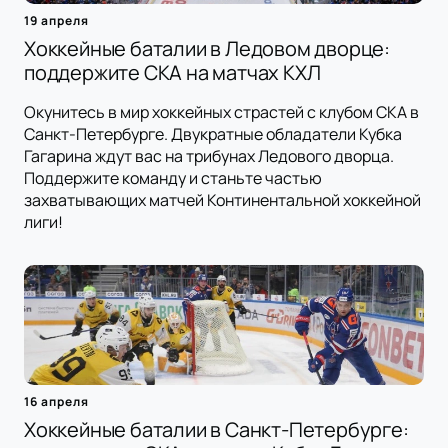
19 апреля
Хоккейные баталии в Ледовом дворце:
поддержите СКА на матчах КХЛ
Окунитесь в мир хоккейных страстей с клубом СКА в
Санкт-Петербурге. Двукратные обладатели Кубка
Гагарина ждут вас на трибунах Ледового дворца.
Поддержите команду и станьте частью
захватывающих матчей Континентальной хоккейной
лиги!
16 апреля
Хоккейные баталии в Санкт-Петербурге: