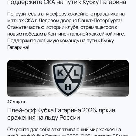
поддержите СКА на пути к Кубку Гагарина
Погрузитесь в атмосферу хоккейного праздника на
матчах СКА в Ледовом дворце Санкт-Петербурга!
Станьте частью истории клуба, стремящегося к
новым победам в Континентальной хоккейной лиге.
Поддержите любимую команду на пути к Кубку
Гагарина!
27 марта
Плей-офф Кубка Гагарина 2026: яркие
сражения на льду России
Откройте для себя захватывающий мир хоккея на