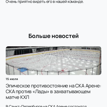
Очень приятно видеть его в нашей команде.
Больше новостей
15 июля
Эпическое противостояние на СКА Арене:
СКА против «Лады» в захватывающем
матче КХЛ
В Санкт-Петербурге на СКА Арене состоится