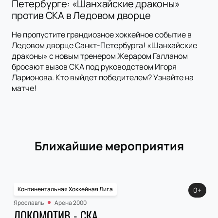
Петербурге: «Шанхайские драконы»
против СКА в Ледовом дворце
Не пропустите грандиозное хоккейное событие в
Ледовом дворце Санкт-Петербурга! «Шанхайские
драконы» с новым тренером Жераром Галланом
бросают вызов СКА под руководством Игоря
Ларионова. Кто выйдет победителем? Узнайте на
матче!
Ближайшие мероприятия
Континентальная Хоккейная Лига
0+
Ярославль
Арена 2000
ЛОКОМОТИВ - СКА