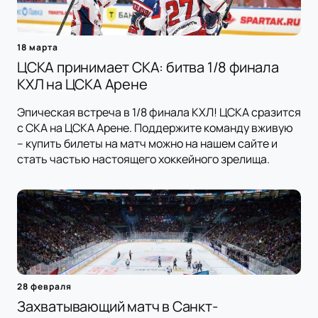
18 марта
ЦСКА принимает СКА: битва 1/8 финала
КХЛ на ЦСКА Арене
Эпическая встреча в 1/8 финала КХЛ! ЦСКА сразится
с СКА на ЦСКА Арене. Поддержите команду вживую
– купить билеты на матч можно на нашем сайте и
стать частью настоящего хоккейного зрелища.
28 февраля
Захватывающий матч в Санкт-