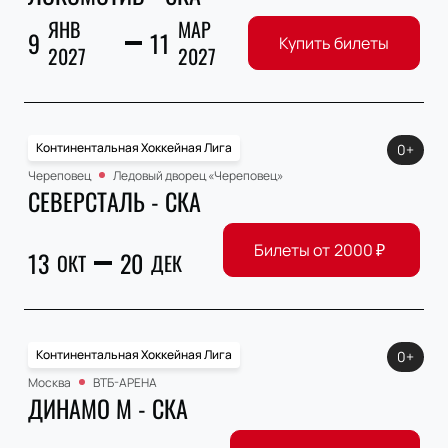
ЯНВ
МАР
9
11
Купить билеты
2027
2027
Континентальная Хоккейная Лига
0+
Череповец
Ледовый дворец «Череповец»
СЕВЕРСТАЛЬ - СКА
Билеты от
2000
₽
13
20
ОКТ
ДЕК
Континентальная Хоккейная Лига
0+
Москва
ВТБ-АРЕНА
ДИНАМО М - СКА