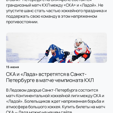
грандиозный матч КХЛ между «СКА» и «Ладой». Не
упустите шанс стать частью хоккейного праздника и
поддержать свою команду в этом напряженном
противостоянии.
15 июня
СКА и «Лада» встретятся в Санкт-
Петербурге в матче чемпионата КХЛ
В Ледовом дворце Санкт-Петербурга состоится
матч Континентальной хоккейной лиги между СКА и
«Ладой». Болельщиков ждет напряженная борьба и
атмосфера большого хоккея. Купить билеты на матч
СКА — Лада можно на нашем сайте.