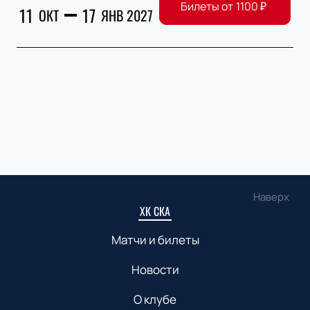
Билеты от
1100
₽
11
17
ОКТ
ЯНВ 2027
Наверх
ХК СКА
Матчи и билеты
Новости
О клубе