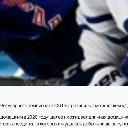
х Регулярного чемпионата КХЛ встретились с московским «
 домашним в 2020 году: далее их ожидает длинная домашняя
тевых поединка, в которых им удалось добыть лишь одну по