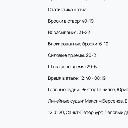
Статистика матча:
Броски в створ: 40-19
Вбрасывания: 31-22
Блокированные броски: 6-12
Силовые приемы: 20-21
Штрафное время: 29-6
Время в атаке: 12:40 - 08:19
Главные судьи: Виктор Гашилов, Юри
Линейные судьи: Максим Берсенев, 
12.01.20, Санкт-Петербург, Ледовый д