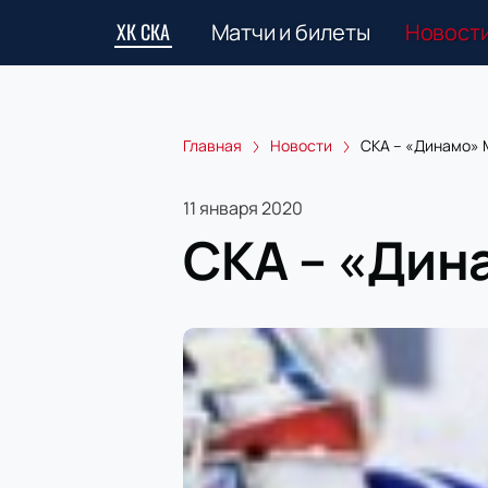
ХК СКА
Матчи и билеты
Новост
Главная
Новости
СКА – «Динамо» М
11 января 2020
СКА – «Дина