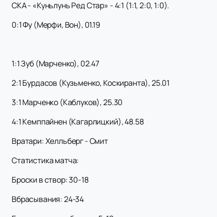
СКА - «Куньлунь Ред Стар» - 4:1 (1:1, 2:0, 1:0).
0:1 Фу (Мерфи, Вон), 01.19
1:1 Зуб (Марченко), 02.47
2:1 Бурдасов (Кузьменко, Коскиранта), 25.01
3:1 Марченко (Каблуков), 25.30
4:1 Кемппайнен (Кагарлицкий), 48.58
Вратари: Хелльберг - Смит
Статистика матча:
Броски в створ: 30-18
Вбрасывания: 24-34