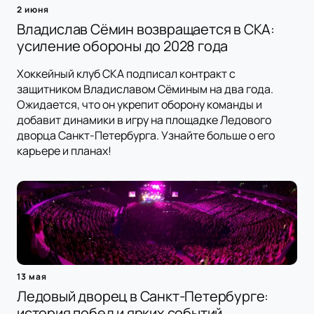
2 июня
Владислав Сёмин возвращается в СКА:
усиление обороны до 2028 года
Хоккейный клуб СКА подписал контракт с
защитником Владиславом Сёминым на два года.
Ожидается, что он укрепит оборону команды и
добавит динамики в игру на площадке Ледового
дворца Санкт-Петербурга. Узнайте больше о его
карьере и планах!
13 мая
Ледовый дворец в Санкт-Петербурге:
история побед и ярких событий