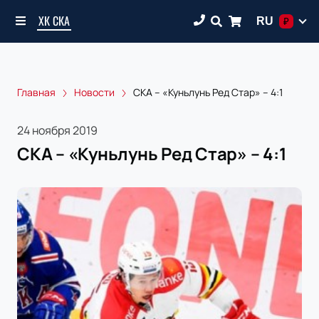
ХК СКА
RU
₽
Главная
Новости
СКА – «Куньлунь Ред Стар» – 4:1
24 ноября 2019
СКА – «Куньлунь Ред Стар» – 4:1