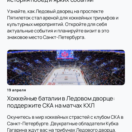
Узнайте, как Ледовый дворец на проспекте
Пятилеток стал ареной для хоккейных триумфов и
культурных мероприятий. Откройте для себя
актуальные события и планируйте визит в это
знаковое место Санкт-Петербурга.
19 апреля
Хоккейные баталии в Ледовом дворце:
поддержите СКА на матчах КХЛ
Окунитесь в мир хоккейных страстей с клубом СКА в
Санкт-Петербурге. Двукратные обладатели Кубка
Гагарина ждут вас на трибунах Ледового дворца.