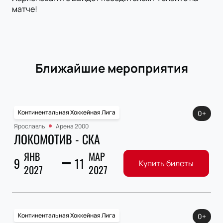
матче!
Ближайшие мероприятия
Континентальная Хоккейная Лига
0+
Ярославль
Арена 2000
ЛОКОМОТИВ - СКА
ЯНВ
МАР
9
11
Купить билеты
2027
2027
Континентальная Хоккейная Лига
0+