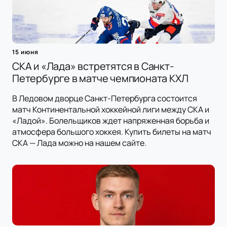
15 июня
СКА и «Лада» встретятся в Санкт-
Петербурге в матче чемпионата КХЛ
В Ледовом дворце Санкт-Петербурга состоится
матч Континентальной хоккейной лиги между СКА и
«Ладой». Болельщиков ждет напряженная борьба и
атмосфера большого хоккея. Купить билеты на матч
СКА — Лада можно на нашем сайте.