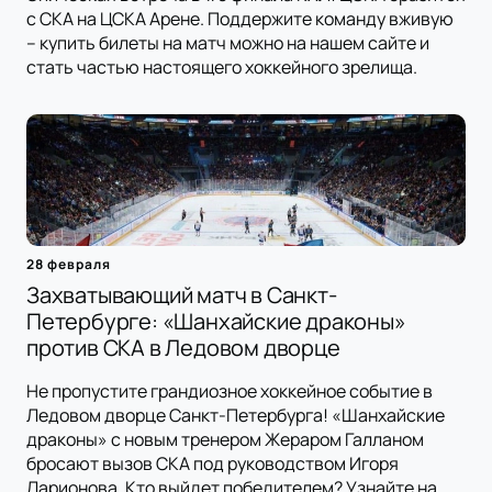
с СКА на ЦСКА Арене. Поддержите команду вживую
– купить билеты на матч можно на нашем сайте и
стать частью настоящего хоккейного зрелища.
28 февраля
Захватывающий матч в Санкт-
Петербурге: «Шанхайские драконы»
против СКА в Ледовом дворце
Не пропустите грандиозное хоккейное событие в
Ледовом дворце Санкт-Петербурга! «Шанхайские
драконы» с новым тренером Жераром Галланом
бросают вызов СКА под руководством Игоря
Ларионова. Кто выйдет победителем? Узнайте на