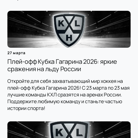
27 марта
Плей-офф Кубка Гагарина 2026: яркие
сражения на льду России
Откройте для себя захватывающий мир хоккея на
плей-офф Кубка Гагарина 2026! С 23 марта по 23 мая
лучшие команды КХЛ сразятся на аренах России.
Поддержите любимую команду и станьте частью
истории спорта!