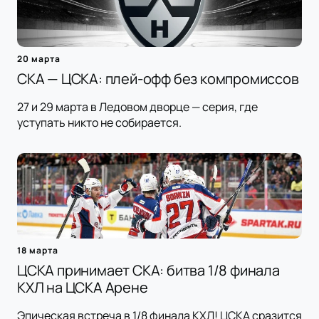
20 марта
СКА — ЦСКА: плей-офф без компромиссов
27 и 29 марта в Ледовом дворце — серия, где
уступать никто не собирается.
18 марта
ЦСКА принимает СКА: битва 1/8 финала
КХЛ на ЦСКА Арене
Эпическая встреча в 1/8 финала КХЛ! ЦСКА сразится