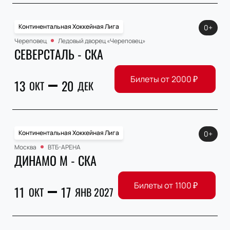
Континентальная Хоккейная Лига
0+
Череповец
Ледовый дворец «Череповец»
СЕВЕРСТАЛЬ - СКА
Билеты от
2000
₽
13
20
ОКТ
ДЕК
Континентальная Хоккейная Лига
0+
Москва
ВТБ-АРЕНА
ДИНАМО М - СКА
Билеты от
1100
₽
11
17
ОКТ
ЯНВ 2027