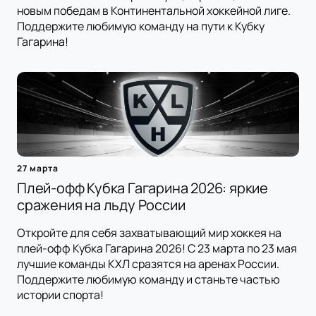
новым победам в Континентальной хоккейной лиге.
Поддержите любимую команду на пути к Кубку
Гагарина!
27 марта
Плей-офф Кубка Гагарина 2026: яркие
сражения на льду России
Откройте для себя захватывающий мир хоккея на
плей-офф Кубка Гагарина 2026! С 23 марта по 23 мая
лучшие команды КХЛ сразятся на аренах России.
Поддержите любимую команду и станьте частью
истории спорта!