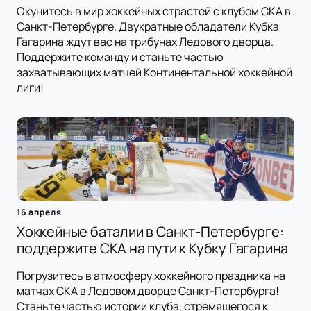
Окунитесь в мир хоккейных страстей с клубом СКА в
Санкт-Петербурге. Двукратные обладатели Кубка
Гагарина ждут вас на трибунах Ледового дворца.
Поддержите команду и станьте частью
захватывающих матчей Континентальной хоккейной
лиги!
16 апреля
Хоккейные баталии в Санкт-Петербурге:
поддержите СКА на пути к Кубку Гагарина
Погрузитесь в атмосферу хоккейного праздника на
матчах СКА в Ледовом дворце Санкт-Петербурга!
Станьте частью истории клуба, стремящегося к