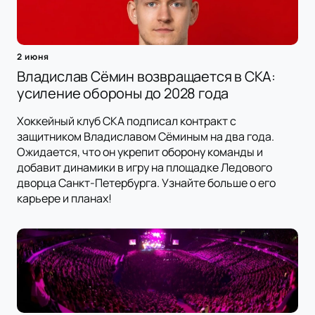
2 июня
Владислав Сёмин возвращается в СКА:
усиление обороны до 2028 года
Хоккейный клуб СКА подписал контракт с
защитником Владиславом Сёминым на два года.
Ожидается, что он укрепит оборону команды и
добавит динамики в игру на площадке Ледового
дворца Санкт-Петербурга. Узнайте больше о его
карьере и планах!