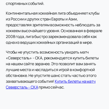
спортивных событий.
Континентальная хоккейная лига объединяет клубы
из России и других стран Европы и Азии,
предоставляя зрителям возможность наблюдать за
хоккеем высочайшего уровня. Основанная в феврале
2008 года, лига быстро зарекомендовала себя как
одна из ведущих хоккейных организаций в мире.
Чтобы не упустить возможность увидеть матч
«Северсталь» - СКА, рекомендуется купить билеты
на нашем сайте заранее. Это позволит вам занять
лучшие места и насладиться игрой в комфортной
обстановке. Не упустите шанс стать частью этого
захватывающего события!
Купить билеты на матч
Северсталь - СКА
прямо сейчас.