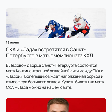
15 июня
СКА и «Лада» встретятся в Санкт-
Петербурге в матче чемпионата КХЛ
В Ледовом дворце Санкт-Петербурга состоится
матч Континентальной хоккейной лиги между СКА и
«Ладой». Болельщиков ждет напряженная борьба и
атмосфера большого хоккея. Купить билеты на матч
СКА — Лада можно на нашем сайте.