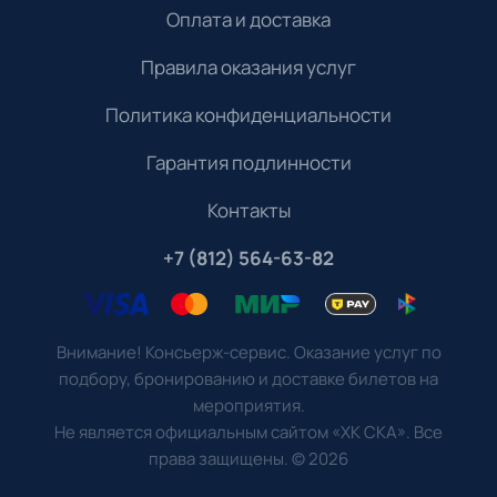
Оплата и доставка
Правила оказания услуг
Политика конфиденциальности
Гарантия подлинности
Контакты
+7 (812) 564-63-82
Внимание! Консьерж-сервис. Оказание услуг по
подбору, бронированию и доставке билетов на
мероприятия.
Не является официальным сайтом «ХК СКА». Все
права защищены.
©
2026