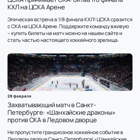
КХЛ на ЦСКА Арене
Эпическая встреча в 1/8 финала КХЛ! ЦСКА сразится
с СКА на ЦСКА Арене. Поддержите команду вживую
– купить билеты на матч можно на нашем сайте и
стать частью настоящего хоккейного зрелища.
28 февраля
Захватывающий матч в Санкт-
Петербурге: «Шанхайские драконы»
против СКА в Ледовом дворце
Не пропустите грандиозное хоккейное событие в
Ледовом дворце Санкт-Петербурга! «Шанхайские