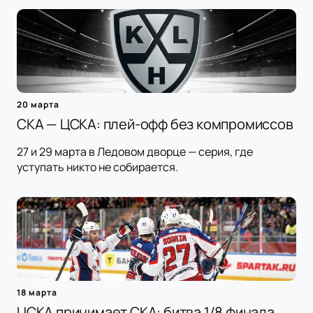
20 марта
СКА — ЦСКА: плей-офф без компромиссов
27 и 29 марта в Ледовом дворце — серия, где
уступать никто не собирается.
18 марта
ЦСКА принимает СКА: битва 1/8 финала