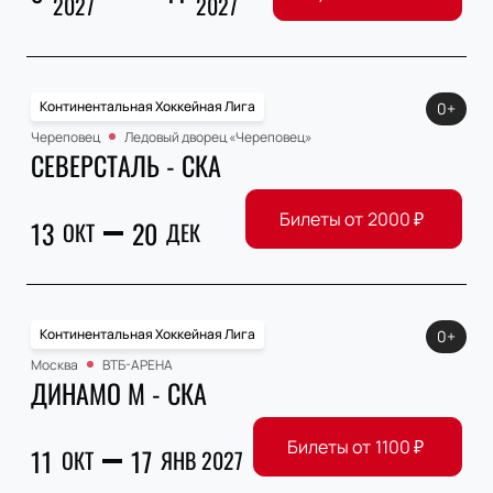
2027
2027
Континентальная Хоккейная Лига
0+
Череповец
Ледовый дворец «Череповец»
СЕВЕРСТАЛЬ - СКА
Билеты от
2000
₽
13
20
ОКТ
ДЕК
Континентальная Хоккейная Лига
0+
Москва
ВТБ-АРЕНА
ДИНАМО М - СКА
Билеты от
1100
₽
11
17
ОКТ
ЯНВ 2027