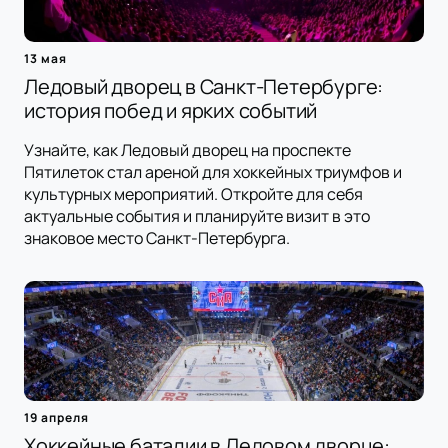
13 мая
Ледовый дворец в Санкт-Петербурге:
история побед и ярких событий
Узнайте, как Ледовый дворец на проспекте
Пятилеток стал ареной для хоккейных триумфов и
культурных мероприятий. Откройте для себя
актуальные события и планируйте визит в это
знаковое место Санкт-Петербурга.
19 апреля
Хоккейные баталии в Ледовом дворце: