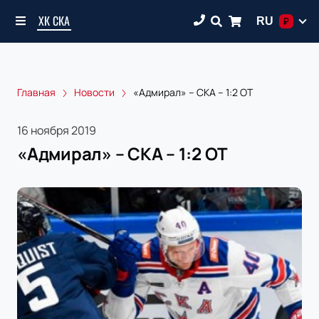
ХК СКА
RU
₽
Главная
Новости
«Адмирал» – СКА – 1:2 ОТ
16 ноября 2019
«Адмирал» – СКА – 1:2 ОТ