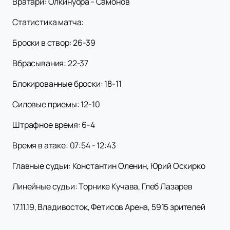
Вратари: Олкинуора - Самонов
Статистика матча:
Броски в створ: 26-39
Вбрасывания: 22-37
Блокированные броски: 18-11
Силовые приемы: 12-10
Штрафное время: 6-4
Время в атаке: 07:54 - 12:43
Главные судьи: Константин Оленин, Юрий Оскирко
Линейные судьи: Торнике Кучава, Глеб Лазарев
17.11.19, Владивосток, Фетисов Арена, 5915 зрителей