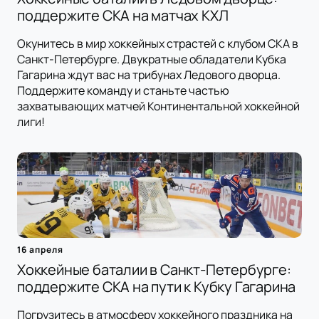
поддержите СКА на матчах КХЛ
Окунитесь в мир хоккейных страстей с клубом СКА в
Санкт-Петербурге. Двукратные обладатели Кубка
Гагарина ждут вас на трибунах Ледового дворца.
Поддержите команду и станьте частью
захватывающих матчей Континентальной хоккейной
лиги!
16 апреля
Хоккейные баталии в Санкт-Петербурге:
поддержите СКА на пути к Кубку Гагарина
Погрузитесь в атмосферу хоккейного праздника на