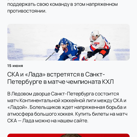
поддержать свою команду в этом напряженном
противостоянии.
15 июня
СКА и «Лада» встретятся в Санкт-
Петербурге в матче чемпионата КХЛ
В Ледовом дворце Санкт-Петербурга состоится
матч Континентальной хоккейной лиги между СКА и
«Ладой». Болельщиков ждет напряженная борьба и
атмосфера большого хоккея. Купить билеты на матч
СКА — Лада можно на нашем сайте.