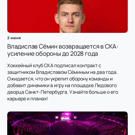
2 июня
Владислав Сёмин возвращается в СКА:
усиление обороны до 2028 года
Хоккейный клуб СКА подписал контракт с
защитником Владиславом Сёминым на два года.
Ожидается, что он укрепит оборону команды и
добавит динамики в игру на площадке Ледового
дворца Санкт-Петербурга. Узнайте больше о его
карьере и планах!