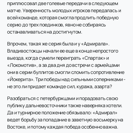
приплюсовал две голевые передачи в следующем
матче. Уверенность молодых игроков передалась и
всей команде, которая смогла продлить победную
серию до трех поединков, явно не собираясь
останавливаться на достигнутом.
Впрочем, такая же серия была и у «Адмирала».
Владивостокцы начали ее еще в конце непростого
выезда, когда сумели переиграть «Спартак» и
«Локомотив», а за два дня до встречи с армейцами
они в серии буллитов смогли сломить сопротивление
«Йокерита». Три победы над сильными соперниками -
не это ли придает команде сил, куража, азарта?
Разобраться с петербуржцами и порадовать свою
публику дальневосточники также наверняка хотели.
Да и турнирное положение обязывало: «Адмирал»
ведет борьбу за попадание в заветную восьмерку на
Востоке, и потому каждая победа особенно важна.