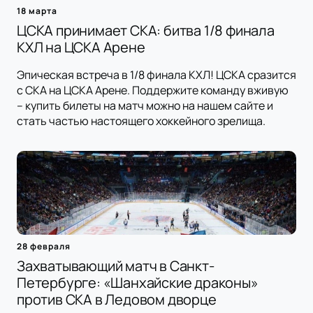
18 марта
ЦСКА принимает СКА: битва 1/8 финала
КХЛ на ЦСКА Арене
Эпическая встреча в 1/8 финала КХЛ! ЦСКА сразится
с СКА на ЦСКА Арене. Поддержите команду вживую
– купить билеты на матч можно на нашем сайте и
стать частью настоящего хоккейного зрелища.
28 февраля
Захватывающий матч в Санкт-
Петербурге: «Шанхайские драконы»
против СКА в Ледовом дворце