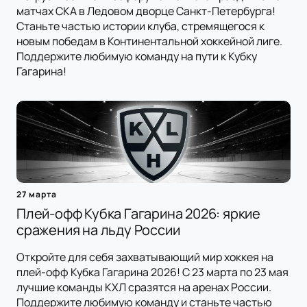
матчах СКА в Ледовом дворце Санкт-Петербурга!
Станьте частью истории клуба, стремящегося к
новым победам в Континентальной хоккейной лиге.
Поддержите любимую команду на пути к Кубку
Гагарина!
27 марта
Плей-офф Кубка Гагарина 2026: яркие
сражения на льду России
Откройте для себя захватывающий мир хоккея на
плей-офф Кубка Гагарина 2026! С 23 марта по 23 мая
лучшие команды КХЛ сразятся на аренах России.
Поддержите любимую команду и станьте частью