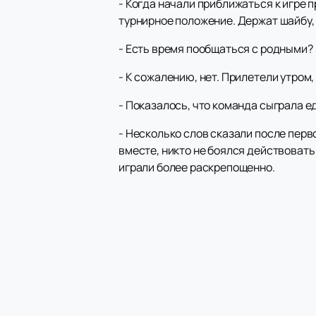
- Когда начали приближаться к игре 
турнирное положение. Держат шайбу, 
- Есть время пообщаться с родными?
- К сожалению, нет. Прилетели утром
- Показалось, что команда сыграла е
- Несколько слов сказали после перво
вместе, никто не боялся действовать
играли более раскрепощенно.