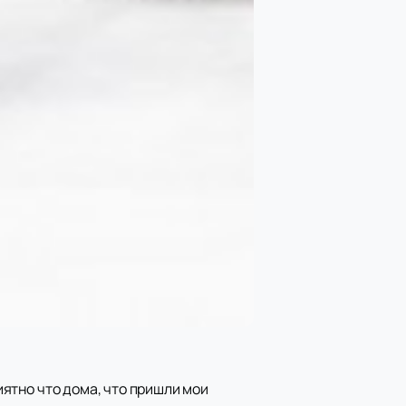
риятно что дома, что пришли мои