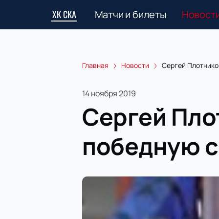
ХК СКА
Матчи и билеты
Новост
Главная
Новости
Сергей Плотнико
14 ноября 2019
Сергей Пло
победную 