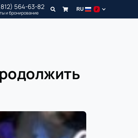
(812) 564-63-82
RU
₽
ты и бронирование
продолжить