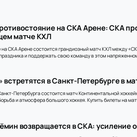
ротивостояние на СКА Арене: СКА пр
щем матче КХЛ
 на СКА Арене состоится грандиозный матч КХЛ между «СКА
праздника и поддержать свою команду в этом напряженно
» встретятся в Санкт-Петербурге в м
анкт-Петербурга состоится матч Континентальной хоккей
орьба и атмосфера большого хоккея. Купить билеты на мат
ёмин возвращается в СКА: усиление о