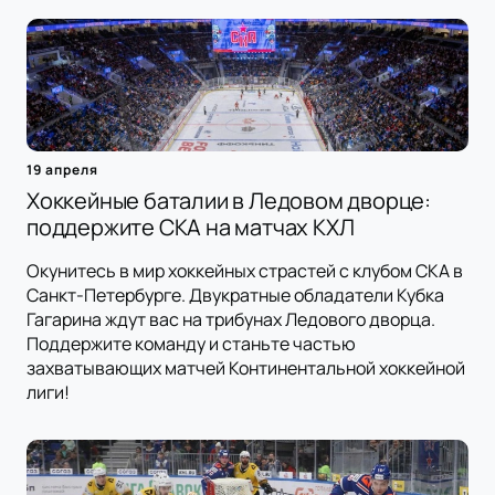
19 апреля
Хоккейные баталии в Ледовом дворце:
поддержите СКА на матчах КХЛ
Окунитесь в мир хоккейных страстей с клубом СКА в
Санкт-Петербурге. Двукратные обладатели Кубка
Гагарина ждут вас на трибунах Ледового дворца.
Поддержите команду и станьте частью
захватывающих матчей Континентальной хоккейной
лиги!