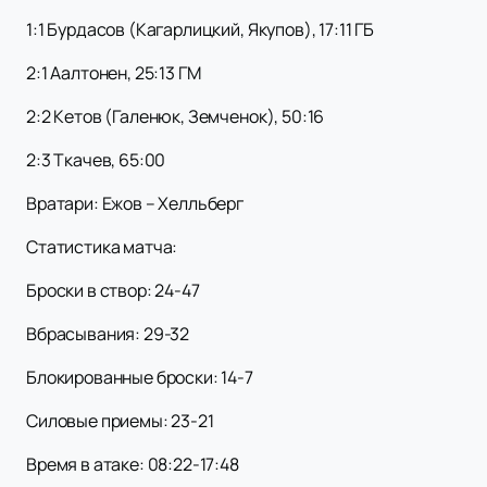
1:1 Бурдасов (Кагарлицкий, Якупов), 17:11 ГБ
2:1 Аалтонен, 25:13 ГМ
2:2 Кетов (Галенюк, Земченок), 50:16
2:3 Ткачев, 65:00
Вратари: Ежов – Хелльберг
Статистика матча:
Броски в створ: 24-47
Вбрасывания: 29-32
Блокированные броски: 14-7
Силовые приемы: 23-21
Время в атаке: 08:22-17:48