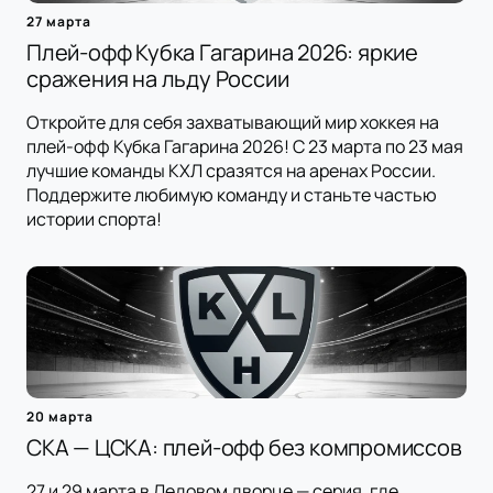
27 марта
Плей-офф Кубка Гагарина 2026: яркие
сражения на льду России
Откройте для себя захватывающий мир хоккея на
плей-офф Кубка Гагарина 2026! С 23 марта по 23 мая
лучшие команды КХЛ сразятся на аренах России.
Поддержите любимую команду и станьте частью
истории спорта!
20 марта
СКА — ЦСКА: плей-офф без компромиссов
27 и 29 марта в Ледовом дворце — серия, где