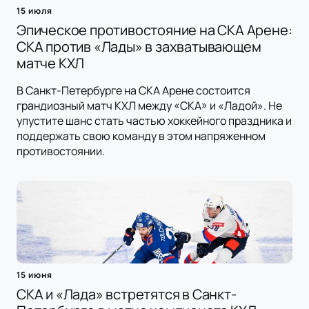
15 июля
Эпическое противостояние на СКА Арене:
СКА против «Лады» в захватывающем
матче КХЛ
В Санкт-Петербурге на СКА Арене состоится
грандиозный матч КХЛ между «СКА» и «Ладой». Не
упустите шанс стать частью хоккейного праздника и
поддержать свою команду в этом напряженном
противостоянии.
15 июня
СКА и «Лада» встретятся в Санкт-