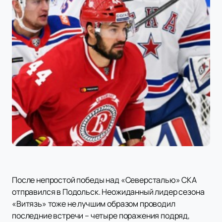
После непростой победы над «Северсталью» СКА
отправился в Подольск. Неожиданный лидер сезона
«Витязь» тоже не лучшим образом проводил
последние встречи – четыре поражения подряд,