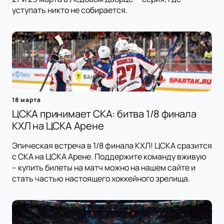
уступать никто не собирается.
18 марта
ЦСКА принимает СКА: битва 1/8 финала
КХЛ на ЦСКА Арене
Эпическая встреча в 1/8 финала КХЛ! ЦСКА сразится
с СКА на ЦСКА Арене. Поддержите команду вживую
– купить билеты на матч можно на нашем сайте и
стать частью настоящего хоккейного зрелища.