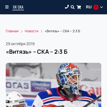
ХК СКА
RU
₽
Главная
Новости
«Витязь» – СКА – 2:3 Б
29 октября 2019
«Витязь» – СКА – 2:3 Б