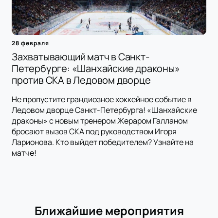
28 февраля
Захватывающий матч в Санкт-
Петербурге: «Шанхайские драконы»
против СКА в Ледовом дворце
Не пропустите грандиозное хоккейное событие в
Ледовом дворце Санкт-Петербурга! «Шанхайские
драконы» с новым тренером Жераром Галланом
бросают вызов СКА под руководством Игоря
Ларионова. Кто выйдет победителем? Узнайте на
матче!
Ближайшие мероприятия