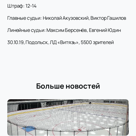
Штраф: 12-14
Главные судьи: Николай Акузовский, Виктор Гашилов
Линейные судьи: Максим Берсенёв, Евгений Юдин
30.10.19, Подольск, ЛД «Витязь», 5500 зрителей
Больше новостей