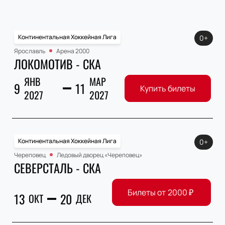
Континентальная Хоккейная Лига
0+
Ярославль
Арена 2000
ЛОКОМОТИВ - СКА
ЯНВ
МАР
9
11
Купить билеты
2027
2027
Континентальная Хоккейная Лига
0+
Череповец
Ледовый дворец «Череповец»
СЕВЕРСТАЛЬ - СКА
Билеты от
2000
₽
13
20
ОКТ
ДЕК