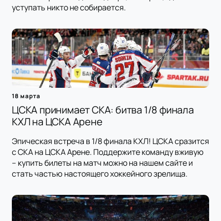
уступать никто не собирается.
18 марта
ЦСКА принимает СКА: битва 1/8 финала
КХЛ на ЦСКА Арене
Эпическая встреча в 1/8 финала КХЛ! ЦСКА сразится
с СКА на ЦСКА Арене. Поддержите команду вживую
– купить билеты на матч можно на нашем сайте и
стать частью настоящего хоккейного зрелища.