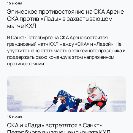
15 июля
Эпическое противостояние на СКА Арене:
СКА против «Лады» в захватывающем
матче КХЛ
В Санкт-Петербурге на СКА Арене состоится
грандиозный матч КХЛ между «СКА» и «Ладой». Не
упустите шанс стать частью хоккейного праздника и
поддержать свою команду в этом напряженном
противостоянии.
15 июня
СКА и «Лада» встретятся в Санкт-
Петербурге в матче чемпионата КХЛ