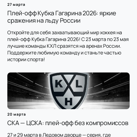
27 марта
Плей-офф Кубка Гагарина 2026: яркие
сражения на льду России
Откройте для себя захватывающий мир хоккея на
плей-офф Кубка Гагарина 2026! С 23 марта по 23 мая
лучшие команды КХЛ сразятся на аренах России.
Поддержите любимую команду и станьте частью
истории спорта!
20 марта
СКА — ЦСКА: плей-офф без компромиссов
27 и 29 марта в Ледовом дворце — серия, где