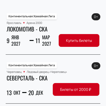
Континентальная Хоккейная Лига
0+
Ярославль
Арена 2000
ЛОКОМОТИВ - СКА
ЯНВ
МАР
9
11
Купить билеты
2027
2027
Континентальная Хоккейная Лига
0+
Череповец
Ледовый дворец «Череповец»
СЕВЕРСТАЛЬ - СКА
Билеты от
2000
₽
13
20
ОКТ
ДЕК