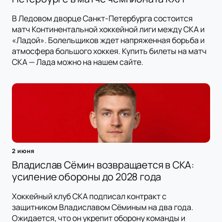
В Ледовом дворце Санкт-Петербурга состоится
матч Континентальной хоккейной лиги между СКА и
«Ладой». Болельщиков ждет напряженная борьба и
атмосфера большого хоккея. Купить билеты на матч
СКА — Лада можно на нашем сайте.
2 июня
Владислав Сёмин возвращается в СКА:
усиление обороны до 2028 года
Хоккейный клуб СКА подписал контракт с
защитником Владиславом Сёминым на два года.
Ожидается, что он укрепит оборону команды и