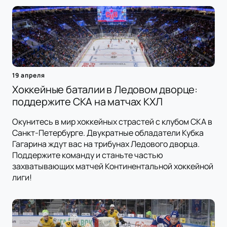
19 апреля
Хоккейные баталии в Ледовом дворце:
поддержите СКА на матчах КХЛ
Окунитесь в мир хоккейных страстей с клубом СКА в
Санкт-Петербурге. Двукратные обладатели Кубка
Гагарина ждут вас на трибунах Ледового дворца.
Поддержите команду и станьте частью
захватывающих матчей Континентальной хоккейной
лиги!