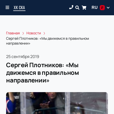
ХК СКА
RU
₽
Главная
Новости
Сергей Плотников: «Мы движемся в правильном
направлении»
25 сентября 2019
Сергей Плотников: «Мы
движемся в правильном
направлении»