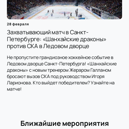
28 февраля
Захватывающий матч в Санкт-
Петербурге: «Шанхайские драконы»
против СКА в Ледовом дворце
Не пропустите грандиозное хоккейное событие в
Ледовом дворце Санкт-Петербурга! «Шанхайские
драконы» с новым тренером Жераром Галланом
бросают вызов СКА под руководством Игоря
Ларионова. Кто выйдет победителем? Узнайте на
матче!
Ближайшие мероприятия