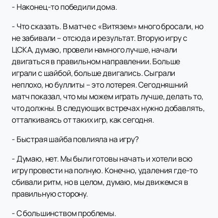
- Наконец-то победили дома.
- Что сказать. В матче с «Витязем» много бросали, но
не забивали – отсюда и результат. Вторую игру с
ЦСКА, думаю, провели намного лучше, начали
двигаться в правильном направлении. Больше
играли с шайбой, больше двигались. Сыграли
неплохо, но буллиты – это лотерея. Сегодняшний
матч показал, что мы можем играть лучше, делать то,
что должны. В следующих встречах нужно добавлять,
отталкиваясь от таких игр, как сегодня.
- Быстрая шайба повлияла на игру?
- Думаю, нет. Мы были готовы начать и хотели всю
игру провести на полную. Конечно, удаления где-то
сбивали ритм, но в целом, думаю, мы движемся в
правильную сторону.
- С большинством проблемы.