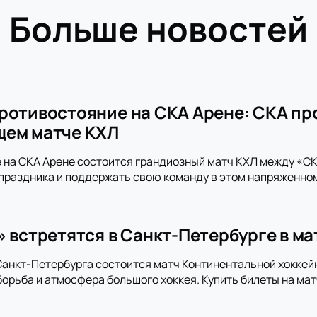
Больше новостей
ротивостояние на СКА Арене: СКА пр
щем матче КХЛ
 на СКА Арене состоится грандиозный матч КХЛ между «СКА
праздника и поддержать свою команду в этом напряженно
» встретятся в Санкт-Петербурге в м
анкт-Петербурга состоится матч Континентальной хоккей
орьба и атмосфера большого хоккея. Купить билеты на мат