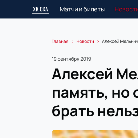
ХК СКА
Матчи и билеты
Новост
Главная
Новости
Алексей Мельничу
19 сентября 2019
Алексей Ме
память, но 
брать нель