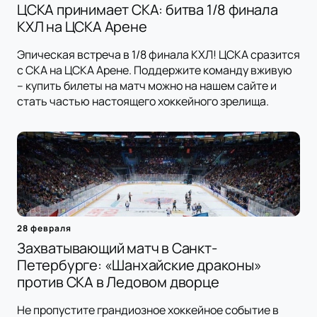
ЦСКА принимает СКА: битва 1/8 финала
КХЛ на ЦСКА Арене
Эпическая встреча в 1/8 финала КХЛ! ЦСКА сразится
с СКА на ЦСКА Арене. Поддержите команду вживую
– купить билеты на матч можно на нашем сайте и
стать частью настоящего хоккейного зрелища.
28 февраля
Захватывающий матч в Санкт-
Петербурге: «Шанхайские драконы»
против СКА в Ледовом дворце
Не пропустите грандиозное хоккейное событие в