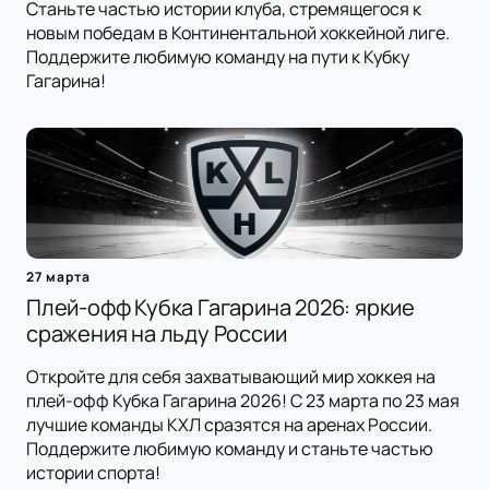
Станьте частью истории клуба, стремящегося к
новым победам в Континентальной хоккейной лиге.
Поддержите любимую команду на пути к Кубку
Гагарина!
27 марта
Плей-офф Кубка Гагарина 2026: яркие
сражения на льду России
Откройте для себя захватывающий мир хоккея на
плей-офф Кубка Гагарина 2026! С 23 марта по 23 мая
лучшие команды КХЛ сразятся на аренах России.
Поддержите любимую команду и станьте частью
истории спорта!