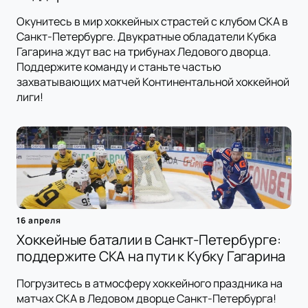
Окунитесь в мир хоккейных страстей с клубом СКА в
Санкт-Петербурге. Двукратные обладатели Кубка
Гагарина ждут вас на трибунах Ледового дворца.
Поддержите команду и станьте частью
захватывающих матчей Континентальной хоккейной
лиги!
16 апреля
Хоккейные баталии в Санкт-Петербурге:
поддержите СКА на пути к Кубку Гагарина
Погрузитесь в атмосферу хоккейного праздника на
матчах СКА в Ледовом дворце Санкт-Петербурга!