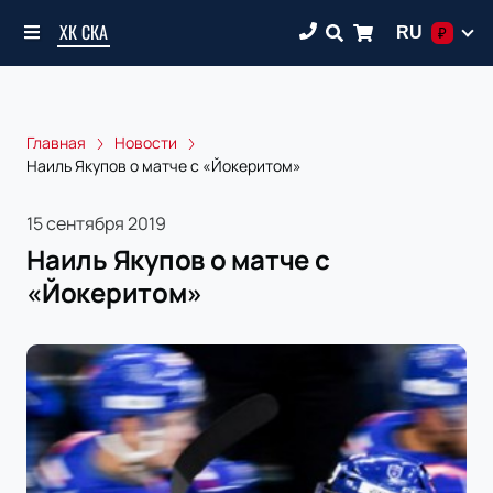
ХК СКА
RU
₽
Главная
Новости
​Наиль Якупов о матче с «Йокеритом»
15 сентября 2019
​Наиль Якупов о матче с
«Йокеритом»