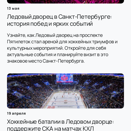
13 мая
Ледовый дворец в Санкт-Петербурге:
история побед и ярких событий
Узнайте, как Ледовый дворец на проспекте
Пятилеток стал ареной для хоккейных триумфов и
культурных мероприятий. Откройте для себя
актуальные события и планируйте визит в это
знаковое место Санкт-Петербурга.
19 апреля
Хоккейные баталии в Ледовом дворце:
поддержите СКА на матчах КХЛ