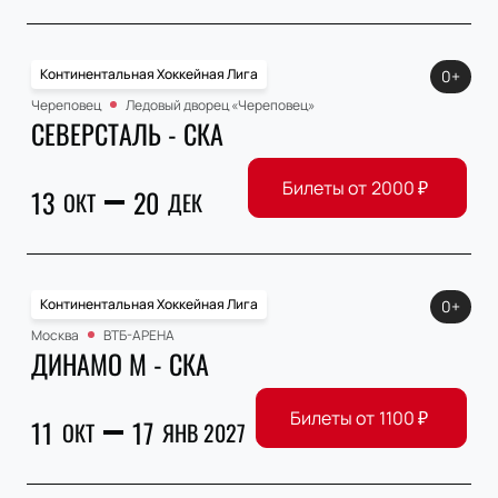
Континентальная Хоккейная Лига
0+
Череповец
Ледовый дворец «Череповец»
СЕВЕРСТАЛЬ - СКА
Билеты от
2000
₽
13
20
ОКТ
ДЕК
Континентальная Хоккейная Лига
0+
Москва
ВТБ-АРЕНА
ДИНАМО М - СКА
Билеты от
1100
₽
11
17
ОКТ
ЯНВ 2027