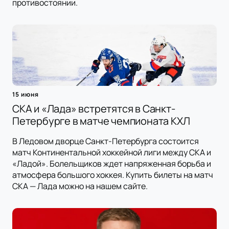
противостоянии.
15 июня
СКА и «Лада» встретятся в Санкт-
Петербурге в матче чемпионата КХЛ
В Ледовом дворце Санкт-Петербурга состоится
матч Континентальной хоккейной лиги между СКА и
«Ладой». Болельщиков ждет напряженная борьба и
атмосфера большого хоккея. Купить билеты на матч
СКА — Лада можно на нашем сайте.