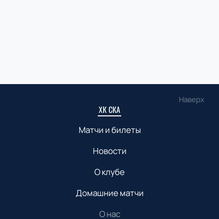
Наверх
ХК СКА
Матчи и билеты
Новости
О клубе
Домашние матчи
О нас