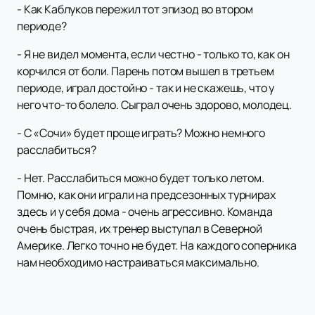
- Как Каблуков пережил тот эпизод во втором
периоде?
- Я не видел момента, если честно - только то, как он
корчился от боли. Парень потом вышел в третьем
периоде, играл достойно - так и не скажешь, что у
него что-то болело. Сыграл очень здорово, молодец.
- С «Сочи» будет проще играть? Можно немного
расслабиться?
- Нет. Расслабиться можно будет только летом.
Помню, как они играли на предсезонных турнирах
здесь и у себя дома - очень агрессивно. Команда
очень быстрая, их тренер выступал в Северной
Америке. Легко точно не будет. На каждого соперника
нам необходимо настраиваться максимально.