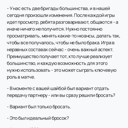
- У нас есть две бригады большинства, и в нашей
сегодня произошли изменения. После каждой игры
идет просмотр, ребята разговаривают, общаются - а
иначе ничего не получится. Нужно постоянно
просматривать, менять какие-то нюансы, делать так,
чтобы все получалось, чтобы не было брака. Игра в
неравных составах сейчас - очень важный аспект.
Преимущество получает тот, кто лучше реализует
большинство, и каждую возможность для этого
нужно использовать - это может сыграть ключевую
роль в матче.
- В моменте с вашей шайбой был вариант отдать
передачу партнеру - или вы сразу решили бросать?
- Вариант был только бросать.
- Это был идеальный бросок?