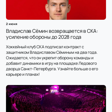
2 июня
Владислав Сёмин возвращается в СКА:
усиление обороны до 2028 года
Хоккейный клуб СКА подписал контракт с
защитником Владиславом Сёминым на два года.
Ожидается, что он укрепит оборону команды и
добавит динамики в игру на площадке Ледового
дворца Санкт-Петербурга. Узнайте больше о его
карьере и планах!