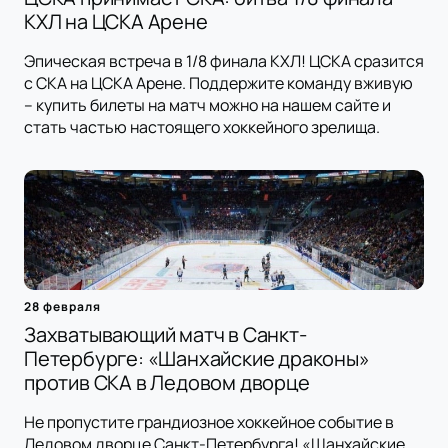
КХЛ на ЦСКА Арене
Эпическая встреча в 1/8 финала КХЛ! ЦСКА сразится
с СКА на ЦСКА Арене. Поддержите команду вживую
– купить билеты на матч можно на нашем сайте и
стать частью настоящего хоккейного зрелища.
28 февраля
Захватывающий матч в Санкт-
Петербурге: «Шанхайские драконы»
против СКА в Ледовом дворце
Не пропустите грандиозное хоккейное событие в
Ледовом дворце Санкт-Петербурга! «Шанхайские