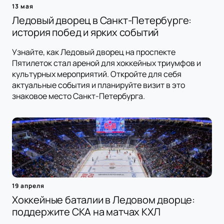
13 мая
Ледовый дворец в Санкт-Петербурге:
история побед и ярких событий
Узнайте, как Ледовый дворец на проспекте
Пятилеток стал ареной для хоккейных триумфов и
культурных мероприятий. Откройте для себя
актуальные события и планируйте визит в это
знаковое место Санкт-Петербурга.
19 апреля
Хоккейные баталии в Ледовом дворце:
поддержите СКА на матчах КХЛ