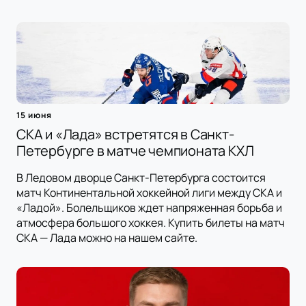
15 июня
СКА и «Лада» встретятся в Санкт-
Петербурге в матче чемпионата КХЛ
В Ледовом дворце Санкт-Петербурга состоится
матч Континентальной хоккейной лиги между СКА и
«Ладой». Болельщиков ждет напряженная борьба и
атмосфера большого хоккея. Купить билеты на матч
СКА — Лада можно на нашем сайте.