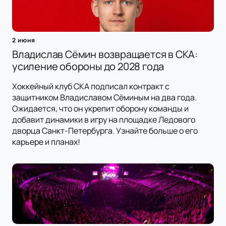
2 июня
Владислав Сёмин возвращается в СКА:
усиление обороны до 2028 года
Хоккейный клуб СКА подписал контракт с
защитником Владиславом Сёминым на два года.
Ожидается, что он укрепит оборону команды и
добавит динамики в игру на площадке Ледового
дворца Санкт-Петербурга. Узнайте больше о его
карьере и планах!