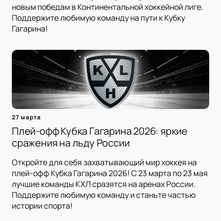
новым победам в Континентальной хоккейной лиге.
Поддержите любимую команду на пути к Кубку
Гагарина!
27 марта
Плей-офф Кубка Гагарина 2026: яркие
сражения на льду России
Откройте для себя захватывающий мир хоккея на
плей-офф Кубка Гагарина 2026! С 23 марта по 23 мая
лучшие команды КХЛ сразятся на аренах России.
Поддержите любимую команду и станьте частью
истории спорта!