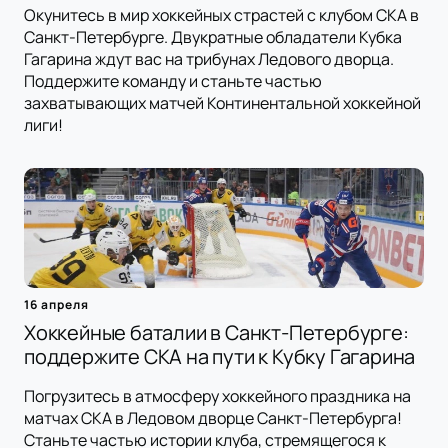
Окунитесь в мир хоккейных страстей с клубом СКА в
Санкт-Петербурге. Двукратные обладатели Кубка
Гагарина ждут вас на трибунах Ледового дворца.
Поддержите команду и станьте частью
захватывающих матчей Континентальной хоккейной
лиги!
16 апреля
Хоккейные баталии в Санкт-Петербурге:
поддержите СКА на пути к Кубку Гагарина
Погрузитесь в атмосферу хоккейного праздника на
матчах СКА в Ледовом дворце Санкт-Петербурга!
Станьте частью истории клуба, стремящегося к