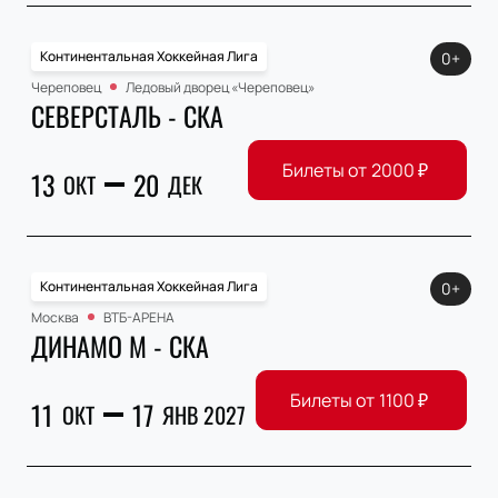
Континентальная Хоккейная Лига
0+
Череповец
Ледовый дворец «Череповец»
СЕВЕРСТАЛЬ - СКА
Билеты от
2000
₽
13
20
ОКТ
ДЕК
Континентальная Хоккейная Лига
0+
Москва
ВТБ-АРЕНА
ДИНАМО М - СКА
Билеты от
1100
₽
11
17
ОКТ
ЯНВ 2027