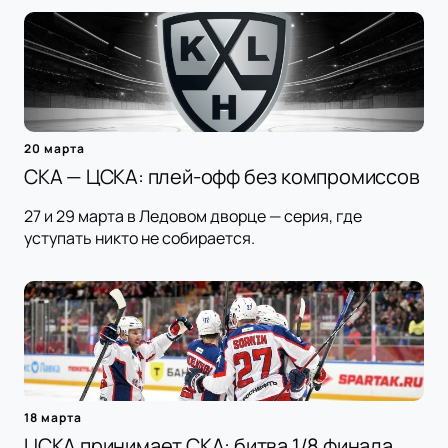
20 марта
СКА — ЦСКА: плей-офф без компромиссов
27 и 29 марта в Ледовом дворце — серия, где
уступать никто не собирается.
18 марта
ЦСКА принимает СКА: битва 1/8 финала