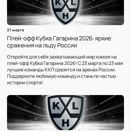
27 марта
Плей-офф Кубка Гагарина 2026: яркие
сражения на льду России
Откройте для себя захватывающий мир хоккея на
плей-офф Кубка Гагарина 2026! С 23 марта по 23 мая
лучшие команды КХЛ сразятся на аренах России.
Поддержите любимую команду и станьте частью
истории спорта!