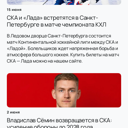
15 июня
СКА и «Лада» встретятся в Санкт-
Петербурге в матче чемпионата КХЛ
В Ледовом дворце Санкт-Петербурга состоится
матч Континентальной хоккейной лиги между СКА и
«Ладой». Болельщиков ждет напряженная борьба и
атмосфера большого хоккея. Купить билеты на матч
СКА — Лада можно на нашем сайте.
2 июня
Владислав Сёмин возвращается в СКА:
усиление обороны до 2028 года