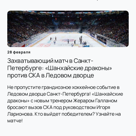
28 февраля
Захватывающий матч в Санкт-
Петербурге: «Шанхайские драконы»
против СКА в Ледовом дворце
Не пропустите грандиозное хоккейное событие в
Ледовом дворце Санкт-Петербурга! «Шанхайские
драконы» с новым тренером Жераром Галланом
бросают вызов СКА под руководством Игоря
Ларионова. Кто выйдет победителем? Узнайте на
матче!