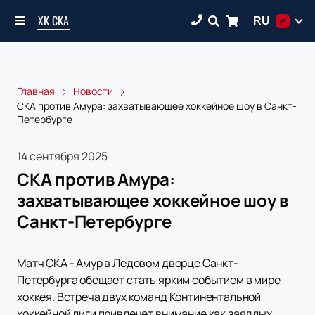
ХК СКА
RU
₽
Главная
Новости
СКА против Амура: захватывающее хоккейное шоу в Санкт-
Петербурге
14 сентября 2025
СКА против Амура:
захватывающее хоккейное шоу в
Санкт-Петербурге
Матч СКА - Амур в Ледовом дворце Санкт-
Петербурга обещает стать ярким событием в мире
хоккея. Встреча двух команд Континентальной
хоккейной лиги привлечет внимание как заядлых