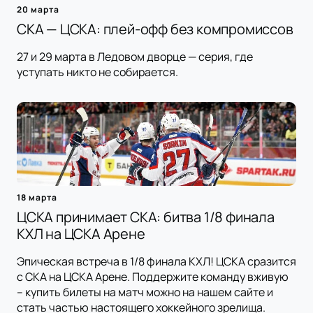
20 марта
СКА — ЦСКА: плей-офф без компромиссов
27 и 29 марта в Ледовом дворце — серия, где
уступать никто не собирается.
18 марта
ЦСКА принимает СКА: битва 1/8 финала
КХЛ на ЦСКА Арене
Эпическая встреча в 1/8 финала КХЛ! ЦСКА сразится
с СКА на ЦСКА Арене. Поддержите команду вживую
– купить билеты на матч можно на нашем сайте и
стать частью настоящего хоккейного зрелища.