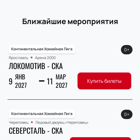
Ближайшие мероприятия
Континентальная Хоккейная Лига
0+
Ярославль
Арена 2000
ЛОКОМОТИВ - СКА
ЯНВ
МАР
9
11
Купить билеты
2027
2027
Континентальная Хоккейная Лига
0+
Череповец
Ледовый дворец «Череповец»
СЕВЕРСТАЛЬ - СКА