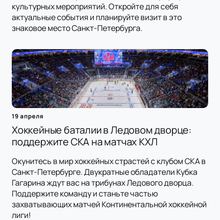
культурных мероприятий. Откройте для себя
актуальные события и планируйте визит в это
знаковое место Санкт-Петербурга.
19 апреля
Хоккейные баталии в Ледовом дворце:
поддержите СКА на матчах КХЛ
Окунитесь в мир хоккейных страстей с клубом СКА в
Санкт-Петербурге. Двукратные обладатели Кубка
Гагарина ждут вас на трибунах Ледового дворца.
Поддержите команду и станьте частью
захватывающих матчей Континентальной хоккейной
лиги!