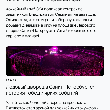
Хоккейный клуб СКА подписал контракт с
защитником Владиславом Сёминым на два года.
Ожидается, что он укрепит оборону команды и
добавит динамики в игру на площадке Ледового
дворца Санкт-Петербурга. Узнайте больше о его
карьере и планах!
13 мая
Ледовый дворец в Санкт-Петербурге:
история побед и ярких событий
Узнайте, как Ледовый дворец на проспекте
Пятилеток стал ареной для хоккейных триумфов и