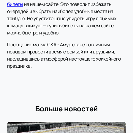
билеты
на нашем сайте. Это позволит избежать
очередей и выбрать наиболее удобные места на
трибуне. Не упустите шанс увидеть игру любимых
команд вживую — купить билеты на нашем сайте
можно быстро и удобно.
Посещение матча СКА - Амур станет отличным
поводом провести время с семьей или друзьями,
насладившись атмосферой настоящего хоккейного
праздника.
Больше новостей