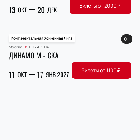
Билеты от
2000
₽
13
20
ОКТ
ДЕК
Континентальная Хоккейная Лига
0+
Москва
ВТБ-АРЕНА
ДИНАМО М - СКА
Билеты от
1100
₽
11
17
ОКТ
ЯНВ 2027