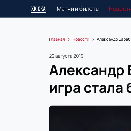
ХК СКА
Матчи и билеты
Новост
Главная
Новости
Александр Бараба
22 августа 2019
Александр 
игра стала