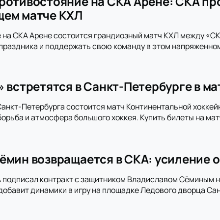
ротивостояние на СКА Арене: СКА пр
щем матче КХЛ
 на СКА Арене состоится грандиозный матч КХЛ между «СКА
праздника и поддержать свою команду в этом напряженно
» встретятся в Санкт-Петербурге в м
анкт-Петербурга состоится матч Континентальной хоккей
орьба и атмосфера большого хоккея. Купить билеты на мат
ёмин возвращается в СКА: усиление о
 подписал контракт с защитником Владиславом Сёминым на
добавит динамики в игру на площадке Ледового дворца Сан