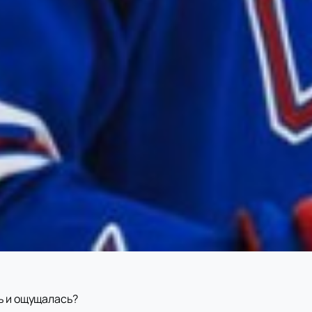
ь и ощущалась?