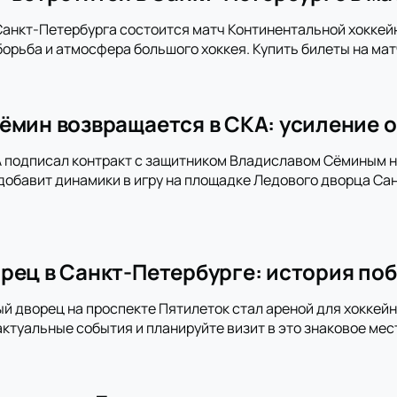
анкт-Петербурга состоится матч Континентальной хоккей
орьба и атмосфера большого хоккея. Купить билеты на мат
ёмин возвращается в СКА: усиление о
 подписал контракт с защитником Владиславом Сёминым на
добавит динамики в игру на площадке Ледового дворца Сан
рец в Санкт-Петербурге: история поб
ый дворец на проспекте Пятилеток стал ареной для хоккей
актуальные события и планируйте визит в это знаковое мес