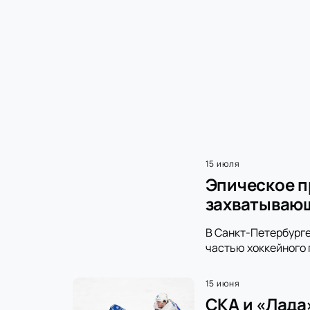
15 июля
Эпическое п
захватываю
В Санкт-Петербурге
частью хоккейного 
15 июня
СКА и «Лада