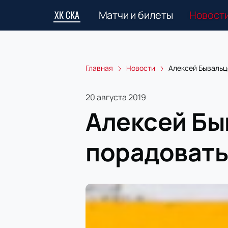
ХК СКА
Матчи и билеты
Новост
Главная
Новости
Алексей Бывальц
20 августа 2019
Алексей Бы
порадовать