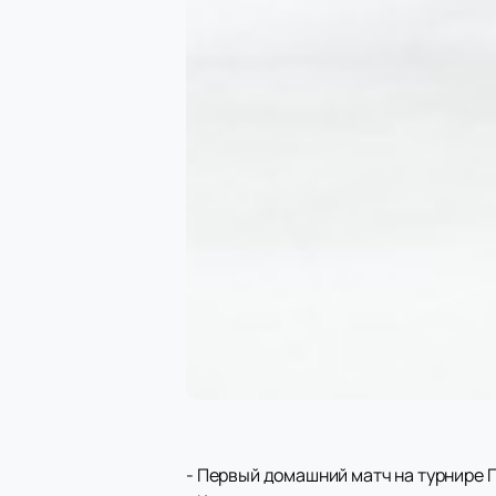
- Первый домашний матч на турнире П