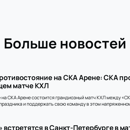
Больше новостей
ротивостояние на СКА Арене: СКА пр
щем матче КХЛ
 на СКА Арене состоится грандиозный матч КХЛ между «СКА
праздника и поддержать свою команду в этом напряженно
» встретятся в Санкт-Петербурге в м