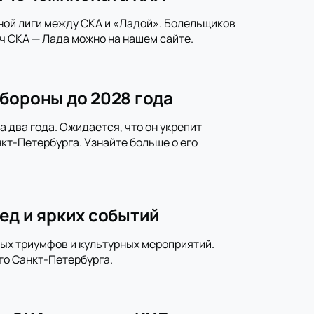
ной лиги между СКА и «Ладой». Болельщиков
ч СКА — Лада можно на нашем сайте.
бороны до 2028 года
 два года. Ожидается, что он укрепит
кт-Петербурга. Узнайте больше о его
ед и ярких событий
ных триумфов и культурных мероприятий.
то Санкт-Петербурга.