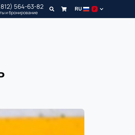
(812) 564-63-82
RU
₽
ты и бронирование
ь