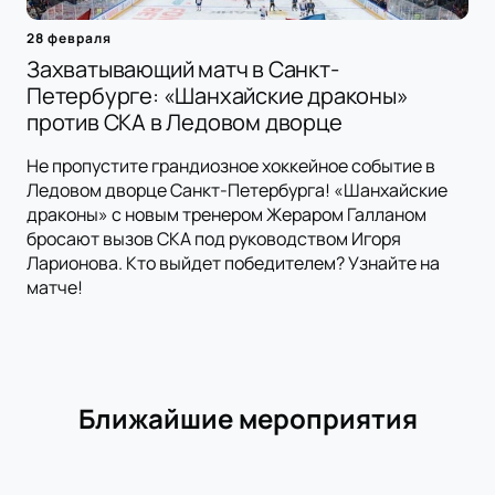
28 февраля
Захватывающий матч в Санкт-
Петербурге: «Шанхайские драконы»
против СКА в Ледовом дворце
Не пропустите грандиозное хоккейное событие в
Ледовом дворце Санкт-Петербурга! «Шанхайские
драконы» с новым тренером Жераром Галланом
бросают вызов СКА под руководством Игоря
Ларионова. Кто выйдет победителем? Узнайте на
матче!
Ближайшие мероприятия