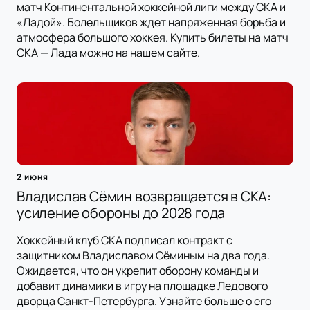
матч Континентальной хоккейной лиги между СКА и
«Ладой». Болельщиков ждет напряженная борьба и
атмосфера большого хоккея. Купить билеты на матч
СКА — Лада можно на нашем сайте.
2 июня
Владислав Сёмин возвращается в СКА:
усиление обороны до 2028 года
Хоккейный клуб СКА подписал контракт с
защитником Владиславом Сёминым на два года.
Ожидается, что он укрепит оборону команды и
добавит динамики в игру на площадке Ледового
дворца Санкт-Петербурга. Узнайте больше о его