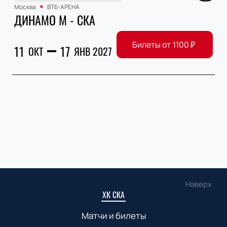
Москва
ВТБ-АРЕНА
ДИНАМО М - СКА
Билеты от
1100
₽
11
17
ОКТ
ЯНВ 2027
Наверх
ХК СКА
Матчи и билеты