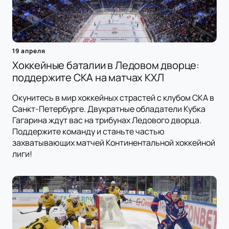
19 апреля
Хоккейные баталии в Ледовом дворце:
поддержите СКА на матчах КХЛ
Окунитесь в мир хоккейных страстей с клубом СКА в
Санкт-Петербурге. Двукратные обладатели Кубка
Гагарина ждут вас на трибунах Ледового дворца.
Поддержите команду и станьте частью
захватывающих матчей Континентальной хоккейной
лиги!