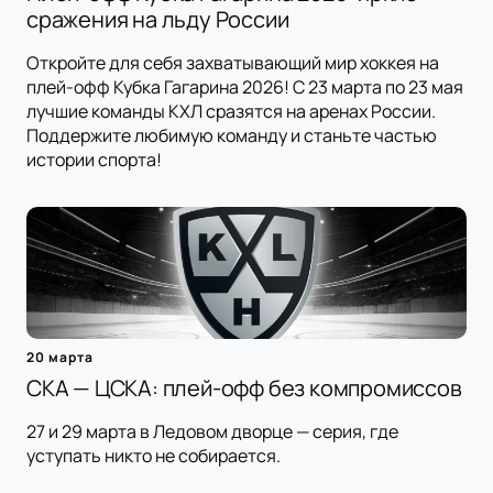
сражения на льду России
Откройте для себя захватывающий мир хоккея на
плей-офф Кубка Гагарина 2026! С 23 марта по 23 мая
лучшие команды КХЛ сразятся на аренах России.
Поддержите любимую команду и станьте частью
истории спорта!
20 марта
СКА — ЦСКА: плей-офф без компромиссов
27 и 29 марта в Ледовом дворце — серия, где
уступать никто не собирается.