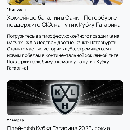
16 апреля
Хоккейные баталии в Санкт-Петербурге:
поддержите СКА на пути к Кубку Гагарина
Погрузитесь в атмосферу хоккейного праздника на
матчах СКА в Ледовом дворце Санкт-Петербурга!
Станьте частью истории клуба, стремящегося к
новым победам в Континентальной хоккейной лиге.
Поддержите любимую команду на пути к Кубку
Гагарина!
27 марта
Плей-офф Кубка Гагарина 2026: яркие