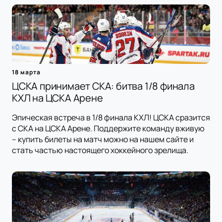
18 марта
ЦСКА принимает СКА: битва 1/8 финала
КХЛ на ЦСКА Арене
Эпическая встреча в 1/8 финала КХЛ! ЦСКА сразится
с СКА на ЦСКА Арене. Поддержите команду вживую
– купить билеты на матч можно на нашем сайте и
стать частью настоящего хоккейного зрелища.