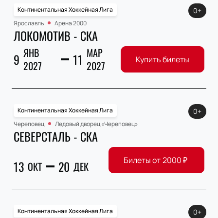
Континентальная Хоккейная Лига
0+
Ярославль
Арена 2000
ЛОКОМОТИВ - СКА
ЯНВ
МАР
9
11
Купить билеты
2027
2027
Континентальная Хоккейная Лига
0+
Череповец
Ледовый дворец «Череповец»
СЕВЕРСТАЛЬ - СКА
Билеты от
2000
₽
13
20
ОКТ
ДЕК
Континентальная Хоккейная Лига
0+