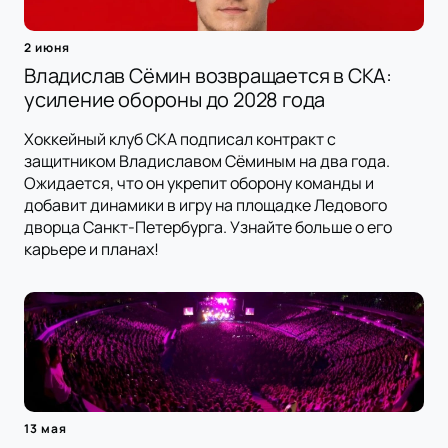
2 июня
Владислав Сёмин возвращается в СКА:
усиление обороны до 2028 года
Хоккейный клуб СКА подписал контракт с
защитником Владиславом Сёминым на два года.
Ожидается, что он укрепит оборону команды и
добавит динамики в игру на площадке Ледового
дворца Санкт-Петербурга. Узнайте больше о его
карьере и планах!
13 мая