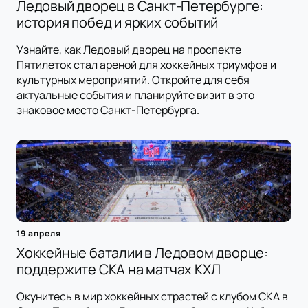
Ледовый дворец в Санкт-Петербурге:
история побед и ярких событий
Узнайте, как Ледовый дворец на проспекте
Пятилеток стал ареной для хоккейных триумфов и
культурных мероприятий. Откройте для себя
актуальные события и планируйте визит в это
знаковое место Санкт-Петербурга.
19 апреля
Хоккейные баталии в Ледовом дворце:
поддержите СКА на матчах КХЛ
Окунитесь в мир хоккейных страстей с клубом СКА в