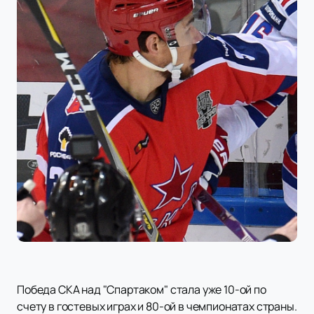
Победа СКА над "Спартаком" стала уже 10-ой по
счету в гостевых играх и 80-ой в чемпионатах страны.