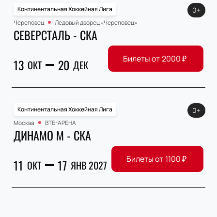
Континентальная Хоккейная Лига
0+
Череповец
Ледовый дворец «Череповец»
СЕВЕРСТАЛЬ - СКА
Билеты от
2000
₽
13
20
ОКТ
ДЕК
Континентальная Хоккейная Лига
0+
Москва
ВТБ-АРЕНА
ДИНАМО М - СКА
Билеты от
1100
₽
11
17
ОКТ
ЯНВ 2027