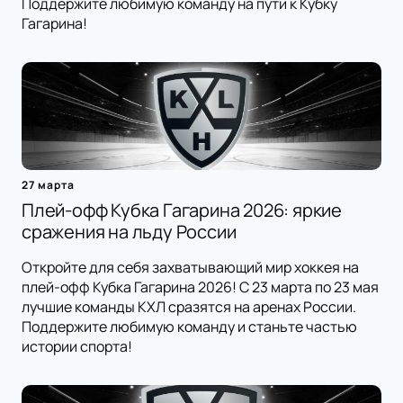
Поддержите любимую команду на пути к Кубку
Гагарина!
27 марта
Плей-офф Кубка Гагарина 2026: яркие
сражения на льду России
Откройте для себя захватывающий мир хоккея на
плей-офф Кубка Гагарина 2026! С 23 марта по 23 мая
лучшие команды КХЛ сразятся на аренах России.
Поддержите любимую команду и станьте частью
истории спорта!