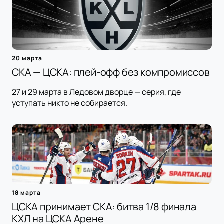
20 марта
СКА — ЦСКА: плей-офф без компромиссов
27 и 29 марта в Ледовом дворце — серия, где
уступать никто не собирается.
18 марта
ЦСКА принимает СКА: битва 1/8 финала
КХЛ на ЦСКА Арене