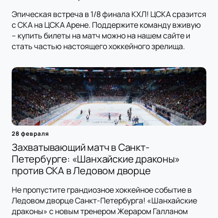
Эпическая встреча в 1/8 финала КХЛ! ЦСКА сразится
с СКА на ЦСКА Арене. Поддержите команду вживую
– купить билеты на матч можно на нашем сайте и
стать частью настоящего хоккейного зрелища.
28 февраля
Захватывающий матч в Санкт-
Петербурге: «Шанхайские драконы»
против СКА в Ледовом дворце
Не пропустите грандиозное хоккейное событие в
Ледовом дворце Санкт-Петербурга! «Шанхайские
драконы» с новым тренером Жераром Галланом