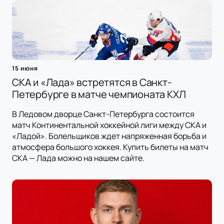
15 июня
СКА и «Лада» встретятся в Санкт-
Петербурге в матче чемпионата КХЛ
В Ледовом дворце Санкт-Петербурга состоится
матч Континентальной хоккейной лиги между СКА и
«Ладой». Болельщиков ждет напряженная борьба и
атмосфера большого хоккея. Купить билеты на матч
СКА — Лада можно на нашем сайте.