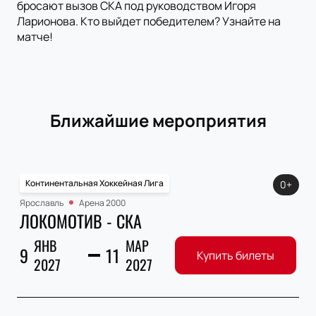
бросают вызов СКА под руководством Игоря
Ларионова. Кто выйдет победителем? Узнайте на
матче!
Ближайшие мероприятия
Континентальная Хоккейная Лига
0+
Ярославль
Арена 2000
ЛОКОМОТИВ - СКА
ЯНВ
МАР
9
11
Купить билеты
2027
2027