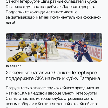
Санкт-Петербурге. Двукратные обладатели Кубка
Гагарина ждут вас на трибунах Ледового дворца.
Поддержите команду и станьте частью
захватывающих матчей Континентальной хоккейной
лиги!
16 апреля
Хоккейные баталии в Санкт-Петербурге:
поддержите СКА на пути к Кубку Гагарина
Погрузитесь в атмосферу хоккейного праздника на
матчах СКА в Ледовом дворце Санкт-Петербурга!
Станьте частью истории клуба, стремящегося к
новым победам в Континентальной хоккейной лиге.