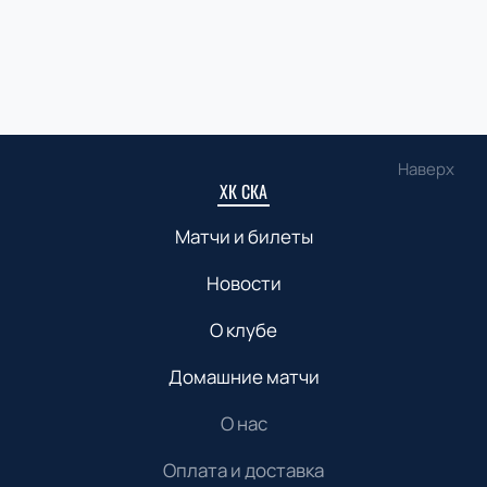
Наверх
ХК СКА
Матчи и билеты
Новости
О клубе
Домашние матчи
О нас
Оплата и доставка