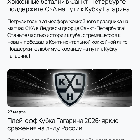
Хоккейные баталии в Санкт-Петербурге:
поддержите СКА на пути к Кубку Гагарина
Погрузитесь в атмосферу хоккейного праздника на
матчах СКА в Ледовом дворце Санкт-Петербурга!
Станьте частью истории клуба, стремящегося к
новым победам в Континентальной хоккейной лиге.
Поддержите любимую команду на пути к Кубку
Гагарина!
27 марта
Плей-офф Кубка Гагарина 2026: яркие
сражения на льду России