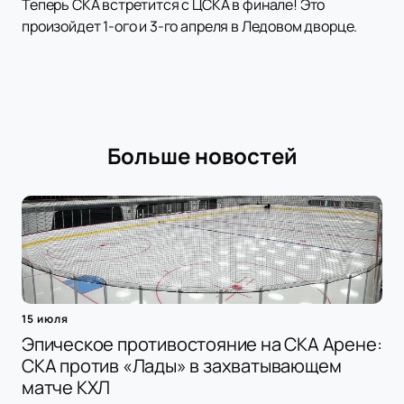
Теперь СКА встретится с ЦСКА в финале! Это
произойдет 1-ого и 3-го апреля в Ледовом дворце.
Больше новостей
15 июля
Эпическое противостояние на СКА Арене:
СКА против «Лады» в захватывающем
матче КХЛ