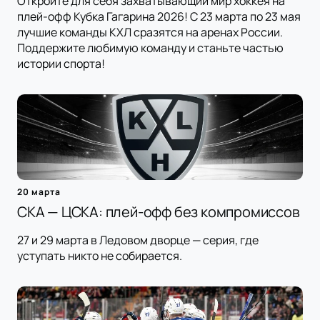
Откройте для себя захватывающий мир хоккея на
плей-офф Кубка Гагарина 2026! С 23 марта по 23 мая
лучшие команды КХЛ сразятся на аренах России.
Поддержите любимую команду и станьте частью
истории спорта!
20 марта
СКА — ЦСКА: плей-офф без компромиссов
27 и 29 марта в Ледовом дворце — серия, где
уступать никто не собирается.