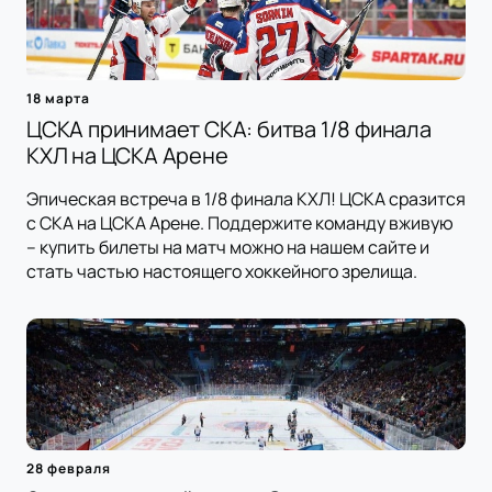
18 марта
ЦСКА принимает СКА: битва 1/8 финала
КХЛ на ЦСКА Арене
Эпическая встреча в 1/8 финала КХЛ! ЦСКА сразится
с СКА на ЦСКА Арене. Поддержите команду вживую
– купить билеты на матч можно на нашем сайте и
стать частью настоящего хоккейного зрелища.
28 февраля