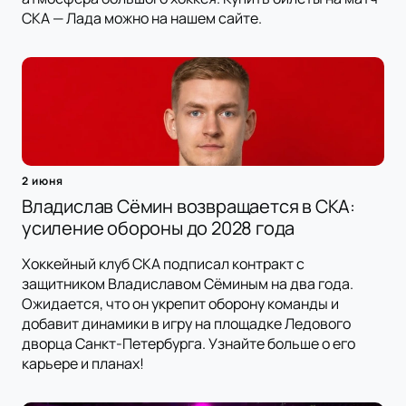
СКА — Лада можно на нашем сайте.
2 июня
Владислав Сёмин возвращается в СКА:
усиление обороны до 2028 года
Хоккейный клуб СКА подписал контракт с
защитником Владиславом Сёминым на два года.
Ожидается, что он укрепит оборону команды и
добавит динамики в игру на площадке Ледового
дворца Санкт-Петербурга. Узнайте больше о его
карьере и планах!