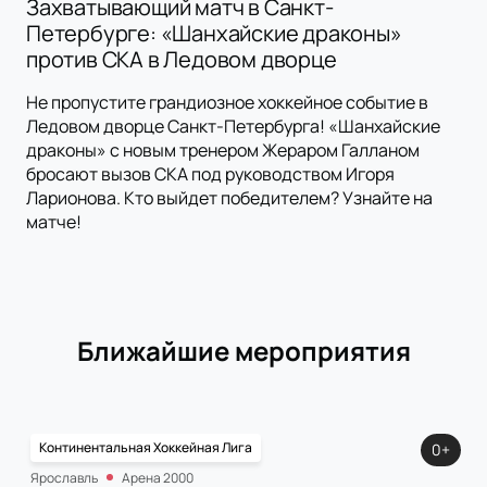
Захватывающий матч в Санкт-
Петербурге: «Шанхайские драконы»
против СКА в Ледовом дворце
Не пропустите грандиозное хоккейное событие в
Ледовом дворце Санкт-Петербурга! «Шанхайские
драконы» с новым тренером Жераром Галланом
бросают вызов СКА под руководством Игоря
Ларионова. Кто выйдет победителем? Узнайте на
матче!
Ближайшие мероприятия
Континентальная Хоккейная Лига
0+
Ярославль
Арена 2000