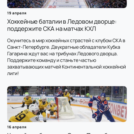
19 апреля
Хоккейные баталии в Ледовом дворце:
поддержите СКА на матчах КХЛ
Окунитесь в мир хоккейных страстей с клубом СКА в
Санкт-Петербурге. Двукратные обладатели Кубка
Гагарина ждут вас на трибунах Ледового дворца.
Поддержите команду и станьте частью
захватывающих матчей Континентальной хоккейной
лиги!
16 апреля