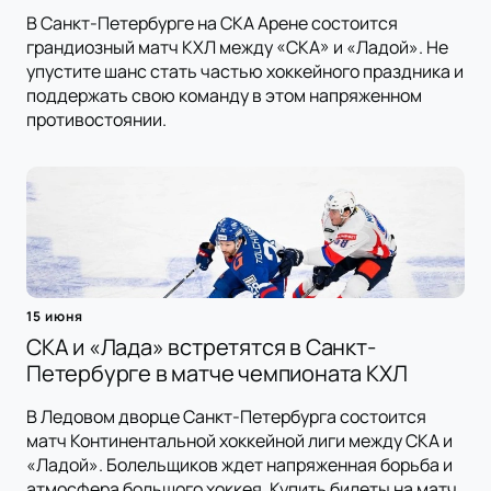
В Санкт-Петербурге на СКА Арене состоится
грандиозный матч КХЛ между «СКА» и «Ладой». Не
упустите шанс стать частью хоккейного праздника и
поддержать свою команду в этом напряженном
противостоянии.
15 июня
СКА и «Лада» встретятся в Санкт-
Петербурге в матче чемпионата КХЛ
В Ледовом дворце Санкт-Петербурга состоится
матч Континентальной хоккейной лиги между СКА и
«Ладой». Болельщиков ждет напряженная борьба и
атмосфера большого хоккея. Купить билеты на матч