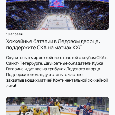
19 апреля
Хоккейные баталии в Ледовом дворце:
поддержите СКА на матчах КХЛ
Окунитесь в мир хоккейных страстей с клубом СКА в
Санкт-Петербурге. Двукратные обладатели Кубка
Гагарина ждут вас на трибунах Ледового дворца.
Поддержите команду и станьте частью
захватывающих матчей Континентальной хоккейной
лиги!