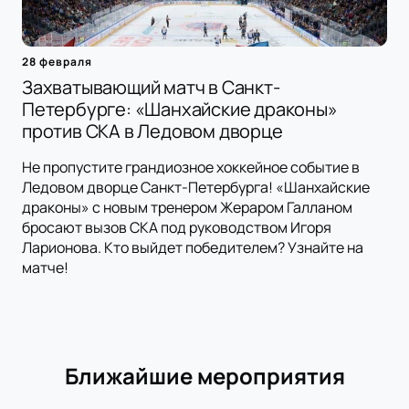
28 февраля
Захватывающий матч в Санкт-
Петербурге: «Шанхайские драконы»
против СКА в Ледовом дворце
Не пропустите грандиозное хоккейное событие в
Ледовом дворце Санкт-Петербурга! «Шанхайские
драконы» с новым тренером Жераром Галланом
бросают вызов СКА под руководством Игоря
Ларионова. Кто выйдет победителем? Узнайте на
матче!
Ближайшие мероприятия