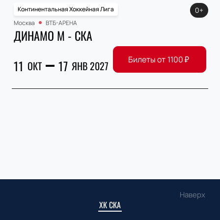
Континентальная Хоккейная Лига
0+
Москва
ВТБ-АРЕНА
ДИНАМО М - СКА
Билеты от
1100
₽
11
17
ОКТ
ЯНВ 2027
Наверх
ХК СКА