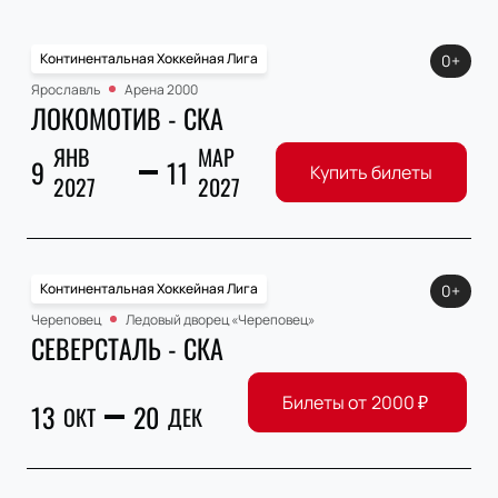
Континентальная Хоккейная Лига
0+
Ярославль
Арена 2000
ЛОКОМОТИВ - СКА
ЯНВ
МАР
9
11
Купить билеты
2027
2027
Континентальная Хоккейная Лига
0+
Череповец
Ледовый дворец «Череповец»
СЕВЕРСТАЛЬ - СКА
Билеты от
2000
₽
13
20
ОКТ
ДЕК