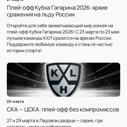
Плей-офф Кубка Гагарина 2026: яркие
сражения на льду России
Откройте для себя захватывающий мир хоккея на
плей-офф Кубка Гагарина 2026! С 23 марта по 23 мая
лучшие команды КХЛ сразятся на аренах России.
Поддержите любимую команду и станьте частью
истории спорта!
20 марта
СКА — ЦСКА: плей-офф без компромиссов
27 и 29 марта в Ледовом дворце — серия, где
уступать никто не собирается.