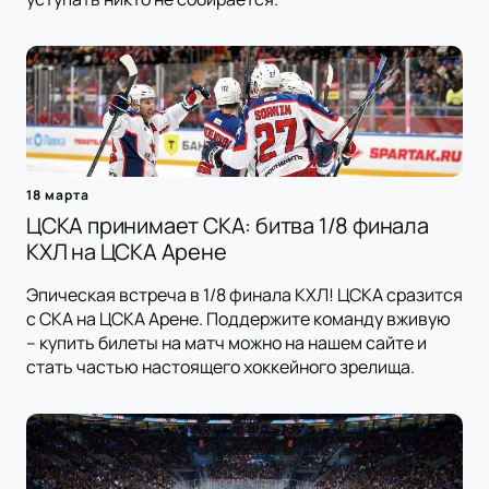
18 марта
ЦСКА принимает СКА: битва 1/8 финала
КХЛ на ЦСКА Арене
Эпическая встреча в 1/8 финала КХЛ! ЦСКА сразится
с СКА на ЦСКА Арене. Поддержите команду вживую
– купить билеты на матч можно на нашем сайте и
стать частью настоящего хоккейного зрелища.