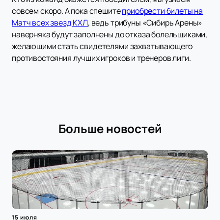
совсем скоро. А пока спешите
приобрести билеты на
Матч всех звезд КХЛ
, ведь трибуны «Сибирь Арены»
наверняка будут заполнены до отказа болельщиками,
желающими стать свидетелями захватывающего
противостояния лучших игроков и тренеров лиги.
Больше новостей
15 июля