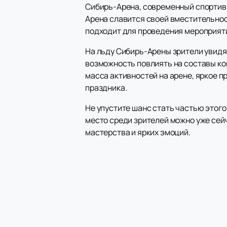
Сибирь-Арена, современный спортивн
Арена славится своей вместительнос
подходит для проведения мероприятий
На льду Сибирь-Арены зрители увидя
возможность повлиять на составы ко
масса активностей на арене, яркое 
праздника.
Не упустите шанс стать частью этог
место среди зрителей можно уже сейч
мастерства и ярких эмоций.