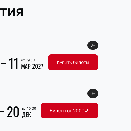
тия
0+
11
чт, 19:30
Купить билеты
МАР 2027
0+
20
вс, 16:00
Билеты от
2000
₽
ДЕК