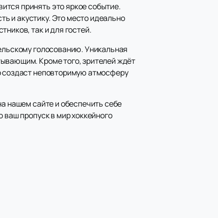
ится принять это яркое событие.
ь и акустику. Это место идеально
ников, так и для гостей.
тельскому голосованию. Уникальная
тывающим. Кроме того, зрителей ждёт
то создаст неповторимую атмосферу
а нашем сайте и обеспечить себе
о ваш пропуск в мир хоккейного