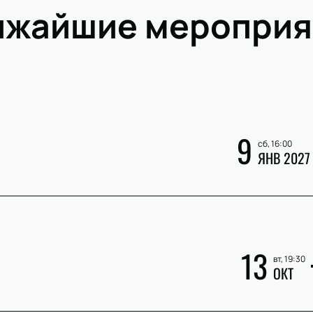
ижайшие мероприя
9
сб, 16:00
ЯНВ 2027
»
13
вт, 19:30
ОКТ