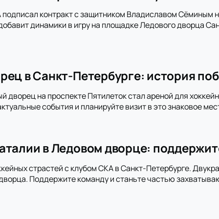
 подписал контракт с защитником Владиславом Сёминым на
добавит динамики в игру на площадке Ледового дворца Сан
рец в Санкт-Петербурге: история поб
ый дворец на проспекте Пятилеток стал ареной для хоккей
актуальные события и планируйте визит в это знаковое мес
аталии в Ледовом дворце: поддержит
ккейных страстей с клубом СКА в Санкт-Петербурге. Двукра
дворца. Поддержите команду и станьте частью захватыва