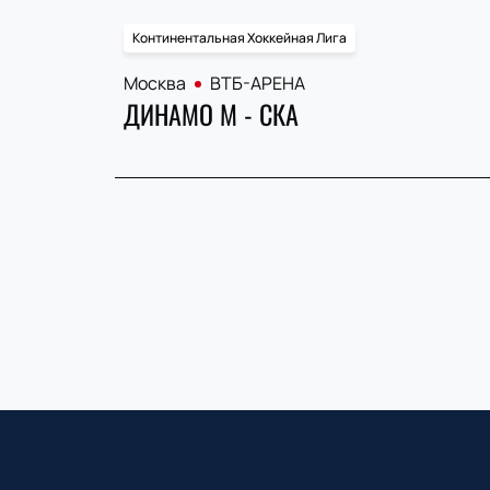
Континентальная Хоккейная Лига
Москва
ВТБ-АРЕНА
ДИНАМО М - СКА