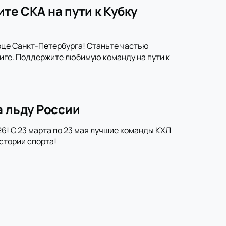
те СКА на пути к Кубку
рце Санкт-Петербурга! Станьте частью
иге. Поддержите любимую команду на пути к
а льду России
6! С 23 марта по 23 мая лучшие команды КХЛ
стории спорта!