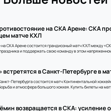
ротивостояние на СКА Арене: СКА пр
щем матче КХЛ
 на СКА Арене состоится грандиозный матч КХЛ между «СКА
праздника и поддержать свою команду в этом напряженно
» встретятся в Санкт-Петербурге в м
анкт-Петербурга состоится матч Континентальной хоккей
орьба и атмосфера большого хоккея. Купить билеты на мат
ёмин возвращается в СКА: усиление о