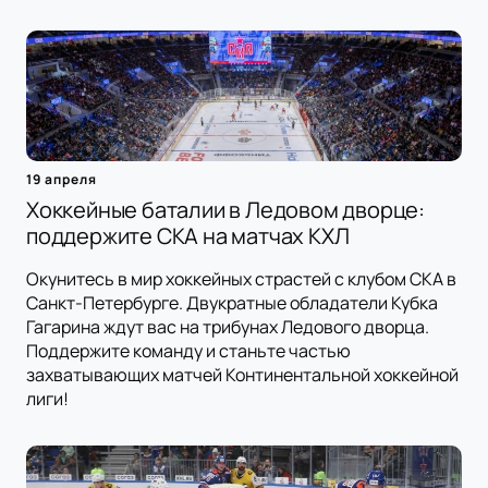
19 апреля
Хоккейные баталии в Ледовом дворце:
поддержите СКА на матчах КХЛ
Окунитесь в мир хоккейных страстей с клубом СКА в
Санкт-Петербурге. Двукратные обладатели Кубка
Гагарина ждут вас на трибунах Ледового дворца.
Поддержите команду и станьте частью
захватывающих матчей Континентальной хоккейной
лиги!