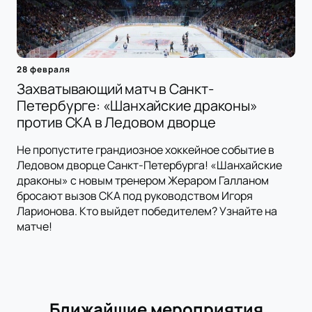
28 февраля
Захватывающий матч в Санкт-
Петербурге: «Шанхайские драконы»
против СКА в Ледовом дворце
Не пропустите грандиозное хоккейное событие в
Ледовом дворце Санкт-Петербурга! «Шанхайские
драконы» с новым тренером Жераром Галланом
бросают вызов СКА под руководством Игоря
Ларионова. Кто выйдет победителем? Узнайте на
матче!
Ближайшие мероприятия