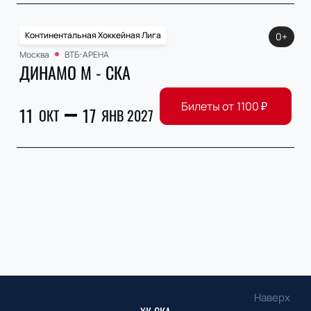
Континентальная Хоккейная Лига
0+
Москва
ВТБ-АРЕНА
ДИНАМО М - СКА
Билеты от
1100
₽
11
17
ОКТ
ЯНВ 2027
Наверх