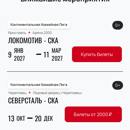
Континентальная Хоккейная Лига
0+
Ярославль
Арена 2000
ЛОКОМОТИВ - СКА
ЯНВ
МАР
9
11
Купить билеты
2027
2027
Континентальная Хоккейная Лига
0+
Череповец
Ледовый дворец «Череповец»
СЕВЕРСТАЛЬ - СКА
Билеты от
2000
₽
13
20
ОКТ
ДЕК