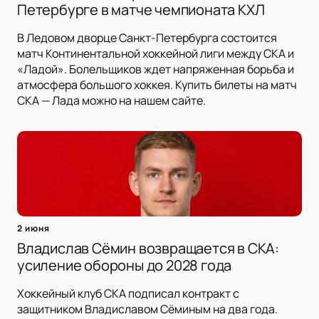
Петербурге в матче чемпионата КХЛ
В Ледовом дворце Санкт-Петербурга состоится
матч Континентальной хоккейной лиги между СКА и
«Ладой». Болельщиков ждет напряженная борьба и
атмосфера большого хоккея. Купить билеты на матч
СКА — Лада можно на нашем сайте.
2 июня
Владислав Сёмин возвращается в СКА:
усиление обороны до 2028 года
Хоккейный клуб СКА подписал контракт с
защитником Владиславом Сёминым на два года.