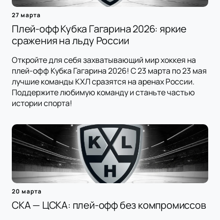
27 марта
Плей-офф Кубка Гагарина 2026: яркие
сражения на льду России
Откройте для себя захватывающий мир хоккея на
плей-офф Кубка Гагарина 2026! С 23 марта по 23 мая
лучшие команды КХЛ сразятся на аренах России.
Поддержите любимую команду и станьте частью
истории спорта!
20 марта
СКА — ЦСКА: плей-офф без компромиссов