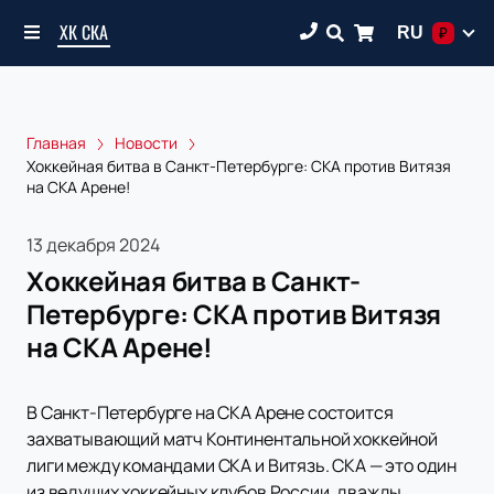
ХК СКА
RU
₽
Главная
Новости
Хоккейная битва в Санкт-Петербурге: СКА против Витязя
на СКА Арене!
13 декабря 2024
Хоккейная битва в Санкт-
Петербурге: СКА против Витязя
на СКА Арене!
В Санкт-Петербурге на СКА Арене состоится
захватывающий матч Континентальной хоккейной
лиги между командами СКА и Витязь. СКА — это один
из ведущих хоккейных клубов России, дважды