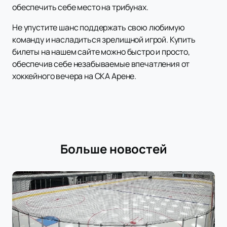
обеспечить себе место на трибунах.
Не упустите шанс поддержать свою любимую
команду и насладиться зрелищной игрой. Купить
билеты на нашем сайте можно быстро и просто,
обеспечив себе незабываемые впечатления от
хоккейного вечера на СКА Арене.
Больше новостей