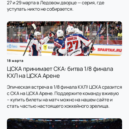
27 и 29 марта в Ледовом дворце — серия, где
уступать никто не собирается.
18 марта
ЦСКА принимает СКА: битва 1/8 финала
КХЛ на ЦСКА Арене
Эпическая встреча в 1/8 финала КХЛ! ЦСКА сразится
с СКА на ЦСКА Арене. Поддержите команду вживую
– купить билеты на матч можно на нашем сайте и
стать частью настоящего хоккейного зрелища.