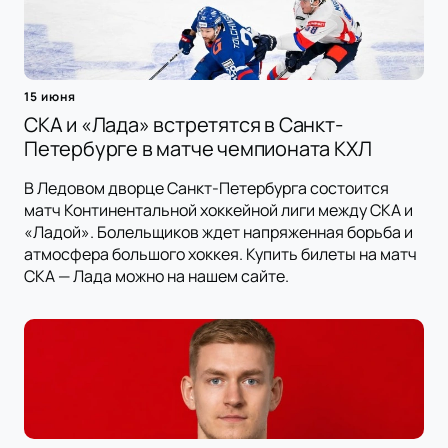
15 июня
СКА и «Лада» встретятся в Санкт-
Петербурге в матче чемпионата КХЛ
В Ледовом дворце Санкт-Петербурга состоится
матч Континентальной хоккейной лиги между СКА и
«Ладой». Болельщиков ждет напряженная борьба и
атмосфера большого хоккея. Купить билеты на матч
СКА — Лада можно на нашем сайте.