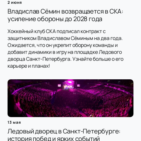
2 июня
Владислав Сёмин возвращается в СКА:
усиление обороны до 2028 года
Хоккейный клуб СКА подписал контракт с
защитником Владиславом Сёминым на два года.
Ожидается, что он укрепит оборону команды и
добавит динамики в игру на площадке Ледового
дворца Санкт-Петербурга. Узнайте больше о его
карьере и планах!
13 мая
Ледовый дворец в Санкт-Петербурге:
история побед и ярких событий