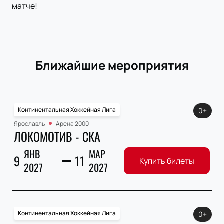
матче!
Ближайшие мероприятия
Континентальная Хоккейная Лига
0+
Ярославль
Арена 2000
ЛОКОМОТИВ - СКА
ЯНВ
МАР
9
11
Купить билеты
2027
2027
Континентальная Хоккейная Лига
0+