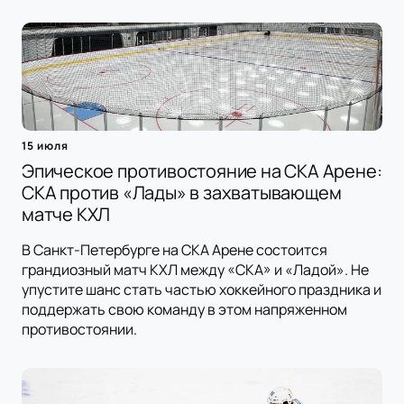
15 июля
Эпическое противостояние на СКА Арене:
СКА против «Лады» в захватывающем
матче КХЛ
В Санкт-Петербурге на СКА Арене состоится
грандиозный матч КХЛ между «СКА» и «Ладой». Не
упустите шанс стать частью хоккейного праздника и
поддержать свою команду в этом напряженном
противостоянии.