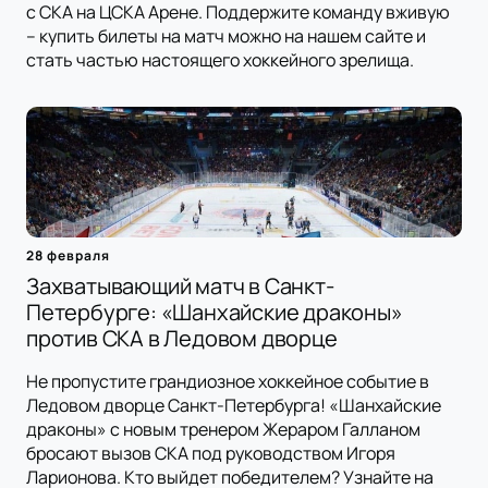
с СКА на ЦСКА Арене. Поддержите команду вживую
– купить билеты на матч можно на нашем сайте и
стать частью настоящего хоккейного зрелища.
28 февраля
Захватывающий матч в Санкт-
Петербурге: «Шанхайские драконы»
против СКА в Ледовом дворце
Не пропустите грандиозное хоккейное событие в
Ледовом дворце Санкт-Петербурга! «Шанхайские
драконы» с новым тренером Жераром Галланом
бросают вызов СКА под руководством Игоря
Ларионова. Кто выйдет победителем? Узнайте на