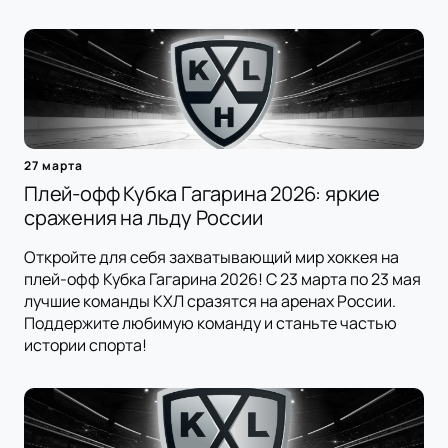
27 марта
Плей-офф Кубка Гагарина 2026: яркие
сражения на льду России
Откройте для себя захватывающий мир хоккея на
плей-офф Кубка Гагарина 2026! С 23 марта по 23 мая
лучшие команды КХЛ сразятся на аренах России.
Поддержите любимую команду и станьте частью
истории спорта!