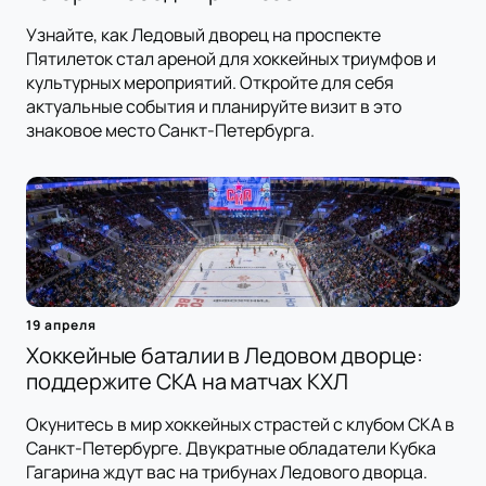
Узнайте, как Ледовый дворец на проспекте
Пятилеток стал ареной для хоккейных триумфов и
культурных мероприятий. Откройте для себя
актуальные события и планируйте визит в это
знаковое место Санкт-Петербурга.
19 апреля
Хоккейные баталии в Ледовом дворце:
поддержите СКА на матчах КХЛ
Окунитесь в мир хоккейных страстей с клубом СКА в
Санкт-Петербурге. Двукратные обладатели Кубка
Гагарина ждут вас на трибунах Ледового дворца.