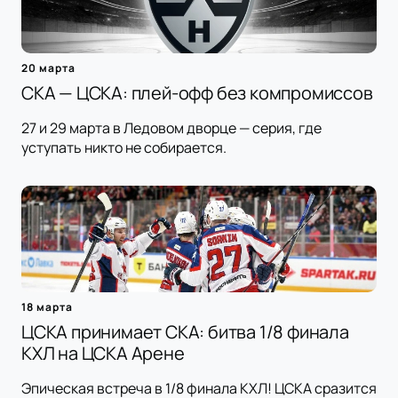
20 марта
СКА — ЦСКА: плей-офф без компромиссов
27 и 29 марта в Ледовом дворце — серия, где
уступать никто не собирается.
18 марта
ЦСКА принимает СКА: битва 1/8 финала
КХЛ на ЦСКА Арене
Эпическая встреча в 1/8 финала КХЛ! ЦСКА сразится