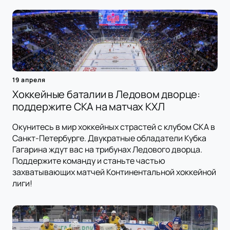
19 апреля
Хоккейные баталии в Ледовом дворце:
поддержите СКА на матчах КХЛ
Окунитесь в мир хоккейных страстей с клубом СКА в
Санкт-Петербурге. Двукратные обладатели Кубка
Гагарина ждут вас на трибунах Ледового дворца.
Поддержите команду и станьте частью
захватывающих матчей Континентальной хоккейной
лиги!