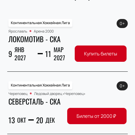
Континентальная Хоккейная Лига
0+
Ярославль
Арена 2000
ЛОКОМОТИВ - СКА
ЯНВ
МАР
9
11
Купить билеты
2027
2027
Континентальная Хоккейная Лига
0+
Череповец
Ледовый дворец «Череповец»
СЕВЕРСТАЛЬ - СКА
Билеты от
2000
₽
13
20
ОКТ
ДЕК