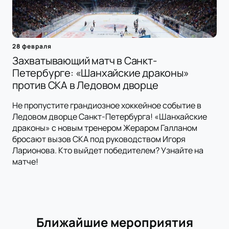
28 февраля
Захватывающий матч в Санкт-
Петербурге: «Шанхайские драконы»
против СКА в Ледовом дворце
Не пропустите грандиозное хоккейное событие в
Ледовом дворце Санкт-Петербурга! «Шанхайские
драконы» с новым тренером Жераром Галланом
бросают вызов СКА под руководством Игоря
Ларионова. Кто выйдет победителем? Узнайте на
матче!
Ближайшие мероприятия