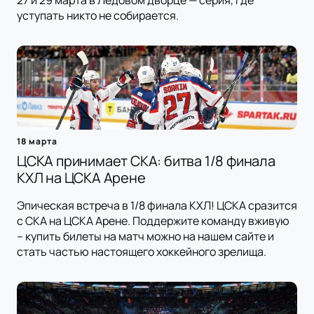
27 и 29 марта в Ледовом дворце — серия, где
уступать никто не собирается.
18 марта
ЦСКА принимает СКА: битва 1/8 финала
КХЛ на ЦСКА Арене
Эпическая встреча в 1/8 финала КХЛ! ЦСКА сразится
с СКА на ЦСКА Арене. Поддержите команду вживую
– купить билеты на матч можно на нашем сайте и
стать частью настоящего хоккейного зрелища.