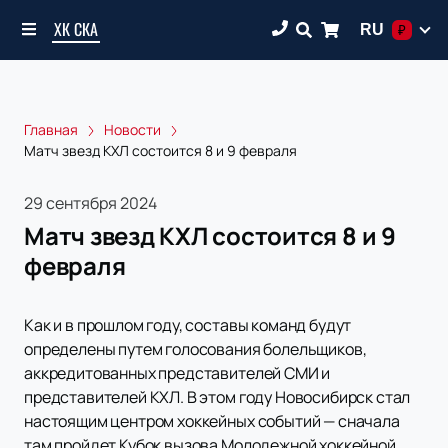
ХК СКА
RU
₽
Главная
Новости
Матч звезд КХЛ состоится 8 и 9 февраля
29 сентября 2024
Матч звезд КХЛ состоится 8 и 9
февраля
Как и в прошлом году, составы команд будут
определены путем голосования болельщиков,
аккредитованных представителей СМИ и
представителей КХЛ. В этом году Новосибирск стал
настоящим центром хоккейных событий — сначала
там пройдет Кубок вызова Молодежной хоккейной