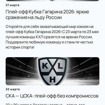
27 марта
Плей-офф Кубка Гагарина 2026: яркие
сражения на льду России
Откройте для себя захватывающий мир хоккея на
плей-офф Кубка Гагарина 2026! С 23 марта по 23 мая
лучшие команды КХЛ сразятся на аренах России.
Поддержите любимую команду и станьте частью
истории спорта!
20 марта
СКА — ЦСКА: плей-офф без компромиссов