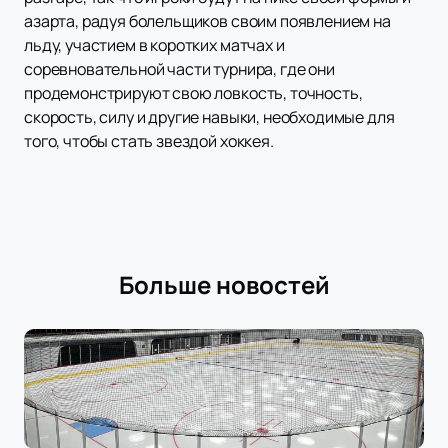
азарта, радуя болельщиков своим появлением на
льду, участием в коротких матчах и
соревновательной части турнира, где они
продемонстрируют свою ловкость, точность,
скорость, силу и другие навыки, необходимые для
того, чтобы стать звездой хоккея.
Больше новостей