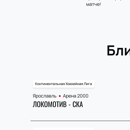
матче!
Бл
Континентальная Хоккейная Лига
Ярославль
Арена 2000
ЛОКОМОТИВ - СКА