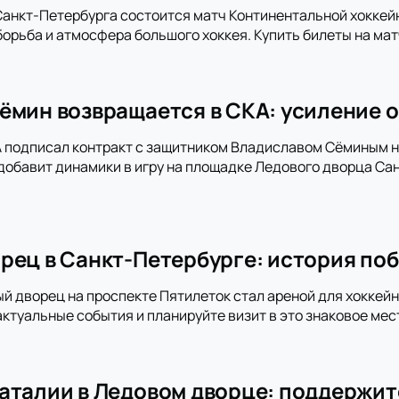
анкт-Петербурга состоится матч Континентальной хоккей
орьба и атмосфера большого хоккея. Купить билеты на мат
ёмин возвращается в СКА: усиление о
 подписал контракт с защитником Владиславом Сёминым на
добавит динамики в игру на площадке Ледового дворца Сан
рец в Санкт-Петербурге: история поб
ый дворец на проспекте Пятилеток стал ареной для хоккей
актуальные события и планируйте визит в это знаковое мес
аталии в Ледовом дворце: поддержит