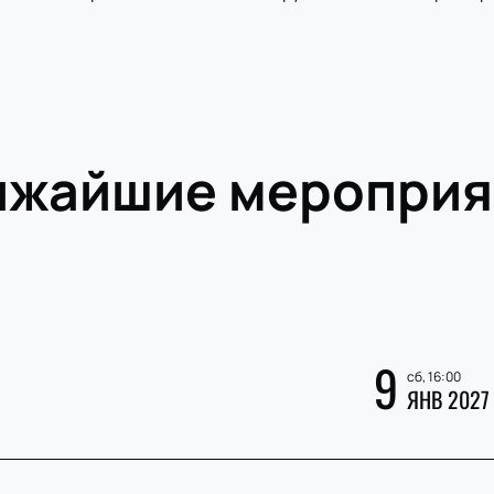
ижайшие мероприя
9
сб, 16:00
ЯНВ 2027