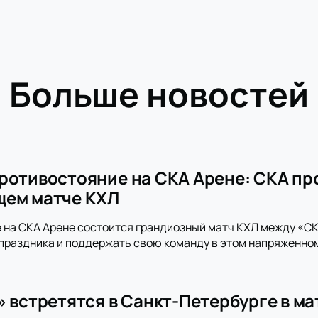
Больше новостей
ротивостояние на СКА Арене: СКА пр
щем матче КХЛ
 на СКА Арене состоится грандиозный матч КХЛ между «СКА
праздника и поддержать свою команду в этом напряженно
» встретятся в Санкт-Петербурге в м