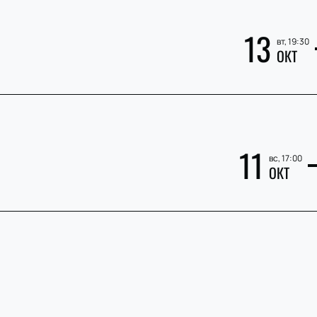
»
13
вт, 19:30
ОКТ
11
вс, 17:00
ОКТ