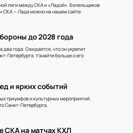
ной лиги между СКА и «Ладой». Болельщиков
ч СКА — Лада можно на нашем сайте.
бороны до 2028 года
 два года. Ожидается, что он укрепит
кт-Петербурга. Узнайте больше о его
ед и ярких событий
ных триумфов и культурных мероприятий.
то Санкт-Петербурга.
е СКА на матчах КХЛ