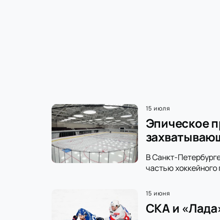
15 июля
Эпическое п
захватываю
В Санкт-Петербурге
частью хоккейного 
15 июня
СКА и «Лада