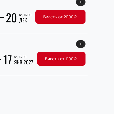
0+
20
вс, 16:00
Билеты от
2000
₽
ДЕК
0+
17
вс, 16:00
Билеты от
1100
₽
ЯНВ 2027