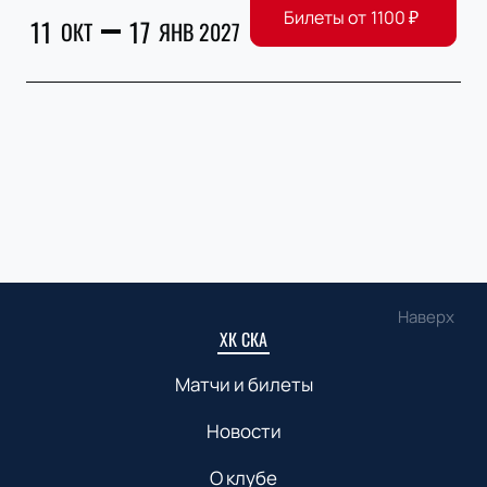
Билеты от
1100
₽
11
17
ОКТ
ЯНВ 2027
Наверх
ХК СКА
Матчи и билеты
Новости
О клубе