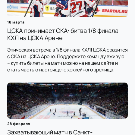
18 марта
ЦСКА принимает СКА: битва 1/8 финала
КХЛ на ЦСКА Арене
Эпическая встреча в 1/8 финала КХЛ! ЦСКА сразится
с СКА на ЦСКА Арене. Поддержите команду вживую
– купить билеты на матч можно на нашем сайте и
стать частью настоящего хоккейного зрелища.
28 февраля
Захватывающий матч в Санкт-