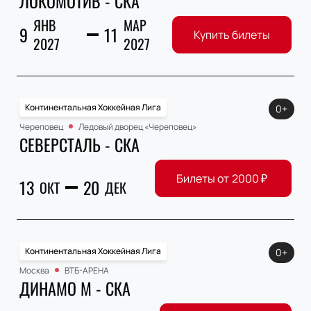
ЛОКОМОТИВ - СКА
ЯНВ
МАР
9
11
Купить билеты
2027
2027
Континентальная Хоккейная Лига
0+
Череповец
Ледовый дворец «Череповец»
СЕВЕРСТАЛЬ - СКА
Билеты от
2000
₽
13
20
ОКТ
ДЕК
Континентальная Хоккейная Лига
0+
Москва
ВТБ-АРЕНА
ДИНАМО М - СКА