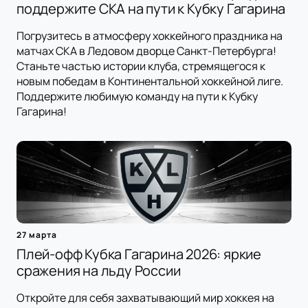
поддержите СКА на пути к Кубку Гагарина
Погрузитесь в атмосферу хоккейного праздника на
матчах СКА в Ледовом дворце Санкт-Петербурга!
Станьте частью истории клуба, стремящегося к
новым победам в Континентальной хоккейной лиге.
Поддержите любимую команду на пути к Кубку
Гагарина!
27 марта
Плей-офф Кубка Гагарина 2026: яркие
сражения на льду России
Откройте для себя захватывающий мир хоккея на