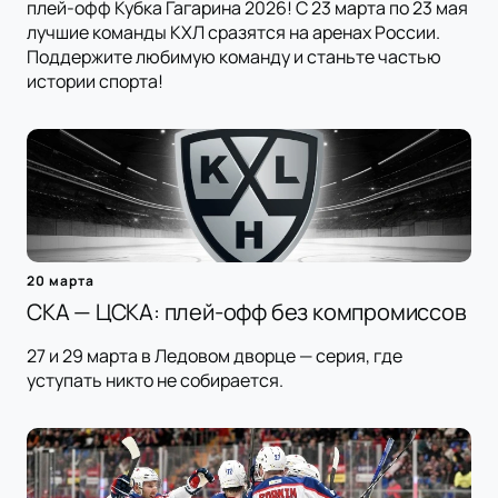
плей-офф Кубка Гагарина 2026! С 23 марта по 23 мая
лучшие команды КХЛ сразятся на аренах России.
Поддержите любимую команду и станьте частью
истории спорта!
20 марта
СКА — ЦСКА: плей-офф без компромиссов
27 и 29 марта в Ледовом дворце — серия, где
уступать никто не собирается.