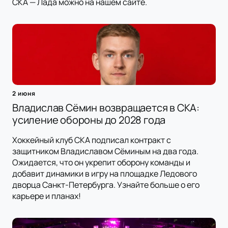
СКА — Лада можно на нашем сайте.
2 июня
Владислав Сёмин возвращается в СКА:
усиление обороны до 2028 года
Хоккейный клуб СКА подписал контракт с
защитником Владиславом Сёминым на два года.
Ожидается, что он укрепит оборону команды и
добавит динамики в игру на площадке Ледового
дворца Санкт-Петербурга. Узнайте больше о его
карьере и планах!