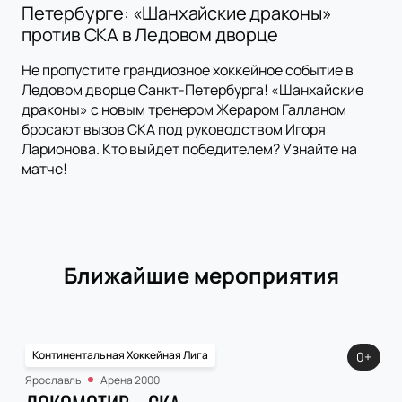
Петербурге: «Шанхайские драконы»
против СКА в Ледовом дворце
Не пропустите грандиозное хоккейное событие в
Ледовом дворце Санкт-Петербурга! «Шанхайские
драконы» с новым тренером Жераром Галланом
бросают вызов СКА под руководством Игоря
Ларионова. Кто выйдет победителем? Узнайте на
матче!
Ближайшие мероприятия
Континентальная Хоккейная Лига
0+
Ярославль
Арена 2000