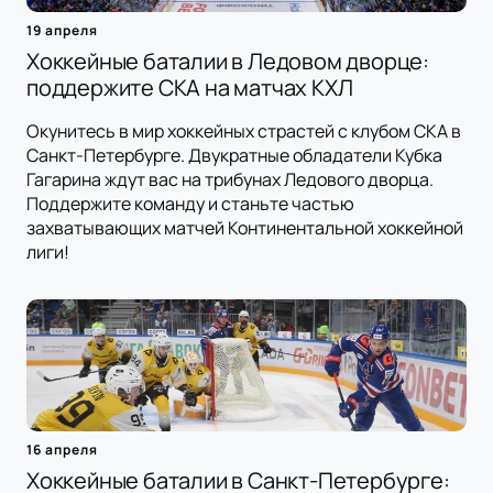
19 апреля
Хоккейные баталии в Ледовом дворце:
поддержите СКА на матчах КХЛ
Окунитесь в мир хоккейных страстей с клубом СКА в
Санкт-Петербурге. Двукратные обладатели Кубка
Гагарина ждут вас на трибунах Ледового дворца.
Поддержите команду и станьте частью
захватывающих матчей Континентальной хоккейной
лиги!
16 апреля
Хоккейные баталии в Санкт-Петербурге: