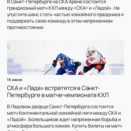
В Санкт-Петербурге на СКА Арене состоится
грандиозный матч КХЛ между «СКА» и «Ладой». Не
упустите шанс стать частью хоккейного праздника и
поддержать свою команду в этом напряженном
противостоянии.
15 июня
СКА и «Лада» встретятся в Санкт-
Петербурге в матче чемпионата КХЛ
В Ледовом дворце Санкт-Петербурга состоится
матч Континентальной хоккейной лиги между СКА и
«Ладой». Болельщиков ждет напряженная борьба и
атмосфера большого хоккея. Купить билеты на матч