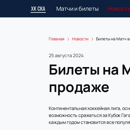
ХК СКА
Матчи и билеты
Новост
Главная
Новости
Билеты на Матч в
25 августа 2024
Билеты на М
продаже
Континентальная хоккейная лига, осно
возможность сражаться за Кубок Гага
каждым годом становится все популя