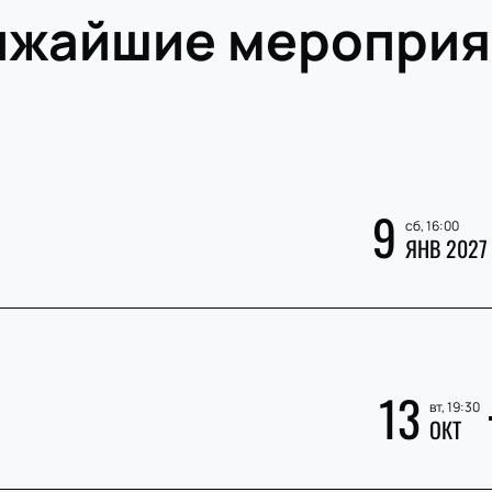
ижайшие мероприя
9
сб, 16:00
ЯНВ 2027
»
13
вт, 19:30
ОКТ