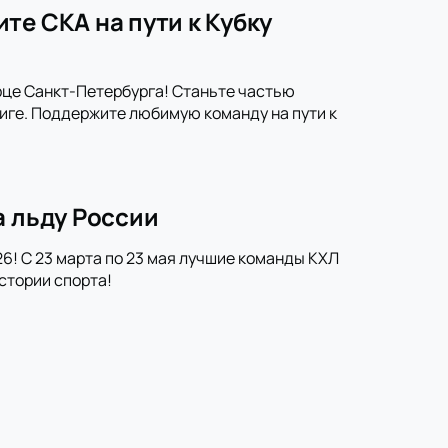
те СКА на пути к Кубку
рце Санкт-Петербурга! Станьте частью
иге. Поддержите любимую команду на пути к
а льду России
6! С 23 марта по 23 мая лучшие команды КХЛ
стории спорта!