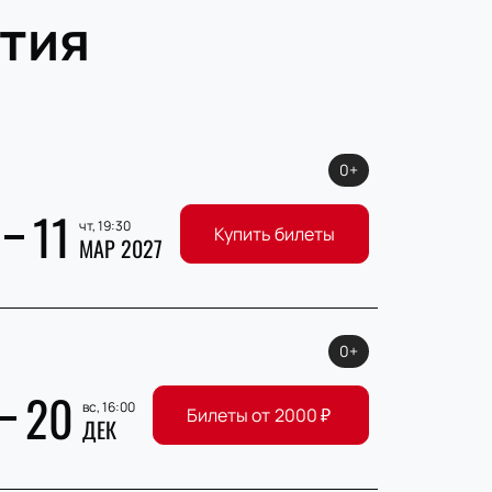
тия
0+
11
чт, 19:30
Купить билеты
МАР 2027
0+
20
вс, 16:00
Билеты от
2000
₽
ДЕК