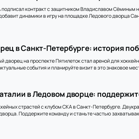
 подписал контракт с защитником Владиславом Сёминым на
добавит динамики в игру на площадке Ледового дворца Сан
рец в Санкт-Петербурге: история поб
ый дворец на проспекте Пятилеток стал ареной для хоккей
актуальные события и планируйте визит в это знаковое мес
аталии в Ледовом дворце: поддержит
ккейных страстей с клубом СКА в Санкт-Петербурге. Двукра
дворца. Поддержите команду и станьте частью захватыва