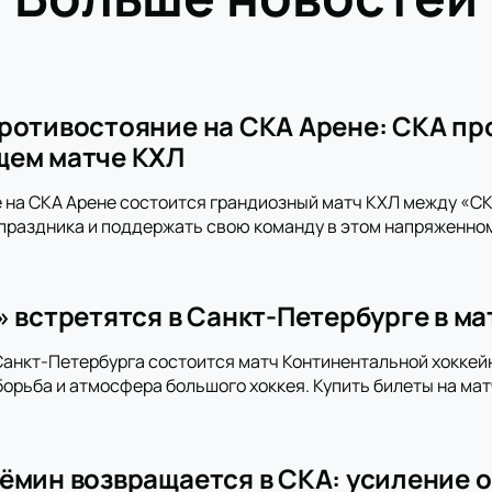
ротивостояние на СКА Арене: СКА пр
щем матче КХЛ
 на СКА Арене состоится грандиозный матч КХЛ между «СКА
праздника и поддержать свою команду в этом напряженно
» встретятся в Санкт-Петербурге в м
анкт-Петербурга состоится матч Континентальной хоккей
орьба и атмосфера большого хоккея. Купить билеты на мат
ёмин возвращается в СКА: усиление о