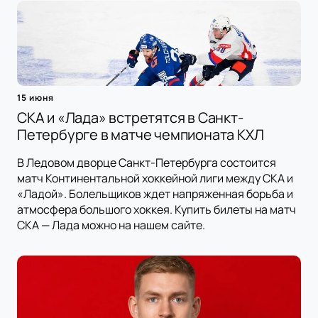
15 июня
СКА и «Лада» встретятся в Санкт-
Петербурге в матче чемпионата КХЛ
В Ледовом дворце Санкт-Петербурга состоится
матч Континентальной хоккейной лиги между СКА и
«Ладой». Болельщиков ждет напряженная борьба и
атмосфера большого хоккея. Купить билеты на матч
СКА — Лада можно на нашем сайте.