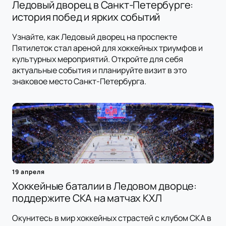
Ледовый дворец в Санкт-Петербурге:
история побед и ярких событий
Узнайте, как Ледовый дворец на проспекте
Пятилеток стал ареной для хоккейных триумфов и
культурных мероприятий. Откройте для себя
актуальные события и планируйте визит в это
знаковое место Санкт-Петербурга.
19 апреля
Хоккейные баталии в Ледовом дворце:
поддержите СКА на матчах КХЛ
Окунитесь в мир хоккейных страстей с клубом СКА в