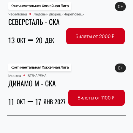
Континентальная Хоккейная Лига
0+
Череповец
Ледовый дворец «Череповец»
СЕВЕРСТАЛЬ - СКА
Билеты от
2000
₽
13
20
ОКТ
ДЕК
Континентальная Хоккейная Лига
0+
Москва
ВТБ-АРЕНА
ДИНАМО М - СКА
Билеты от
1100
₽
11
17
ОКТ
ЯНВ 2027