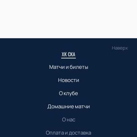
Наверх
ХК СКА
Матчи и билеты
Новости
О клубе
Домашние матчи
О нас
Оплата и доставка