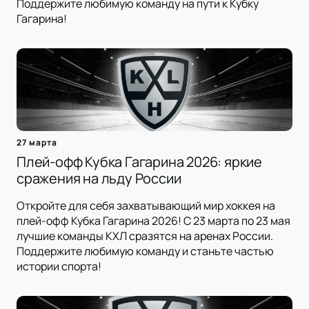
Поддержите любимую команду на пути к Кубку
Гагарина!
27 марта
Плей-офф Кубка Гагарина 2026: яркие
сражения на льду России
Откройте для себя захватывающий мир хоккея на
плей-офф Кубка Гагарина 2026! С 23 марта по 23 мая
лучшие команды КХЛ сразятся на аренах России.
Поддержите любимую команду и станьте частью
истории спорта!