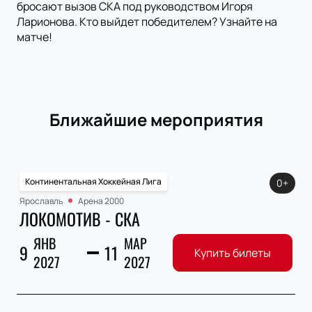
бросают вызов СКА под руководством Игоря
Ларионова. Кто выйдет победителем? Узнайте на
матче!
Ближайшие мероприятия
Континентальная Хоккейная Лига
0+
Ярославль
Арена 2000
ЛОКОМОТИВ - СКА
ЯНВ
МАР
9
11
Купить билеты
2027
2027