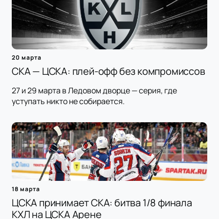
20 марта
СКА — ЦСКА: плей-офф без компромиссов
27 и 29 марта в Ледовом дворце — серия, где
уступать никто не собирается.
18 марта
ЦСКА принимает СКА: битва 1/8 финала
КХЛ на ЦСКА Арене