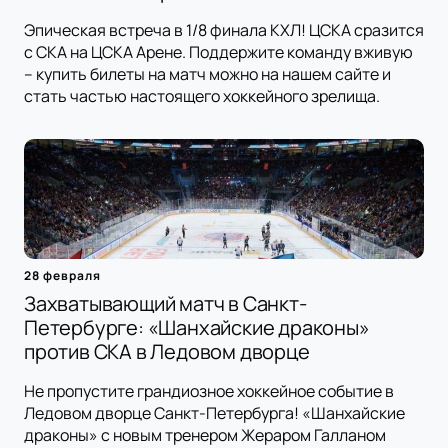
Эпическая встреча в 1/8 финала КХЛ! ЦСКА сразится
с СКА на ЦСКА Арене. Поддержите команду вживую
– купить билеты на матч можно на нашем сайте и
стать частью настоящего хоккейного зрелища.
28 февраля
Захватывающий матч в Санкт-
Петербурге: «Шанхайские драконы»
против СКА в Ледовом дворце
Не пропустите грандиозное хоккейное событие в
Ледовом дворце Санкт-Петербурга! «Шанхайские
драконы» с новым тренером Жераром Галланом