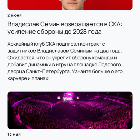
2 июня
Владислав Сёмин возвращается в СКА:
усиление обороны до 2028 года
Хоккейный клуб СКА подписал контракт с
защитником Владиславом Сёминым на два года.
Ожидается, что он укрепит оборону команды и
добавит динамики в игру на площадке Ледового
дворца Санкт-Петербурга. Узнайте больше о его
карьере и планах!
13 мая