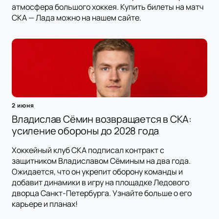
атмосфера большого хоккея. Купить билеты на матч
СКА — Лада можно на нашем сайте.
2 июня
Владислав Сёмин возвращается в СКА:
усиление обороны до 2028 года
Хоккейный клуб СКА подписал контракт с
защитником Владиславом Сёминым на два года.
Ожидается, что он укрепит оборону команды и
добавит динамики в игру на площадке Ледового
дворца Санкт-Петербурга. Узнайте больше о его
карьере и планах!