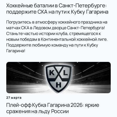
Хоккейные баталии в Санкт-Петербурге:
поддержите СКА на пути к Кубку Гагарина
Погрузитесь в атмосферу хоккейного праздника на
матчах СКА в Ледовом дворце Санкт-Петербурга!
Станьте частью истории клуба, стремящегося к
новым победам в Континентальной хоккейной лиге.
Поддержите любимую команду на пути к Кубку
Гагарина!
27 марта
Плей-офф Кубка Гагарина 2026: яркие
сражения на льду России