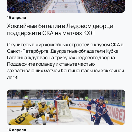
19 апреля
Хоккейные баталии в Ледовом дворце:
поддержите СКА на матчах КХЛ
Окунитесь в мир хоккейных страстей с клубом СКА в
Санкт-Петербурге. Двукратные обладатели Кубка
Гагарина ждут вас на трибунах Ледового дворца.
Поддержите команду и станьте частью
захватывающих матчей Континентальной хоккейной
лиги!
16 апреля