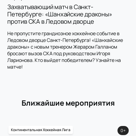
Захватывающий матч в Санкт-
Петербурге: «Шанхайские драконы»
против СКА в Ледовом дворце
Не пропустите грандиозное хоккейное событие в
Ледовом дворце Санкт-Петербурга! «Шанхайские
драконы» с новым тренером Жераром Галланом
бросают вызов СКА под руководством Игоря
Ларионова. Кто выйдет победителем? Узнайте на
матче!
Ближайшие мероприятия
Континентальная Хоккейная Лига
0+