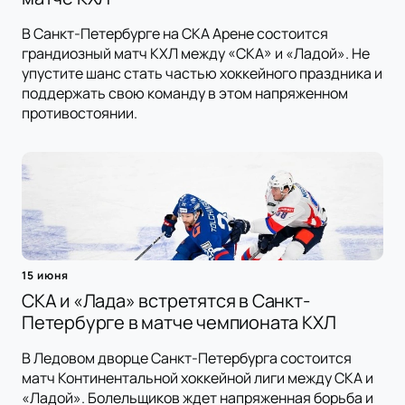
В Санкт-Петербурге на СКА Арене состоится
грандиозный матч КХЛ между «СКА» и «Ладой». Не
упустите шанс стать частью хоккейного праздника и
поддержать свою команду в этом напряженном
противостоянии.
15 июня
СКА и «Лада» встретятся в Санкт-
Петербурге в матче чемпионата КХЛ
В Ледовом дворце Санкт-Петербурга состоится
матч Континентальной хоккейной лиги между СКА и
«Ладой». Болельщиков ждет напряженная борьба и