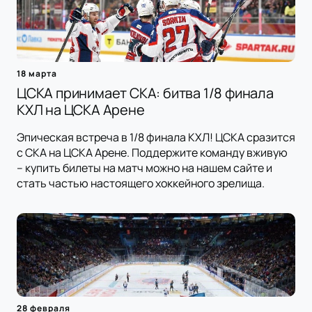
18 марта
ЦСКА принимает СКА: битва 1/8 финала
КХЛ на ЦСКА Арене
Эпическая встреча в 1/8 финала КХЛ! ЦСКА сразится
с СКА на ЦСКА Арене. Поддержите команду вживую
– купить билеты на матч можно на нашем сайте и
стать частью настоящего хоккейного зрелища.
28 февраля