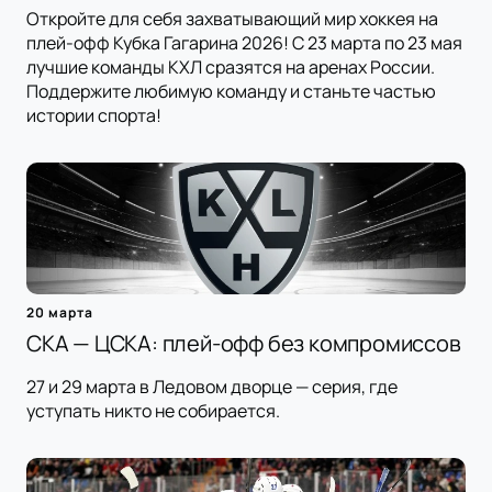
Откройте для себя захватывающий мир хоккея на
плей-офф Кубка Гагарина 2026! С 23 марта по 23 мая
лучшие команды КХЛ сразятся на аренах России.
Поддержите любимую команду и станьте частью
истории спорта!
20 марта
СКА — ЦСКА: плей-офф без компромиссов
27 и 29 марта в Ледовом дворце — серия, где
уступать никто не собирается.