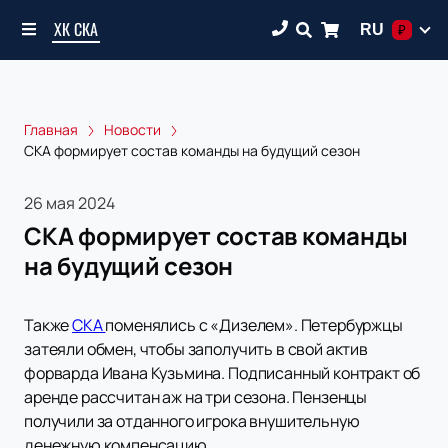
ХК СКА
RU
₽
Главная
Новости
СКА формирует состав команды на будущий сезон
26 мая 2024
СКА формирует состав команды
на будущий сезон
Также
СКА
поменялись с «Дизелем». Петербуржцы
затеяли обмен, чтобы заполучить в свой актив
форварда Ивана Кузьмина. Подписанный контракт об
аренде рассчитан аж на три сезона. Пензенцы
получили за отданного игрока внушительную
денежную компенсацию.