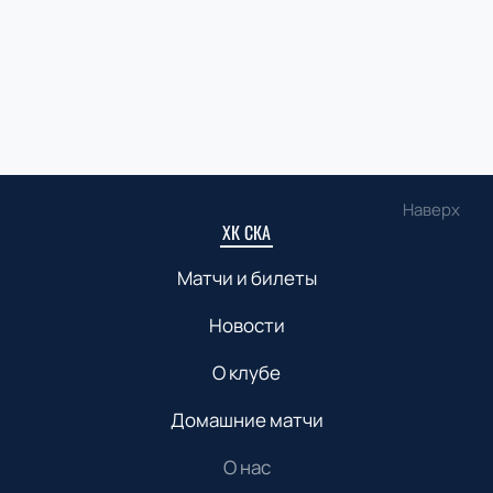
Наверх
ХК СКА
Матчи и билеты
Новости
О клубе
Домашние матчи
О нас