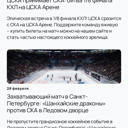
ЦСКА принимает СКА: битва 1/8 финала
КХЛ на ЦСКА Арене
Эпическая встреча в 1/8 финала КХЛ! ЦСКА сразится
с СКА на ЦСКА Арене. Поддержите команду вживую
– купить билеты на матч можно на нашем сайте и
стать частью настоящего хоккейного зрелища.
28 февраля
Захватывающий матч в Санкт-
Петербурге: «Шанхайские драконы»
против СКА в Ледовом дворце
Не пропустите грандиозное хоккейное событие в
Ледовом дворце Санкт-Петербурга! «Шанхайские