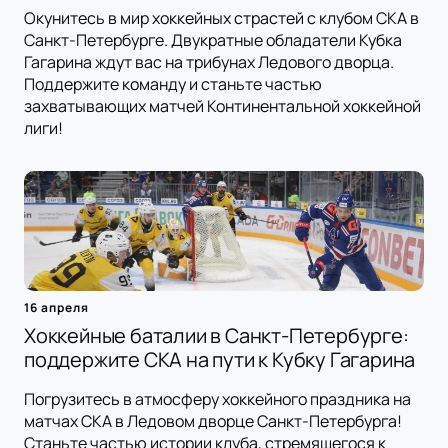
Окунитесь в мир хоккейных страстей с клубом СКА в
Санкт-Петербурге. Двукратные обладатели Кубка
Гагарина ждут вас на трибунах Ледового дворца.
Поддержите команду и станьте частью
захватывающих матчей Континентальной хоккейной
лиги!
16 апреля
Хоккейные баталии в Санкт-Петербурге:
поддержите СКА на пути к Кубку Гагарина
Погрузитесь в атмосферу хоккейного праздника на
матчах СКА в Ледовом дворце Санкт-Петербурга!
Станьте частью истории клуба, стремящегося к