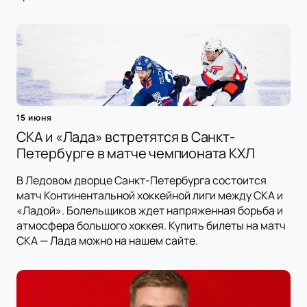
15 июня
СКА и «Лада» встретятся в Санкт-
Петербурге в матче чемпионата КХЛ
В Ледовом дворце Санкт-Петербурга состоится
матч Континентальной хоккейной лиги между СКА и
«Ладой». Болельщиков ждет напряженная борьба и
атмосфера большого хоккея. Купить билеты на матч
СКА — Лада можно на нашем сайте.