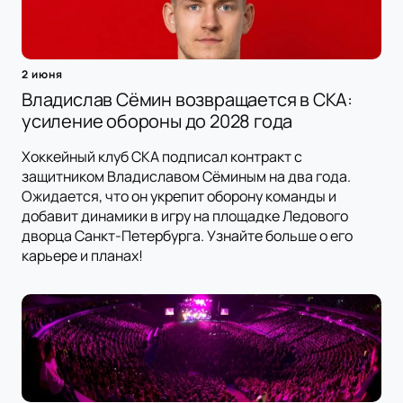
2 июня
Владислав Сёмин возвращается в СКА:
усиление обороны до 2028 года
Хоккейный клуб СКА подписал контракт с
защитником Владиславом Сёминым на два года.
Ожидается, что он укрепит оборону команды и
добавит динамики в игру на площадке Ледового
дворца Санкт-Петербурга. Узнайте больше о его
карьере и планах!