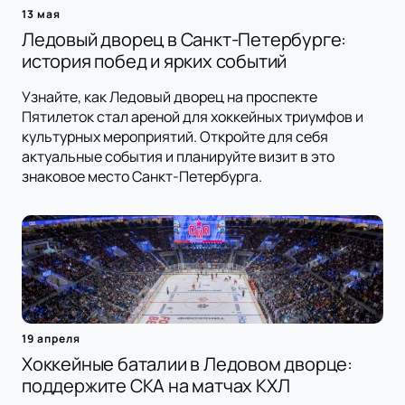
13 мая
Ледовый дворец в Санкт-Петербурге:
история побед и ярких событий
Узнайте, как Ледовый дворец на проспекте
Пятилеток стал ареной для хоккейных триумфов и
культурных мероприятий. Откройте для себя
актуальные события и планируйте визит в это
знаковое место Санкт-Петербурга.
19 апреля
Хоккейные баталии в Ледовом дворце:
поддержите СКА на матчах КХЛ