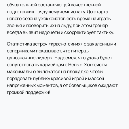
обязательной составляющей качественной
подготовки к грядущему чемпионату. До старта
нового сезона у хоккеистов есть время наиграть
звенья и проверить их на льду, при этом тренер
всегда выявит недочеты и скорректирует тактику.
Статистика встреч «красно-синих» с заявленными
соперниками показывает, что питерцы –
однозначные лидеры. Надеемся, что удача будет
сопутствовать «армейцам с Невы». Хоккеисты
максимально выложатся на площадке, чтобы
порадовать публику красивой игрой и массой
напряженных моментов, а от болельщиков ожидают
громкой поддержки!