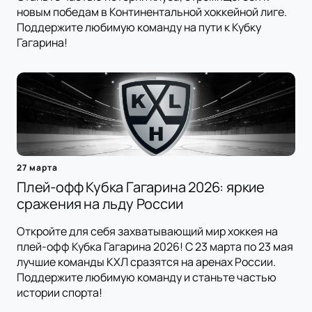
новым победам в Континентальной хоккейной лиге.
Поддержите любимую команду на пути к Кубку
Гагарина!
27 марта
Плей-офф Кубка Гагарина 2026: яркие
сражения на льду России
Откройте для себя захватывающий мир хоккея на
плей-офф Кубка Гагарина 2026! С 23 марта по 23 мая
лучшие команды КХЛ сразятся на аренах России.
Поддержите любимую команду и станьте частью
истории спорта!