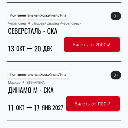
Континентальная Хоккейная Лига
0+
Череповец
Ледовый дворец «Череповец»
СЕВЕРСТАЛЬ - СКА
Билеты от
2000
₽
13
20
ОКТ
ДЕК
Континентальная Хоккейная Лига
0+
Москва
ВТБ-АРЕНА
ДИНАМО М - СКА
Билеты от
1100
₽
11
17
ОКТ
ЯНВ 2027