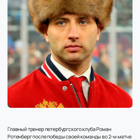
Главный тренер петербургского клуба Роман
Ротенберг после победы своей команды во 2-м матче