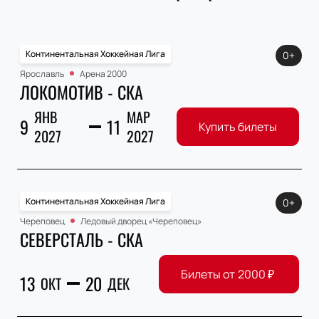
Континентальная Хоккейная Лига
0+
Ярославль
Арена 2000
ЛОКОМОТИВ - СКА
ЯНВ
МАР
9
11
Купить билеты
2027
2027
Континентальная Хоккейная Лига
0+
Череповец
Ледовый дворец «Череповец»
СЕВЕРСТАЛЬ - СКА
Билеты от
2000
₽
13
20
ОКТ
ДЕК