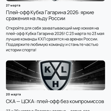
27 марта
Плей-офф Кубка Гагарина 2026: яркие
сражения на льду России
Откройте для себя захватывающий мир хоккея на
плей-офф Кубка Гагарина 2026! С 23 марта по 23 мая
лучшие команды КХЛ сразятся на аренах России.
Поддержите любимую команду и станьте частью
истории спорта!
20 марта
СКА — ЦСКА: плей-офф без компромиссов