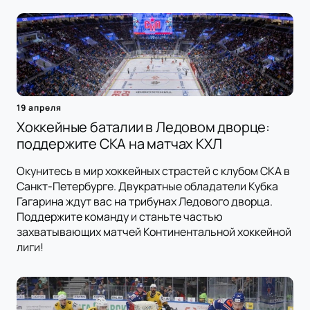
19 апреля
Хоккейные баталии в Ледовом дворце:
поддержите СКА на матчах КХЛ
Окунитесь в мир хоккейных страстей с клубом СКА в
Санкт-Петербурге. Двукратные обладатели Кубка
Гагарина ждут вас на трибунах Ледового дворца.
Поддержите команду и станьте частью
захватывающих матчей Континентальной хоккейной
лиги!