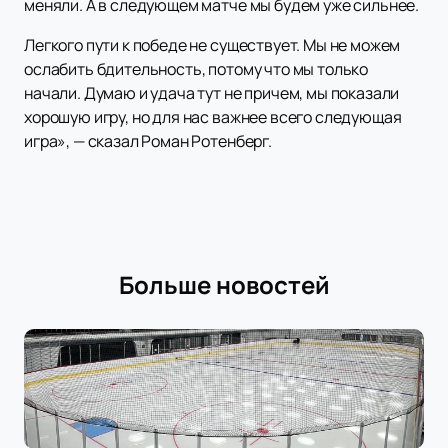
меняли. А в следующем матче мы будем уже сильнее.
Легкого пути к победе не существует. Мы не можем
ослабить бдительность, потому что мы только
начали. Думаю и удача тут не причем, мы показали
хорошую игру, но для нас важнее всего следующая
игра», — сказал Роман Ротенберг.
Больше новостей