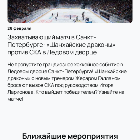
28 февраля
Захватывающий матч в Санкт-
Петербурге: «Шанхайские драконы»
против СКА в Ледовом дворце
Не пропустите грандиозное хоккейное событие в
Ледовом дворце Санкт-Петербурга! «Шанхайские
драконы» с новым тренером Жераром Галланом
бросают вызов СКА под руководством Игоря
Ларионова. Кто выйдет победителем? Узнайте на
матче!
Ближайшие мероприятия