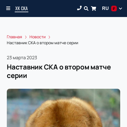
ХК СКА
RU
₽
Главная
Новости
Наставник СКА о втором матче серии
23 марта 2023
Наставник СКА о втором матче
серии