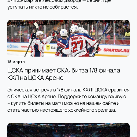
27 и 29 марта в Ледовом дворце — серия, где
уступать никто не собирается.
18 марта
ЦСКА принимает СКА: битва 1/8 финала
КХЛ на ЦСКА Арене
Эпическая встреча в 1/8 финала КХЛ! ЦСКА сразится
с СКА на ЦСКА Арене. Поддержите команду вживую
– купить билеты на матч можно на нашем сайте и
стать частью настоящего хоккейного зрелища.